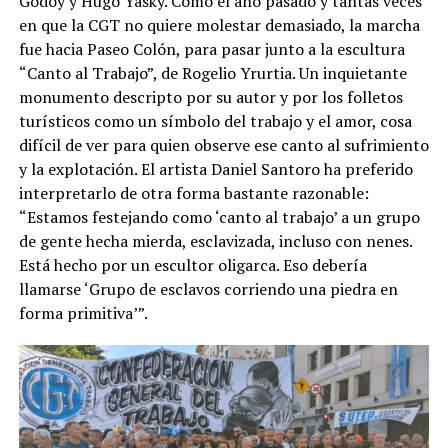
Godoy y Hugo Yasky. Como el año pasado y tantas veces
en que la CGT no quiere molestar demasiado, la marcha
fue hacia Paseo Colón, para pasar junto a la escultura
“Canto al Trabajo”, de Rogelio Yrurtia. Un inquietante
monumento descripto por su autor y por los folletos
turísticos como un símbolo del trabajo y el amor, cosa
difícil de ver para quien observe ese canto al sufrimiento
y la explotación. El artista Daniel Santoro ha preferido
interpretarlo de otra forma bastante razonable:
“Estamos festejando como ‘canto al trabajo’ a un grupo
de gente hecha mierda, esclavizada, incluso con nenes.
Está hecho por un escultor oligarca. Eso debería
llamarse ‘Grupo de esclavos corriendo una piedra en
forma primitiva’”.