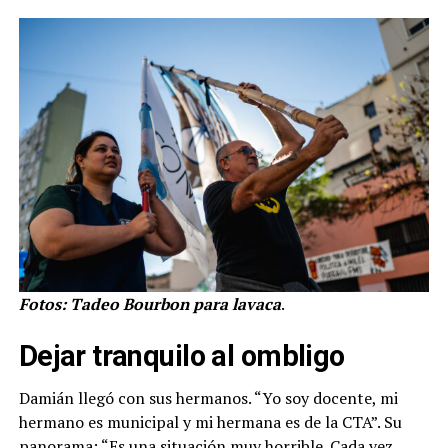
Fotos: Tadeo Bourbon para lavaca
.
Dejar tranquilo al ombligo
Damián llegó con sus hermanos. “Yo soy docente, mi
hermano es municipal y mi hermana es de la CTA”. Su
panorama: “Es una situación muy horrible. Cada vez