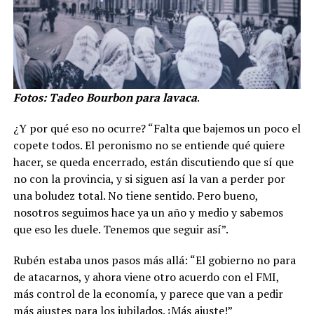
Fotos: Tadeo Bourbon para lavaca
.
¿Y por qué eso no ocurre? “Falta que bajemos un poco el
copete todos. El peronismo no se entiende qué quiere
hacer, se queda encerrado, están discutiendo que sí que
no con la provincia, y si siguen así la van a perder por
una boludez total. No tiene sentido. Pero bueno,
nosotros seguimos hace ya un año y medio y sabemos
que eso les duele. Tenemos que seguir así”.
Rubén estaba unos pasos más allá: “El gobierno no para
de atacarnos, y ahora viene otro acuerdo con el FMI,
más control de la economía, y parece que van a pedir
más ajustes para los jubilados. ¡Más ajuste!”