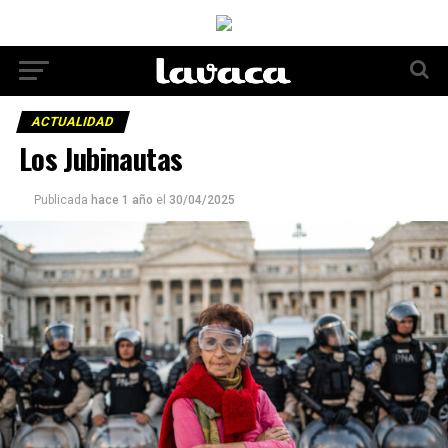
ACTUALIDAD
Los Jubinautas
Publicada
hace 1 año
el
30/04/2025