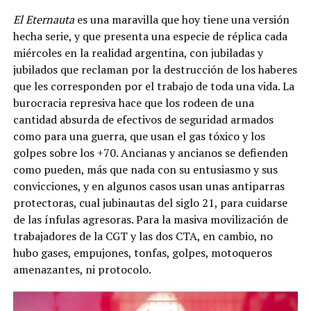
El Eternauta
es una maravilla que hoy tiene una versión
hecha serie, y que presenta una especie de réplica cada
miércoles en la realidad argentina, con jubiladas y
jubilados que reclaman por la destrucción de los haberes
que les corresponden por el trabajo de toda una vida. La
burocracia represiva hace que los rodeen de una
cantidad absurda de efectivos de seguridad armados
como para una guerra, que usan el gas tóxico y los
golpes sobre los +70. Ancianas y ancianos se defienden
como pueden, más que nada con su entusiasmo y sus
convicciones, y en algunos casos usan unas antiparras
protectoras, cual jubinautas del siglo 21, para cuidarse
de las ínfulas agresoras. Para la masiva movilización de
trabajadores de la CGT y las dos CTA, en cambio, no
hubo gases, empujones, tonfas, golpes, motoqueros
amenazantes, ni protocolo.