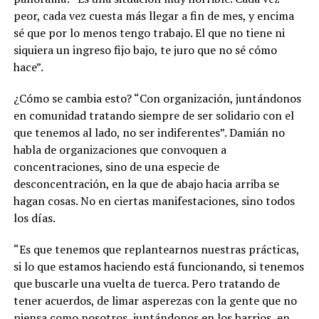
peor, cada vez cuesta más llegar a fin de mes, y encima
sé que por lo menos tengo trabajo. El que no tiene ni
siquiera un ingreso fijo bajo, te juro que no sé cómo
hace”.
¿Cómo se cambia esto? “Con organización, juntándonos
en comunidad tratando siempre de ser solidario con el
que tenemos al lado, no ser indiferentes”. Damián no
habla de organizaciones que convoquen a
concentraciones, sino de una especie de
desconcentración, en la que de abajo hacia arriba se
hagan cosas. No en ciertas manifestaciones, sino todos
los días.
“Es que tenemos que replantearnos nuestras prácticas,
si lo que estamos haciendo está funcionando, si tenemos
que buscarle una vuelta de tuerca. Pero tratando de
tener acuerdos, de limar asperezas con la gente que no
piensa como nosotros, juntándonos en los barrios, en