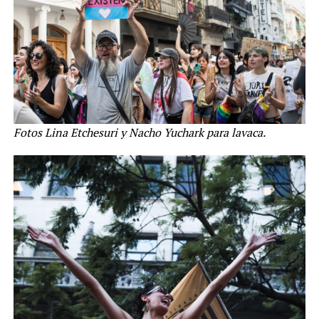
Fotos Lina Etchesuri y Nacho Yuchark para lavaca.