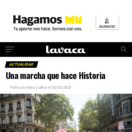
ACTUALIDAD
Una marcha que hace Historia
Publicada
hace 2 años
el
02/02/2025