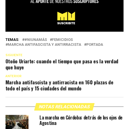
TEMAS:
#NIUNAMÁS
FEMICIDIOS
MARCHA ANTIFASCISTA Y ANTIRRACISTA
PORTADA
SIGUIENTE
Otoño Uriarte: cuando el tiempo que pasa es la verdad
que huye
ANTERIOR
Marcha antifascista y antirracista en 160 plazas de
todo el país y 15 ciudades del mundo
NOTAS RELACIONADAS
La marcha en Córdoba: detrás de los ojos de
Agostina