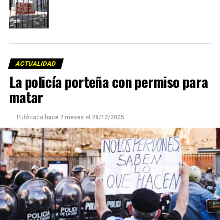
ACTUALIDAD
La policía porteña con permiso para
matar
Publicada
hace 7 meses
el
28/12/2025