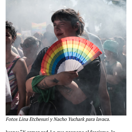
Fotos Lina Etchesuri y Nacho Yuchark para lavaca.
Juana: “Y armar red. Lo que propone el fascismo, lo