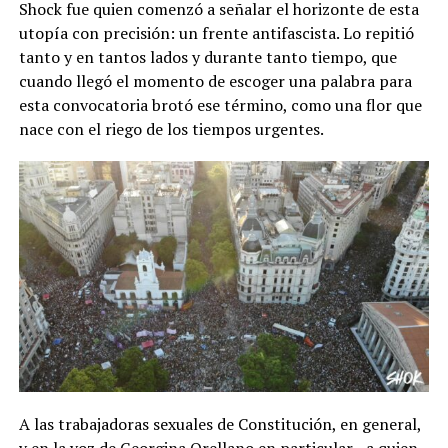
Shock fue quien comenzó a señalar el horizonte de esta
utopía con precisión: un frente antifascista. Lo repitió
tanto y en tantos lados y durante tanto tiempo, que
cuando llegó el momento de escoger una palabra para
esta convocatoria brotó ese término, como una flor que
nace con el riego de los tiempos urgentes.
A las trabajadoras sexuales de Constitución, en general,
y en la voz de Georgina Orellano en particular –a quien