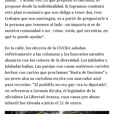
propone desde la individualidad. Si logramos combatir
este plan económico que nos obliga a tener dos, tres
trabajos que nos sostengan, es a partir de preguntarle a
la persona que tenemos al lado –no importa si es de
nuestra comunidad o no– cómo estás, qué necesitas, en
qué te puedo ayudar”.
En la calle, los obreros de la UOCRA saludan
eufóricamente a las columnas y los bancarios sacuden
abanicos con los colores de la diversidad. Los jubilados y
jubiladas bailan. Las parejas con canas sostienen carteles
hechos con cartón que proclaman “Basta de fascismo” y
un joven alza su cartulina escrita con marcador azul
para recordar: “El pedófilo no era gay: era tu diputado”,
en referencia a Germán Kiczka, el legislador de la
oficialista La Libertad Avanza, cuya causa por abuso
infantil fue elevada a juicio el 21 de enero.