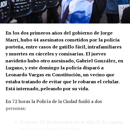
En los dos primeros años del gobierno de Jorge
Macri, hubo 44 asesinatos cometidos por la policía
porteña, entre casos de gatillo fácil, intrafamiliares
y muertes en cárceles y comisarías.
El jueves
navideño hubo otro asesinado, Gabriel González, en
Lugano, y este domingo la policía disparó a
Leonardo Vargas en Constitución, un vecino que
estaba tratando de evitar que le robaran el celular.
Está internado, peleando por su vida.
En 72 horas la Policía de la Ciudad fusiló a dos
personas:
El jueves 25 de diciembre, en la Villa 20 de Lugano,
mató a Juan Gabriel González.