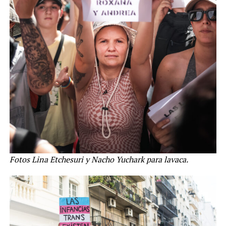
Fotos Lina Etchesuri y Nacho Yuchark para lavaca.