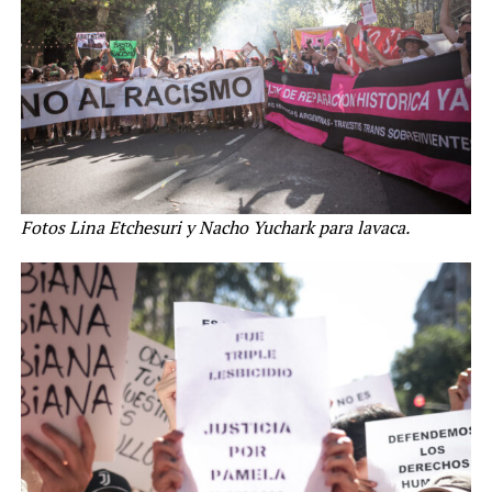
Fotos Lina Etchesuri y Nacho Yuchark para lavaca.