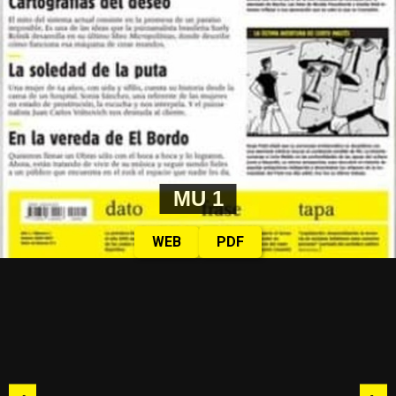
MU 1
WEB
PDF