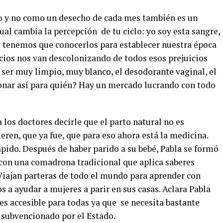
o y no como un desecho de cada mes también es un
ual cambia la percepción
de tu ciclo: yo soy esta sangre,
 y tenemos que conocerlos para establecer nuestra época
icios nos van descolonizando de todos esos prejuicios
ser muy limpio, muy blanco, el desodorante vaginal, el
onar así para quién? Hay un mercado lucrando con todo
los doctores decirle que el parto natural no es
ren, que ya fue, que para eso ahora está la medicina.
pido. Después de haber parido a su bebé, Pabla se formó
con una comadrona tradicional que aplica saberes
. Viajan parteras de todo el mundo para aprender con
s a ayudar a mujeres a parir en sus casas. Aclara Pabla
es accesible para todas ya que
se necesita bastante
 subvencionado por el Estado.