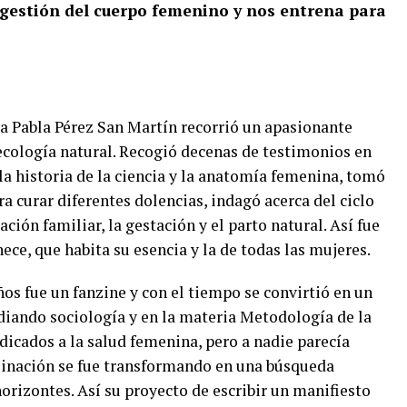
ogestión del cuerpo femenino y nos entrena para
na Pabla Pérez San Martín recorrió un apasionante
ecología natural. Recogió decenas de testimonios en
la historia de la ciencia y la anatomía femenina, tomó
a curar diferentes dolencias, indagó acerca del ciclo
cación familiar, la gestación y el parto natural. Así fue
ece, que habita su esencia y la de todas las mujeres.
ños fue un fanzine y con el tiempo se convirtió en un
udiando sociología y en la materia Metodología de la
edicados a la salud femenina, pero a nadie parecía
nclinación se fue transformando en una búsqueda
orizontes. Así su proyecto de escribir un manifiesto