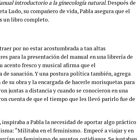
nual introductorio a la ginecología natural
. Después de
eta Ludo, su compañero de vida, Pabla asegura que el
s un libro completo.
traer por no estar acostumbrada a tan altas
res para la presentación del manual en una librería de
u acento fresco y musical afirma que el
de sanación. Y una postura política también, agrega
 de su obra y la encargada de hacerle morisquetas para
aron juntas a distancia y cuando se conocieron en una
on cuenta de que el tiempo que les llevó parirlo fue de
, inspiraba a Pabla la necesidad de aportar algo práctico
misma: “Militaba en el feminismo.
Empecé a viajar y en
jercían un feminismo de asuntos cotidianos. Se juntaban