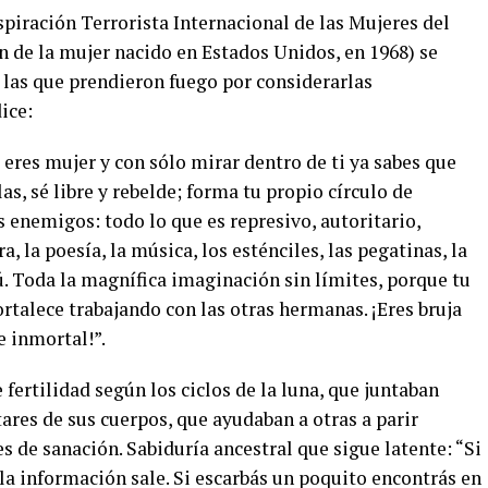
iración Terrorista Internacional de las Mujeres del
n de la mujer nacido en Estados Unidos, en 1968) se
 las que prendieron fuego por considerarlas
ice:
eres mujer y con sólo mirar dentro de ti ya sabes que
as, sé libre y rebelde; forma tu propio círculo de
 enemigos: todo lo que es represivo, autoritario,
a, la poesía, la música, los esténciles, las pegatinas, la
ú. Toda la magnífica imaginación sin límites, porque tu
ortalece trabajando con las otras hermanas. ¡Eres bruja
e inmortal!”.
fertilidad según los ciclos de la luna, que juntaban
tares de sus cuerpos, que ayudaban a otras a parir
s de sanación. Sabiduría ancestral que sigue latente: “Si
la información sale. Si escarbás un poquito encontrás en