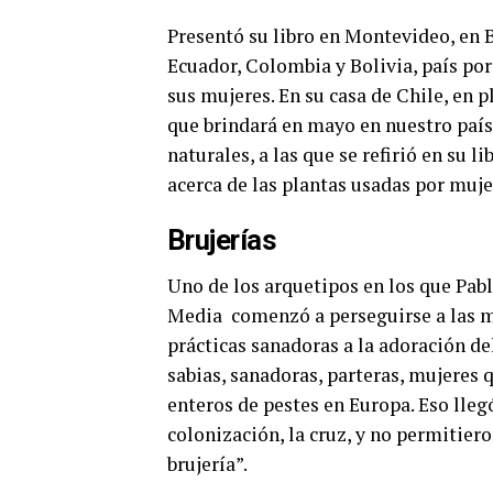
Presentó su libro en Montevideo, en 
Ecuador, Colombia y Bolivia, país por
sus mujeres. En su casa de Chile, en 
que brindará en mayo en nuestro país 
naturales, a las que se refirió en su li
acerca de las plantas usadas por muje
Brujerías
Uno de los arquetipos en los que Pabl
Media
comenzó a perseguirse a las m
prácticas sanadoras a la adoración d
sabias, sanadoras, parteras, mujeres q
enteros de pestes en Europa. Eso lleg
colonización, la cruz, y no permitie
brujería”.