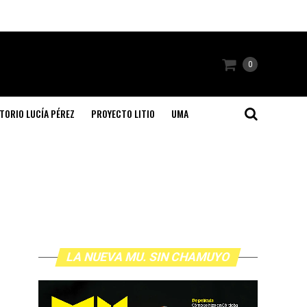
0
TORIO LUCÍA PÉREZ
PROYECTO LITIO
UMA
LA NUEVA MU. SIN CHAMUYO