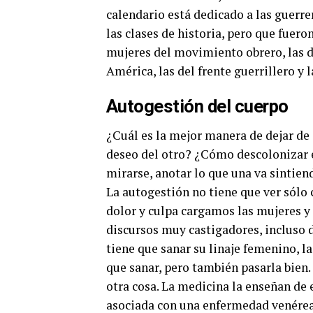
calendario está dedicado a las guerr
las clases de historia, pero que fuero
mujeres del movimiento obrero, las de
América, las del frente guerrillero y
Autogestión del cuerpo
¿Cuál es la mejor manera de dejar de 
deseo del otro?
¿Cómo descolonizar e
mirarse, anotar lo que una va sintiendo
La autogestión no tiene que ver sólo
dolor y culpa cargamos las mujeres y
discursos muy castigadores, incluso d
tiene que sanar su linaje femenino, l
que sanar, pero también pasarla bien
otra cosa. La medicina la enseñan de
asociada con una enfermedad venérea 