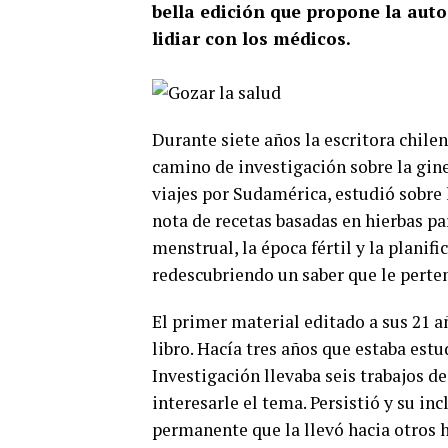
bella edición que propone la aut
lidiar con los médicos.
Durante siete años la escritora chile
camino de investigación sobre la gin
viajes por Sudamérica, estudió sobre 
nota de recetas basadas en hierbas par
menstrual, la época fértil y la planifi
redescubriendo un saber que le perten
El primer material editado a sus 21 a
libro. Hacía tres años que estaba est
Investigación llevaba seis trabajos d
interesarle el tema. Persistió y su i
permanente que la llevó hacia otros h