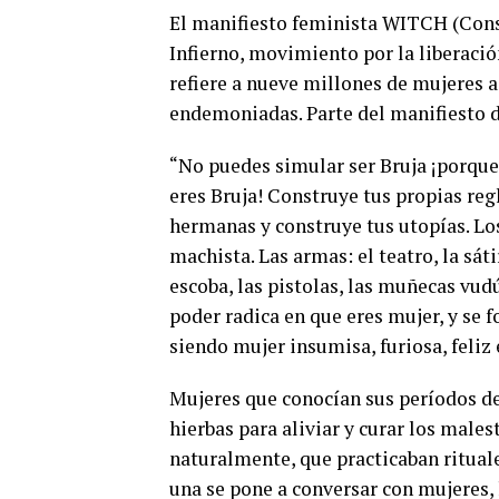
El manifiesto feminista WITCH (Consp
Infierno, movimiento por la liberació
refiere a nueve millones de mujeres a
endemoniadas. Parte del manifiesto d
“No puedes simular ser Bruja ¡porque 
eres Bruja! Construye tus propias regl
hermanas y construye tus utopías. Los
machista. Las armas: el teatro, la sátir
escoba, las pistolas, las muñecas vud
poder radica en que eres mujer, y se f
siendo mujer insumisa, furiosa, feliz 
Mujeres que conocían sus períodos de 
hierbas para aliviar y curar los males
naturalmente, que practicaban rituale
una se pone a conversar con mujeres, 