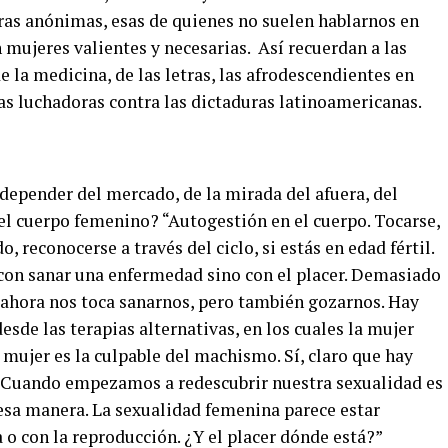
eras anónimas, esas de quienes no suelen hablarnos en
n mujeres valientes y necesarias.
Así recuerdan a las
 la medicina, de las letras, las afrodescendientes en
 las luchadoras contra las dictaduras latinoamericanas.
depender del mercado, de la mirada del afuera, del
l cuerpo femenino? “Autogestión en el cuerpo. Tocarse,
, reconocerse a través del ciclo, si estás en edad fértil.
 con sanar una enfermedad sino con el placer. Demasiado
 ahora nos toca sanarnos, pero también gozarnos. Hay
esde las terapias alternativas, en los cuales la mujer
a mujer es la culpable del machismo.
Sí, claro que hay
. Cuando empezamos a redescubrir nuestra sexualidad es
 esa manera. La sexualidad femenina parece estar
o con la reproducción. ¿Y el placer dónde está?”