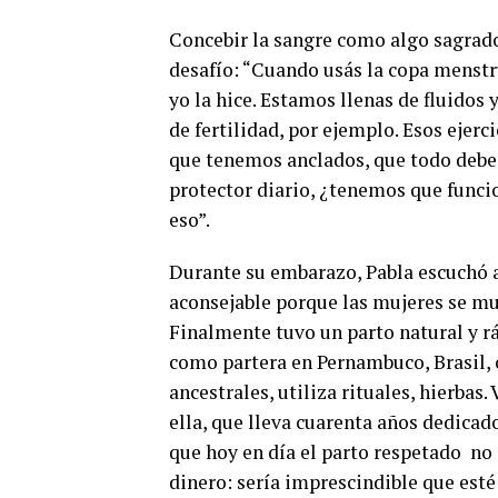
Concebir la sangre como algo sagrad
desafío: “Cuando usás la copa menstr
yo la hice. Estamos llenas de fluidos
de fertilidad, por ejemplo.
Esos ejerc
que tenemos anclados, que todo debe 
protector diario, ¿tenemos que funci
eso”.
Durante su embarazo, Pabla escuchó a 
aconsejable porque las mujeres se mue
Finalmente tuvo un parto natural y rá
como partera en Pernambuco, Brasil, 
ancestrales, utiliza rituales, hierbas
ella, que lleva cuarenta años dedicado
que hoy en día el parto respetado
no 
dinero: sería imprescindible que esté