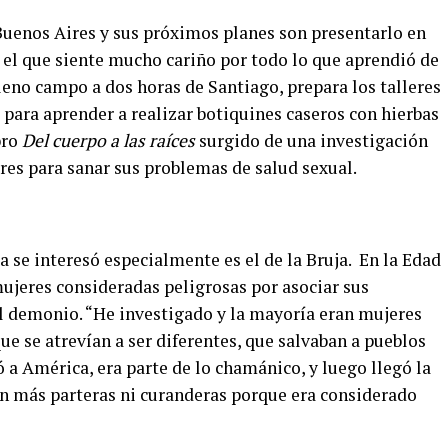
Buenos Aires y sus próximos planes son presentarlo en
 el que siente mucho cariño por todo lo que aprendió de
pleno campo a dos horas de Santiago, prepara los talleres
para aprender a realizar botiquines caseros con hierbas
bro
Del cuerpo a las raíces
surgido de una investigación
res para sanar sus problemas de salud sexual.
a se interesó especialmente es el de la Bruja.
En la Edad
ujeres consideradas peligrosas por asociar sus
el demonio.
“He investigado y la mayoría eran mujeres
ue se atrevían a ser diferentes, que salvaban a pueblos
ó a América, era parte de lo chamánico, y luego llegó la
ron más parteras ni curanderas porque era considerado