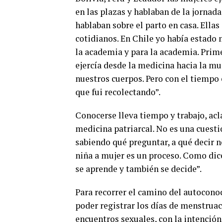
en las plazas y hablaban de la jornada
hablaban sobre el parto en casa. Ellas
cotidianos. En Chile yo había estad
la academia y para la academia. Prime
ejercía desde la medicina hacia la m
nuestros cuerpos. Pero con el tiempo 
que fui recolectando”.
Conocerse lleva tiempo y trabajo, ac
medicina patriarcal. No es una cuesti
sabiendo qué preguntar, a qué decir n
niña a mujer es un proceso. Como dice
se aprende y también se decide”.
Para recorrer el camino del autocono
poder registrar los días de menstruaci
encuentros sexuales, con la intención