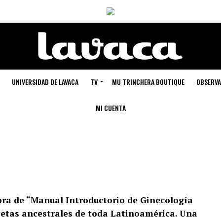
UNIVERSIDAD DE LAVACA
TV
MU TRINCHERA BOUTIQUE
OBSERVA
MI CUENTA
ora de “Manual Introductorio de Ginecología
ecetas ancestrales de toda Latinoamérica. Una