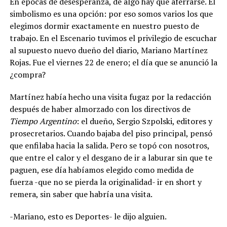
En épocas de desesperanza, de algo hay que aferrarse. El
simbolismo es una opción: por eso somos varios los que
elegimos dormir exactamente en nuestro puesto de
trabajo.
En el Escenario tuvimos el privilegio de escuchar
al supuesto nuevo dueño del diario, Mariano Martínez
Rojas.
Fue el viernes 22 de enero; el día que se anunció la
¿compra?
Martínez había hecho una visita fugaz por la redacción
después de haber almorzado con los directivos de
Tiempo Argentino
: el dueño, Sergio Szpolski, editores y
prosecretarios. Cuando bajaba del piso principal, pensó
que enfilaba hacia la salida. Pero se topó con nosotros,
que entre el calor y el desgano de ir a laburar sin que te
paguen, ese día habíamos elegido como medida de
fuerza -que no se pierda la originalidad- ir en short y
remera, sin saber que habría una visita.
-Mariano, esto es Deportes- le dijo alguien.