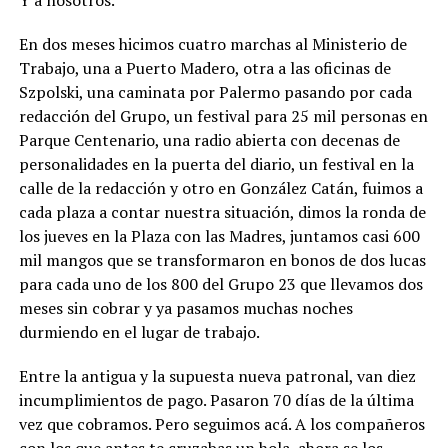
En dos meses hicimos cuatro marchas al Ministerio de
Trabajo, una a Puerto Madero, otra a las oficinas de
Szpolski, una caminata por Palermo pasando por cada
redacción del Grupo, un festival para 25 mil personas en
Parque Centenario, una radio abierta con decenas de
personalidades en la puerta del diario, un festival en la
calle de la redacción y otro en González Catán, fuimos a
cada plaza a contar nuestra situación, dimos la ronda de
los jueves en la Plaza con las Madres, juntamos casi 600
mil mangos que se transformaron en bonos de dos lucas
para cada uno de los 800 del Grupo 23 que llevamos dos
meses sin cobrar y ya pasamos muchas noches
durmiendo en el lugar de trabajo.
Entre la antigua y la supuesta nueva patronal, van diez
incumplimientos de pago. Pasaron 70 días de la última
vez que cobramos. Pero seguimos acá. A los compañeros
con los que antes te cruzabas un hola, ahora se los