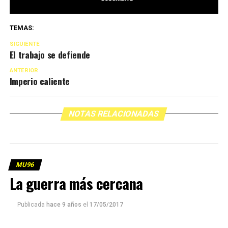
TEMAS:
SIGUIENTE
El trabajo se defiende
ANTERIOR
Imperio caliente
NOTAS RELACIONADAS
MU96
La guerra más cercana
Publicada
hace 9 años
el
17/05/2017