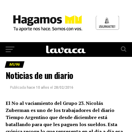
MU96
Noticias de un diario
Publicada
hace 10 años
el
28/02/2016
El No al vaciamiento del Grupo 23. Nicolás
Zuberman es uno de los trabajadores del diario
Tiempo Argentino que desde diciembre está
batallando para que les paguen los sueldos. Esta
crónica recoge lo que representa en el día a día esa