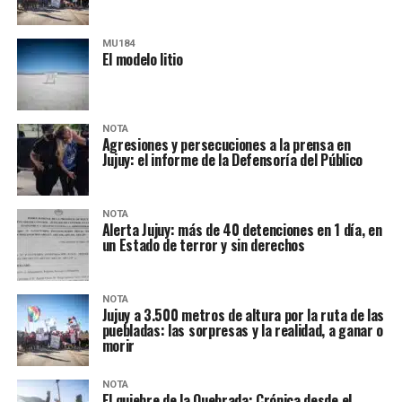
MU184
El modelo litio
NOTA
Agresiones y persecuciones a la prensa en
Jujuy: el informe de la Defensoría del Público
NOTA
Alerta Jujuy: más de 40 detenciones en 1 día, en
un Estado de terror y sin derechos
NOTA
Jujuy a 3.500 metros de altura por la ruta de las
puebladas: las sorpresas y la realidad, a ganar o
morir
NOTA
El quiebre de la Quebrada: Crónica desde el