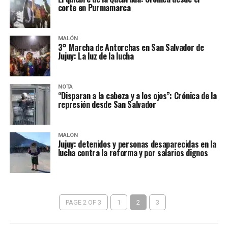
corte en Purmamarca
MALÓN
3° Marcha de Antorchas en San Salvador de
Jujuy: La luz de la lucha
NOTA
“Disparan a la cabeza y a los ojos”: Crónica de la
represión desde San Salvador
MALÓN
Jujuy: detenidos y personas desaparecidas en la
lucha contra la reforma y por salarios dignos
PAGE 2 OF 3
1
2
3