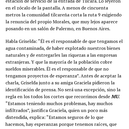
estación de servicio de la entrada de Tilcara. Lo leyeron
en el zócalo de la pantalla. A menos de cincuenta
metros la comunidad tilcareña corta la ruta 9 exigiendo
la renuncia del propio Morales, que muy lejos aparece
posando en un salón de Palermo, en Buenos Aires.
Habla Griselda: “Él es el responsable de que tengamos el
agua contaminada, de haber explotado nuestros bienes
naturales y de entregarles las riquezas a las empresas
extranjeras. Y que la mayoría de la población cobre
sueldos miserables. Él es el responsable de que no
tengamos proyectos de esperanza”. Antes de aceptar la
charla, Griselda junto a su amiga Graciela pidieron la
identificación de prensa. No será una excepción, sino la
regla en los todos los cortes que recorrimos desde
MU
.
“Estamos teniendo muchos problemas, hay muchos
infiltrados”, justifica Graciela, quien un poco más
distendida, explica: “Estamos seguros de lo que
hacemos, hay esperanzas porque tenemos raíces, que