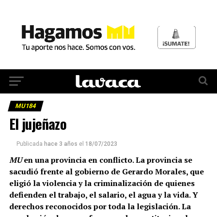
MU184
El jujeñazo
Publicada
hace 3 años
el
18/07/2023
MU
en una provincia en conflicto. La provincia se
sacudió frente al gobierno de Gerardo Morales, que
eligió la violencia y la criminalización de quienes
defienden el trabajo, el salario, el agua y la vida. Y
derechos reconocidos por toda la legislación. La