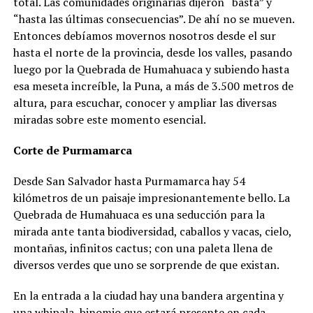
total. Las comunidades originarias dijeron “basta” y
“hasta las últimas consecuencias”. De ahí no se mueven.
Entonces debíamos movernos nosotros desde el sur
hasta el norte de la provincia, desde los valles, pasando
luego por la Quebrada de Humahuaca y subiendo hasta
esa meseta increíble, la Puna, a más de 3.500 metros de
altura, para escuchar, conocer y ampliar las diversas
miradas sobre este momento esencial.
Corte de Purmamarca
Desde San Salvador hasta Purmamarca hay 54
kilómetros de un paisaje impresionantemente bello. La
Quebrada de Humahuaca es una seducción para la
mirada ante tanta biodiversidad, caballos y vacas, cielo,
montañas, infinitos cactus; con una paleta llena de
diversos verdes que uno se sorprende de que existan.
En la entrada a la ciudad hay una bandera argentina y
una whipala, binomio que estará presente en cada