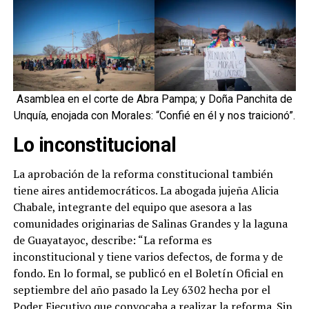
Asamblea en el corte de Abra Pampa; y Doña Panchita de
Unquía, enojada con Morales: “Confié en él y nos traicionó”.
Lo inconstitucional
La aprobación de la reforma constitucional también
tiene aires antidemocráticos. La abogada jujeña Alicia
Chabale, integrante del equipo que asesora a las
comunidades originarias de Salinas Grandes y la laguna
de Guayatayoc, describe: “La reforma es
inconstitucional y tiene varios defectos, de forma y de
fondo. En lo formal, se publicó en el Boletín Oficial en
septiembre del año pasado la Ley 6302 hecha por el
Poder Ejecutivo que convocaba a realizar la reforma. Sin