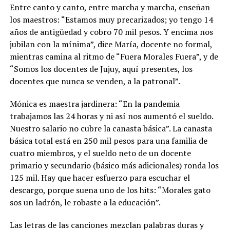
Entre canto y canto, entre marcha y marcha, enseñan
los maestros: “Estamos muy precarizados; yo tengo 14
años de antigüedad y cobro 70 mil pesos. Y encima nos
jubilan con la mínima”, dice María, docente no formal,
mientras camina al ritmo de “Fuera Morales Fuera”, y de
“Somos los docentes de Jujuy, aquí presentes, los
docentes que nunca se venden, a la patronal”.
Mónica es maestra jardinera: “En la pandemia
trabajamos las 24 horas y ni así nos aumentó el sueldo.
Nuestro salario no cubre la canasta básica”. La canasta
básica total está en 250 mil pesos para una familia de
cuatro miembros, y el sueldo neto de un docente
primario y secundario (básico más adicionales) ronda los
125 mil. Hay que hacer esfuerzo para escuchar el
descargo, porque suena uno de los hits: “Morales gato
sos un ladrón, le robaste a la educación”.
Las letras de las canciones mezclan palabras duras y