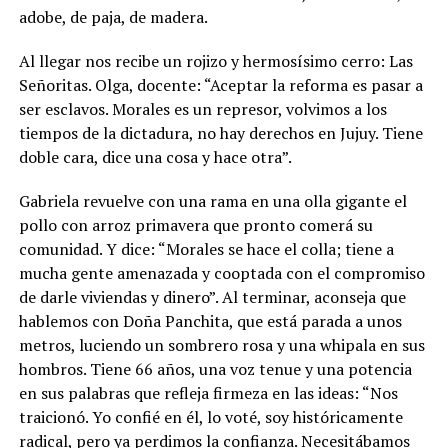
adobe, de paja, de madera.
Al llegar nos recibe un rojizo y hermosísimo cerro: Las
Señoritas. Olga, docente: “Aceptar la reforma es pasar a
ser esclavos. Morales es un represor, volvimos a los
tiempos de la dictadura, no hay derechos en Jujuy. Tiene
doble cara, dice una cosa y hace otra”.
Gabriela revuelve con una rama en una olla gigante el
pollo con arroz primavera que pronto comerá su
comunidad. Y dice: “Morales se hace el colla; tiene a
mucha gente amenazada y cooptada con el compromiso
de darle viviendas y dinero”. Al terminar, aconseja que
hablemos con Doña Panchita, que está parada a unos
metros, luciendo un sombrero rosa y una whipala en sus
hombros. Tiene 66 años, una voz tenue y una potencia
en sus palabras que refleja firmeza en las ideas: “Nos
traicionó. Yo confié en él, lo voté, soy históricamente
radical, pero ya perdimos la confianza. Necesitábamos