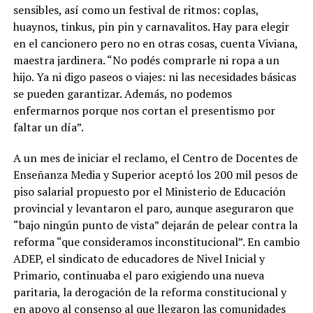
sensibles, así como un festival de ritmos: coplas,
huaynos, tinkus, pin pin y carnavalitos. Hay para elegir
en el cancionero pero no en otras cosas, cuenta Viviana,
maestra jardinera. “No podés comprarle ni ropa a un
hijo. Ya ni digo paseos o viajes: ni las necesidades básicas
se pueden garantizar. Además, no podemos
enfermarnos porque nos cortan el presentismo por
faltar un día”.
A un mes de iniciar el reclamo, el Centro de Docentes de
Enseñanza Media y Superior aceptó los 200 mil pesos de
piso salarial propuesto por el Ministerio de Educación
provincial y levantaron el paro, aunque aseguraron que
“bajo ningún punto de vista” dejarán de pelear contra la
reforma “que consideramos inconstitucional”. En cambio
ADEP, el sindicato de educadores de Nivel Inicial y
Primario, continuaba el paro exigiendo una nueva
paritaria, la derogación de la reforma constitucional y
en apoyo al consenso al que llegaron las comunidades