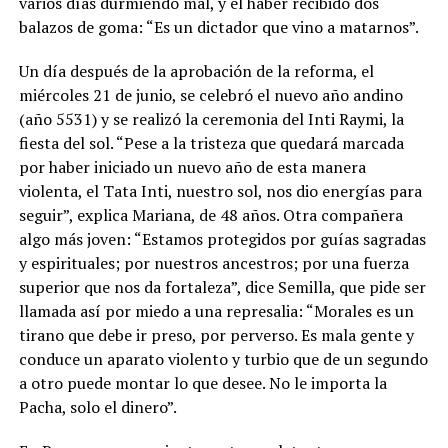
varios días durmiendo mal, y el haber recibido dos
balazos de goma: “Es un dictador que vino a matarnos”.
Un día después de la aprobación de la reforma, el
miércoles 21 de junio, se celebró el nuevo año andino
(año 5531) y se realizó la ceremonia del Inti Raymi, la
fiesta del sol. “Pese a la tristeza que quedará marcada
por haber iniciado un nuevo año de esta manera
violenta, el Tata Inti, nuestro sol, nos dio energías para
seguir”, explica Mariana, de 48 años. Otra compañera
algo más joven: “Estamos protegidos por guías sagradas
y espirituales; por nuestros ancestros; por una fuerza
superior que nos da fortaleza”, dice Semilla, que pide ser
llamada así por miedo a una represalia: “Morales es un
tirano que debe ir preso, por perverso. Es mala gente y
conduce un aparato violento y turbio que de un segundo
a otro puede montar lo que desee. No le importa la
Pacha, solo el dinero”.