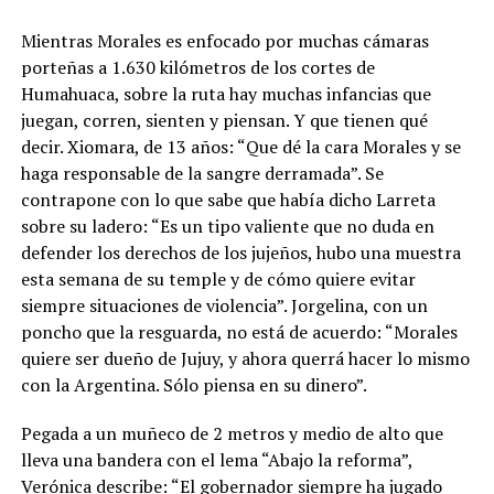
Mientras Morales es enfocado por muchas cámaras
porteñas a 1.630 kilómetros de los cortes de
Humahuaca, sobre la ruta hay muchas infancias que
juegan, corren, sienten y piensan. Y que tienen qué
decir. Xiomara, de 13 años: “Que dé la cara Morales y se
haga responsable de la sangre derramada”. Se
contrapone con lo que sabe que había dicho Larreta
sobre su ladero: “Es un tipo valiente que no duda en
defender los derechos de los jujeños, hubo una muestra
esta semana de su temple y de cómo quiere evitar
siempre situaciones de violencia”. Jorgelina, con un
poncho que la resguarda, no está de acuerdo: “Morales
quiere ser dueño de Jujuy, y ahora querrá hacer lo mismo
con la Argentina. Sólo piensa en su dinero”.
Pegada a un muñeco de 2 metros y medio de alto que
lleva una bandera con el lema “Abajo la reforma”,
Verónica describe: “El gobernador siempre ha jugado