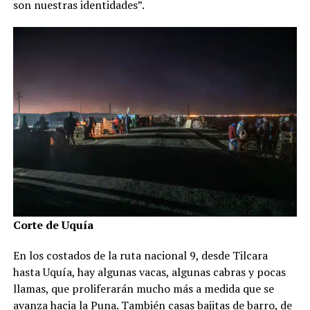
son nuestras identidades”.
Corte de Uquía
En los costados de la ruta nacional 9, desde Tilcara
hasta Uquía, hay algunas vacas, algunas cabras y pocas
llamas, que proliferarán mucho más a medida que se
avanza hacia la Puna. También casas bajitas de barro, de