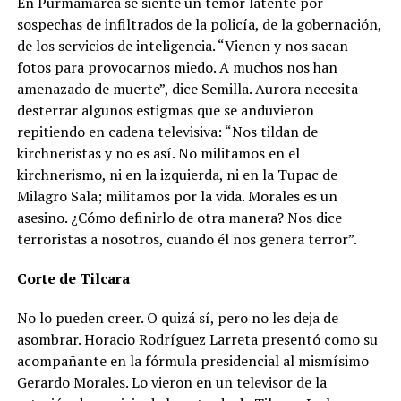
En Purmamarca se siente un temor latente por
sospechas de infiltrados de la policía, de la gobernación,
de los servicios de inteligencia. “Vienen y nos sacan
fotos para provocarnos miedo. A muchos nos han
amenazado de muerte”, dice Semilla. Aurora necesita
desterrar algunos estigmas que se anduvieron
repitiendo en cadena televisiva: “Nos tildan de
kirchneristas y no es así. No militamos en el
kirchnerismo, ni en la izquierda, ni en la Tupac de
Milagro Sala; militamos por la vida. Morales es un
asesino. ¿Cómo definirlo de otra manera? Nos dice
terroristas a nosotros, cuando él nos genera terror”.
Corte de Tilcara
No lo pueden creer. O quizá sí, pero no les deja de
asombrar. Horacio Rodríguez Larreta presentó como su
acompañante en la fórmula presidencial al mismísimo
Gerardo Morales. Lo vieron en un televisor de la