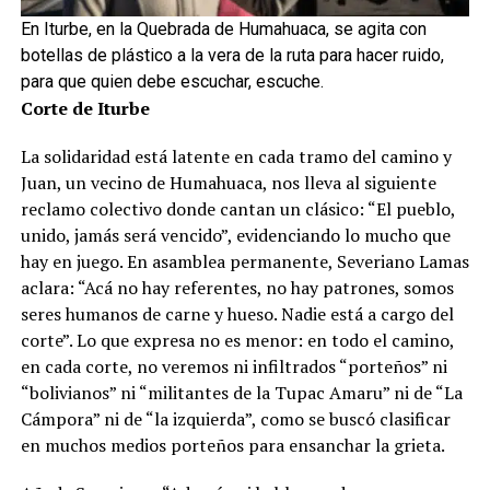
En Iturbe, en la Quebrada de Humahuaca, se agita con
botellas de plástico a la vera de la ruta para hacer ruido,
para que quien debe escuchar, escuche.
Corte de Iturbe
La solidaridad está latente en cada tramo del camino y
Juan, un vecino de Humahuaca, nos lleva al siguiente
reclamo colectivo donde cantan un clásico: “El pueblo,
unido, jamás será vencido”, evidenciando lo mucho que
hay en juego. En asamblea permanente, Severiano Lamas
aclara: “Acá no hay referentes, no hay patrones, somos
seres humanos de carne y hueso. Nadie está a cargo del
corte”. Lo que expresa no es menor: en todo el camino,
en cada corte, no veremos ni infiltrados “porteños” ni
“bolivianos” ni “militantes de la Tupac Amaru” ni de “La
Cámpora” ni de “la izquierda”, como se buscó clasificar
en muchos medios porteños para ensanchar la grieta.