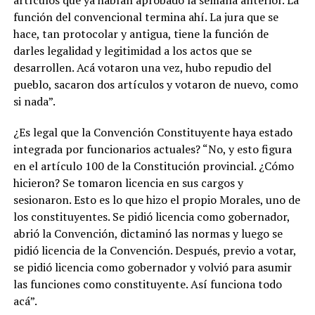
artículos que ya habían aprobado la semana anterior. La
función del convencional termina ahí. La jura que se
hace, tan protocolar y antigua, tiene la función de
darles legalidad y legitimidad a los actos que se
desarrollen. Acá votaron una vez, hubo repudio del
pueblo, sacaron dos artículos y votaron de nuevo, como
si nada”.
¿Es legal que la Convención Constituyente haya estado
integrada por funcionarios actuales? “No, y esto figura
en el artículo 100 de la Constitución provincial. ¿Cómo
hicieron? Se tomaron licencia en sus cargos y
sesionaron. Esto es lo que hizo el propio Morales, uno de
los constituyentes. Se pidió licencia como gobernador,
abrió la Convención, dictaminó las normas y luego se
pidió licencia de la Convención. Después, previo a votar,
se pidió licencia como gobernador y volvió para asumir
las funciones como constituyente. Así funciona todo
acá”.