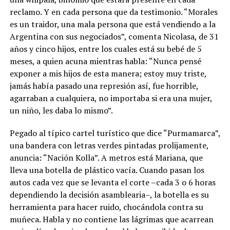
reclamo. Y en cada persona que da testimonio. “Morales
es un traidor, una mala persona que está vendiendo a la
Argentina con sus negociados”, comenta Nicolasa, de 31
años y cinco hijos, entre los cuales está su bebé de 5
meses, a quien acuna mientras habla: “Nunca pensé
exponer a mis hijos de esta manera; estoy muy triste,
jamás había pasado una represión así, fue horrible,
agarraban a cualquiera, no importaba si era una mujer,
un niño, les daba lo mismo”.
Pegado al típico cartel turístico que dice “Purmamarca”,
una bandera con letras verdes pintadas prolijamente,
anuncia: “Nación Kolla”. A metros está Mariana, que
lleva una botella de plástico vacía. Cuando pasan los
autos cada vez que se levanta el corte –cada 3 o 6 horas
dependiendo la decisión asamblearia–, la botella es su
herramienta para hacer ruido, chocándola contra su
muñeca. Habla y no contiene las lágrimas que acarrean