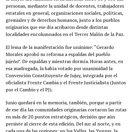
personas, mediante la unidad de docentes, trabajadores
estatales en general, organizaciones sociales, políticas,
gremiales y de derechos humanos, junto a los pueblos
originarios que ese día arribaron desde distintas
localidades encolumnados en el Tercer Malón de la Paz.
El lema de la manifestación fue unánime: “Gerardo
Morales aprobó su reforma a espaldas del pueblo
jujeño”. De espaldas y mientras dormía. Horas antes, en
esa madrugada, la había votado por unanimidad la
Convención Constituyente de Jujuy, integrada por el
oficialista Frente Cambia y el Frente Justicialista (Juntos
por el Cambio y el PJ).
Junio quedará en la memoria, también, porque a partir
de ese día las comunidades originarias cortaron las rutas
en más de 20 puntos estratégicos, decisión que aún
persiste al cierre de esta edición. Del sur al norte, y en
cada una de las regiones: en los Valles, las Yungas, la