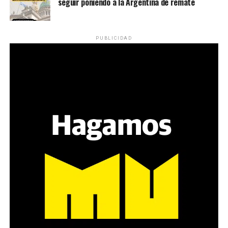
seguir poniendo a la Argentina de remate
PUBLICIDAD