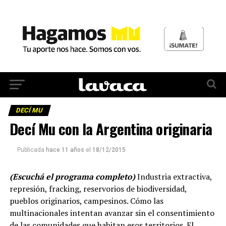
DECÍ MU
Decí Mu con la Argentina originaria
Publicada
hace 11 años
el
18/12/2015
(Escuchá el programa completo)
Industria extractiva,
represión, fracking, reservorios de biodiversidad,
pueblos originarios, campesinos. Cómo las
multinacionales intentan avanzar sin el consentimiento
de las comunidades que habitan esos territorios. El