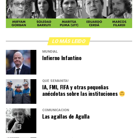
LO MÁS LEIDO
MUNDIAL
Infierno Infantino
QUÉ SEMANITA!
IA, FMI, FIFA y otras pequeñas
anécdotas sobre las instituciones
COMUNICACIÓN
Las agallas de Agulla