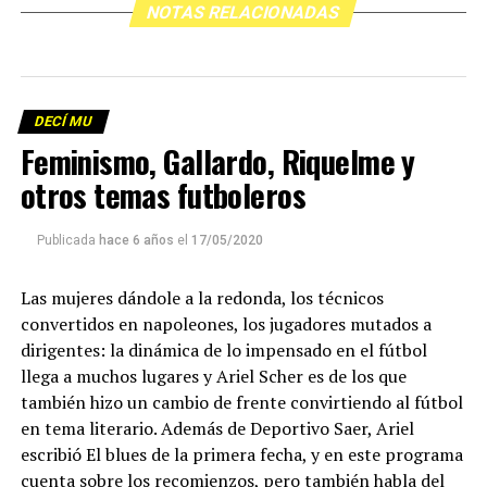
NOTAS RELACIONADAS
DECÍ MU
Feminismo, Gallardo, Riquelme y
otros temas futboleros
Publicada
hace 6 años
el
17/05/2020
Las mujeres dándole a la redonda, los técnicos
convertidos en napoleones, los jugadores mutados a
dirigentes: la dinámica de lo impensado en el fútbol
llega a muchos lugares y Ariel Scher es de los que
también hizo un cambio de frente convirtiendo al fútbol
en tema literario. Además de Deportivo Saer, Ariel
escribió El blues de la primera fecha, y en este programa
cuenta sobre los recomienzos, pero también habla del