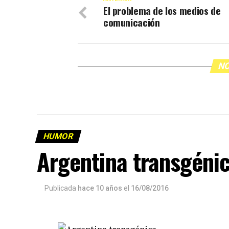
El problema de los medios de
comunicación
NO
HUMOR
Argentina transgéni
Publicada
hace 10 años
el
16/08/2016