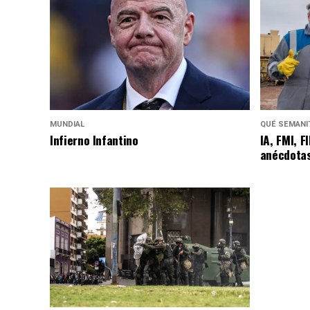
MUNDIAL
QUÉ SEMANIT
Infierno Infantino
IA, FMI, F
anécdotas