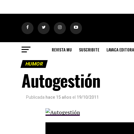
REVISTA MU
SUSCRIBITE
LAVACA EDITORA
HUMOR
Autogestión
Publicada
hace 15 años
el
19/10/2011