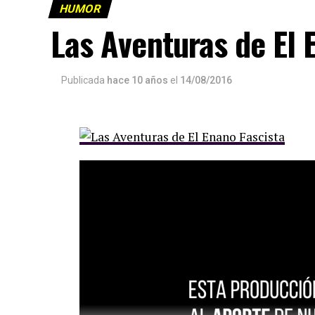
HUMOR
Las Aventuras de El 
Publicada
hace 10 años
el
14/08/2016