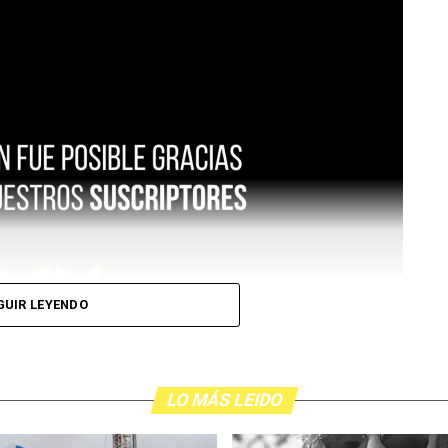
GUIR LEYENDO
LO MÁS LEIDO