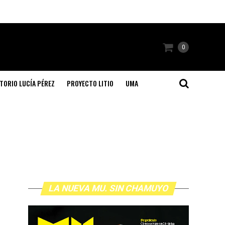
0
TORIO LUCÍA PÉREZ
PROYECTO LITIO
UMA
LA NUEVA MU. SIN CHAMUYO