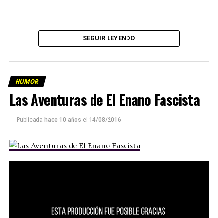
SEGUIR LEYENDO
HUMOR
Las Aventuras de El Enano Fascista
Publicada
hace 10 años
el
14/08/2016