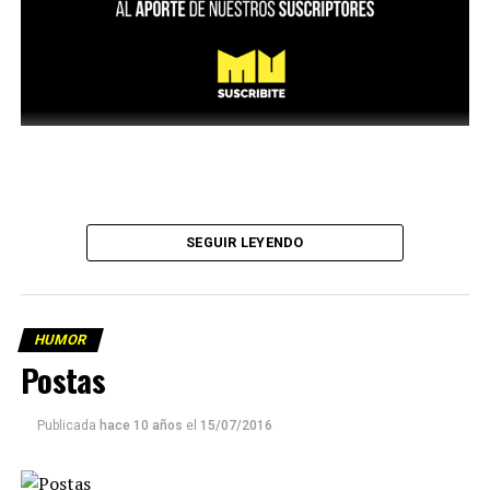
SEGUIR LEYENDO
HUMOR
Postas
Publicada
hace 10 años
el
15/07/2016