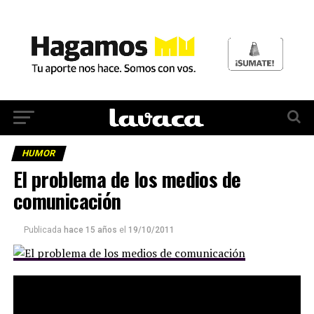
HUMOR
El problema de los medios de
comunicación
Publicada
hace 15 años
el
19/10/2011