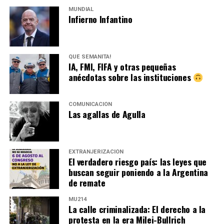
MUNDIAL
Infierno Infantino
QUÉ SEMANITA!
IA, FMI, FIFA y otras pequeñas
anécdotas sobre las instituciones
COMUNICACIÓN
Las agallas de Agulla
EXTRANJERIZACIÓN
El verdadero riesgo país: las leyes que
buscan seguir poniendo a la Argentina
de remate
MU214
La calle criminalizada: El derecho a la
protesta en la era Milei-Bullrich