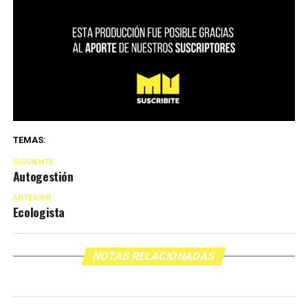
TEMAS:
SIGUIENTE
Autogestión
ANTERIOR
Ecologista
NOTAS RELACIONADAS