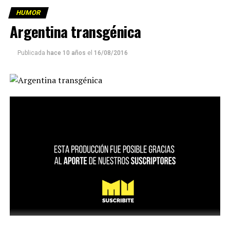
HUMOR
Argentina transgénica
Publicada
hace 10 años
el
16/08/2016