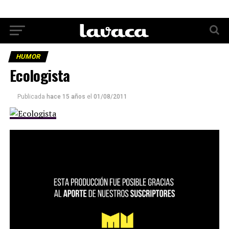
HUMOR
Ecologista
Publicada
hace 15 años
el
01/08/2011