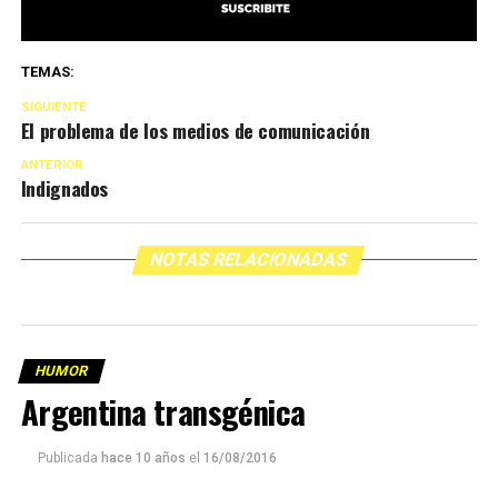
TEMAS:
SIGUIENTE
El problema de los medios de comunicación
ANTERIOR
Indignados
NOTAS RELACIONADAS
HUMOR
Argentina transgénica
Publicada
hace 10 años
el
16/08/2016