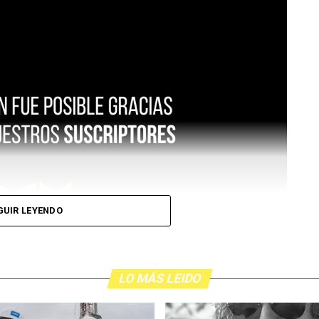
GUIR LEYENDO
LO MÁS LEIDO