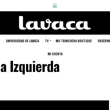
UNIVERSIDAD DE LAVACA
TV
MU TRINCHERA BOUTIQUE
OBSERVA
MI CUENTA
la Izquierda