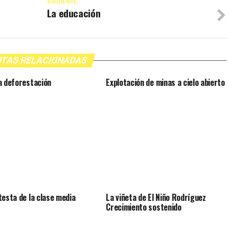
SIGUIENTE
La educación
TAS RELACIONADAS
a deforestación
Explotación de minas a cielo abierto
testa de la clase media
La viñeta de El Niño Rodríguez
Crecimiento sostenido