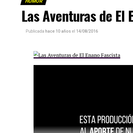
HUMOR
Las Aventuras de El 
Publicada
hace 10 años
el
14/08/2016