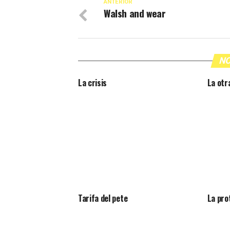
ANTERIOR
Walsh and wear
NO
La crisis
La otr
Tarifa del pete
La pro