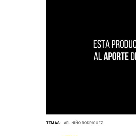
TEMAS:
EL NIÑO RODRIGUEZ