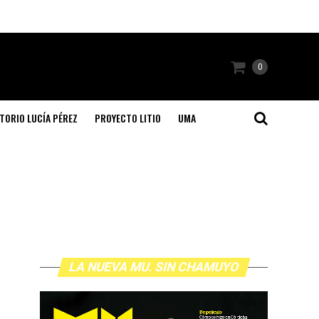
0
TORIO LUCÍA PÉREZ
PROYECTO LITIO
UMA
LA NUEVA MU. SIN CHAMUYO