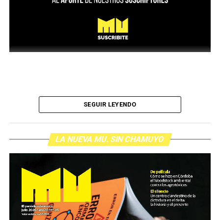
SEGUIR LEYENDO
LA NUEVA MU. SIN CHAMUYO