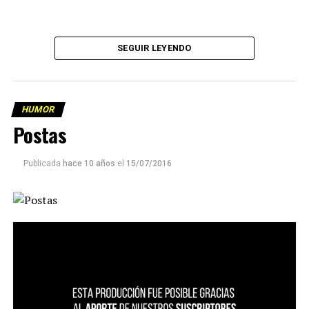
SEGUIR LEYENDO
HUMOR
Postas
Publicada
hace 10 años
el
15/07/2016