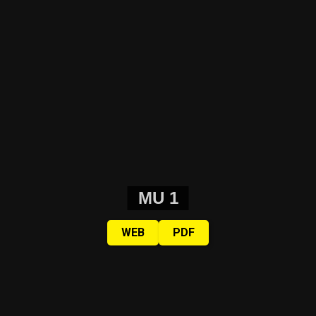
MU 1
WEB
PDF