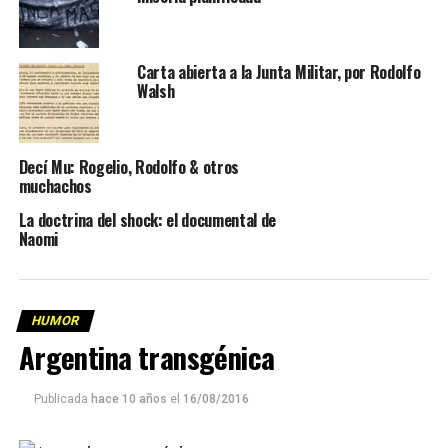
Carta abierta a la Junta Militar, por Rodolfo
Walsh
Decí Mu: Rogelio, Rodolfo & otros
muchachos
La doctrina del shock: el documental de
Naomi
HUMOR
Argentina transgénica
Publicada
hace 10 años
el
16/08/2016