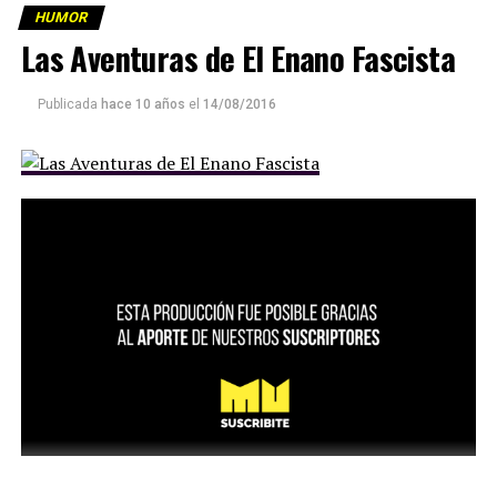
HUMOR
Las Aventuras de El Enano Fascista
Publicada
hace 10 años
el
14/08/2016