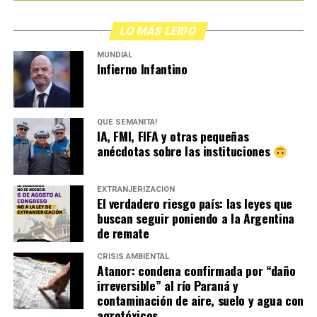
LO MÁS LEIDO
MUNDIAL
Infierno Infantino
QUÉ SEMANITA!
IA, FMI, FIFA y otras pequeñas
anécdotas sobre las instituciones
EXTRANJERIZACIÓN
El verdadero riesgo país: las leyes que
buscan seguir poniendo a la Argentina
de remate
CRISIS AMBIENTAL
Atanor: condena confirmada por “daño
irreversible” al río Paraná y
contaminación de aire, suelo y agua con
agrotóxicos