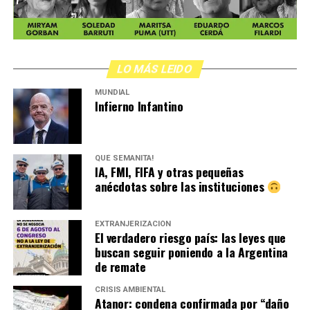
LO MÁS LEIDO
MUNDIAL
Infierno Infantino
QUÉ SEMANITA!
IA, FMI, FIFA y otras pequeñas
anécdotas sobre las instituciones
EXTRANJERIZACIÓN
El verdadero riesgo país: las leyes que
buscan seguir poniendo a la Argentina
de remate
CRISIS AMBIENTAL
Atanor: condena confirmada por “daño