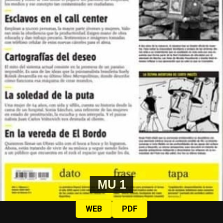
MU 1
WEB
PDF