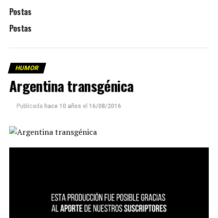
Postas
Postas
HUMOR
Argentina transgénica
Publicada
hace 10 años
el
16/08/2016