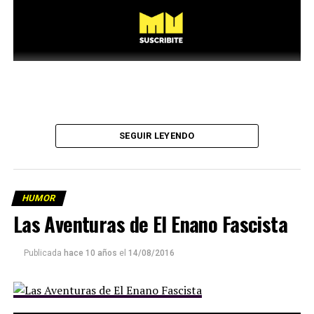
SEGUIR LEYENDO
HUMOR
Las Aventuras de El Enano Fascista
Publicada
hace 10 años
el
14/08/2016