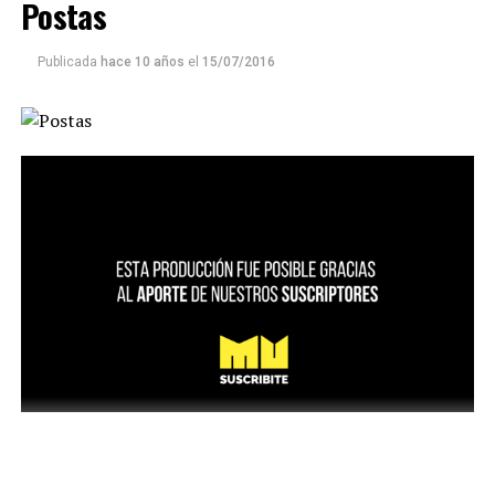
Postas
Publicada
hace 10 años
el
15/07/2016