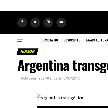
REVISTA MU
SUSCRIBITE
LAVACA EDITORA
HUMOR
Argentina transg
Publicada
hace 10 años
el
17/05/2016