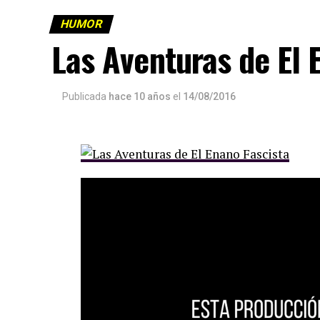
HUMOR
Las Aventuras de El 
Publicada
hace 10 años
el
14/08/2016