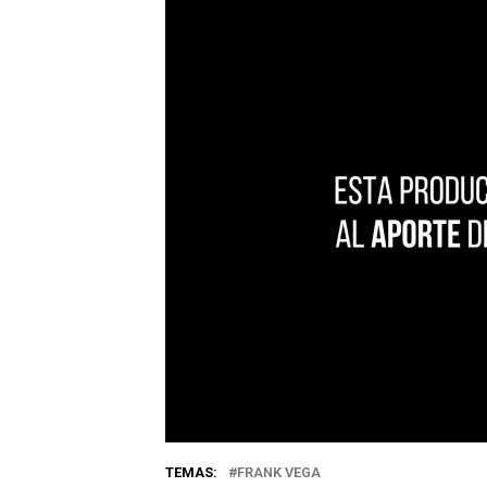
TEMAS:
FRANK VEGA