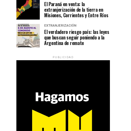
El Paraná en venta: la
extranjerización de la tierra en
Misiones, Corrientes y Entre Ríos
EXTRANJERIZACIÓN
El verdadero riesgo país: las leyes
que buscan seguir poniendo a la
Argentina de remate
PUBLICIDAD