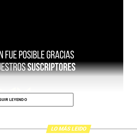
GUIR LEYENDO
LO MÁS LEIDO