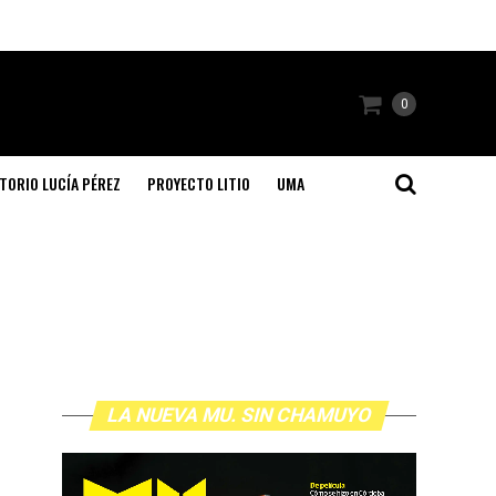
0
TORIO LUCÍA PÉREZ
PROYECTO LITIO
UMA
LA NUEVA MU. SIN CHAMUYO