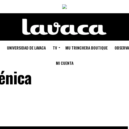
UNIVERSIDAD DE LAVACA
TV
MU TRINCHERA BOUTIQUE
OBSERVA
MI CUENTA
énica