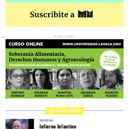
marginados sociales, y para confirmar –en el caso del
poder judicial– cuál es la distancia entre las palabras y
los hechos.
PUBLICIDAD
,
LO MÁS LEIDO
MUNDIAL
Infierno Infantino