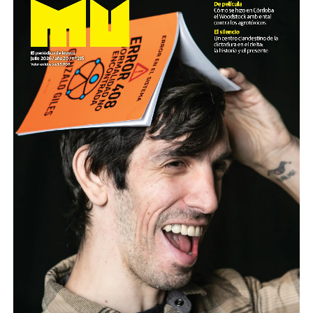
Cartucho como el que de dispararon a Pablo Grillo en la
manifestación del miércoles pasado.
El video fue presentado este lunes en la sede de ARGRA
(Asociación de Reporteros Gráficos de la Argentina)
junto al SiPreBa (Sindicato de Prensa de Buenos Aires).
Paralelamente, y según lo que estila el gobierno, la