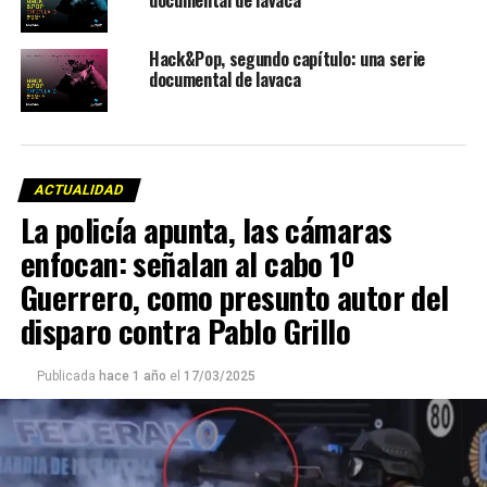
documental de lavaca
Hack&Pop, segundo capítulo: una serie
documental de lavaca
ACTUALIDAD
La policía apunta, las cámaras
enfocan: señalan al cabo 1º
Guerrero, como presunto autor del
disparo contra Pablo Grillo
Publicada
hace 1 año
el
17/03/2025