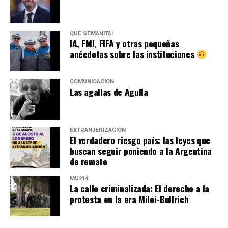
QUÉ SEMANITA!
IA, FMI, FIFA y otras pequeñas
anécdotas sobre las instituciones
COMUNICACIÓN
Las agallas de Agulla
EXTRANJERIZACIÓN
El verdadero riesgo país: las leyes que
buscan seguir poniendo a la Argentina
de remate
MU214
La calle criminalizada: El derecho a la
protesta en la era Milei-Bullrich