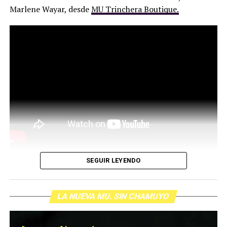
Marlene Wayar, desde
MU Trinchera Boutique.
SEGUIR LEYENDO
LA NUEVA MU. SIN CHAMUYO