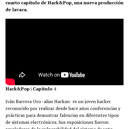
cuarto capítulo de Hack&Pop, una nueva producción
de lavaca.
Hack&Pop | Capítulo
4
Iván Barrera Oro -alias Hackan- es un joven hacker
reconocido por realizar desde hace años conferencias y
prácticas para demostrar falencias en diferentes tipos
de sistemas electrónicos. Sus exposiciones fueron
reveladoras de la vulnerabilidad del sistema de voto