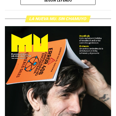
SEGUIR LEYENDO
LA NUEVA MU. SIN CHAMUYO
Cartucho como el que de dispararon a Pablo Grillo en la
manifestación del miércoles pasado.