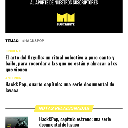
TEMAS:
HACK&POP
SIGUIENTE
El arte del Orgullo: un ritual colectivo a puro canto y
baile, para recordar a lxs que no están y abrazar a lxs
que vienen
ANTERIOR
Hack&Pop, cuarto capítulo: una serie documental de
lavaca
NOTAS RELACIONADAS
Hack&Pop, capítulo estreno: una serie
documental de lavaca