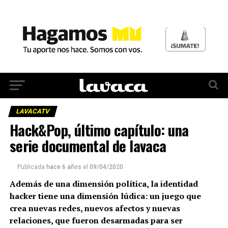
LAVACATV
Hack&Pop, último capítulo: una
serie documental de lavaca
Publicada
hace 6 años
el
09/04/2020
Además de una dimensión política, la identidad
hacker tiene una dimensión lúdica: un juego que
crea nuevas redes, nuevos afectos y nuevas
relaciones, que fueron desarmadas para ser