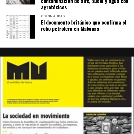
contaminación de aire, suelo y agua con
agrotóxicos
COLONIALIDAD
El documento británico que confirma el
robo petrolero en Malvinas