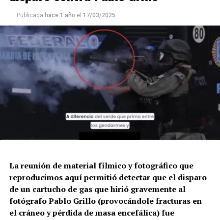
Publicada
hace 1 año
el
17/03/2025
La reunión de material fílmico y fotográfico que
reproducimos aquí permitió detectar que el disparo
de un cartucho de gas que hirió gravemente al
fotógrafo Pablo Grillo (provocándole fracturas en
el cráneo y pérdida de masa encefálica) fue