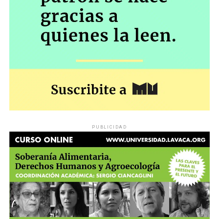
resguardo de los derechos establecidos en la
Constitución Nacional”.
El miércoles será una nueva oportunidad para
comprobar hasta dónde el gobierno insiste en una
política que tiende a convertirá los jubilados en
marginados sociales, y para confirmar –en el caso del
poder judicial– cuál es la distancia entre las palabras y
los hechos.
PUBLICIDAD