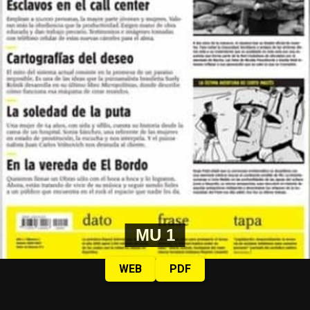
MU 1
WEB
PDF