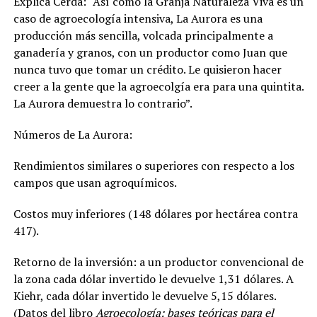
Explica Cerdá:
“Así como la Granja Naturaleza Viva es un
caso de agroecología intensiva, La Aurora es una
producción más sencilla, volcada principalmente a
ganadería y granos, con un productor como Juan que
nunca tuvo que tomar un crédito. Le quisieron hacer
creer a la gente que la agroecolgía era para una quintita.
La Aurora demuestra lo contrario”.
Números de La Aurora:
Rendimientos similares o superiores con respecto a los
campos que usan agroquímicos.
Costos muy inferiores (148 dólares por hectárea contra
417).
Retorno de la inversión: a un productor convencional de
la zona cada dólar invertido le devuelve 1,31 dólares. A
Kiehr, cada dólar invertido le devuelve 5,15 dólares.
(Datos del libro
Agroecología: bases teóricas para el