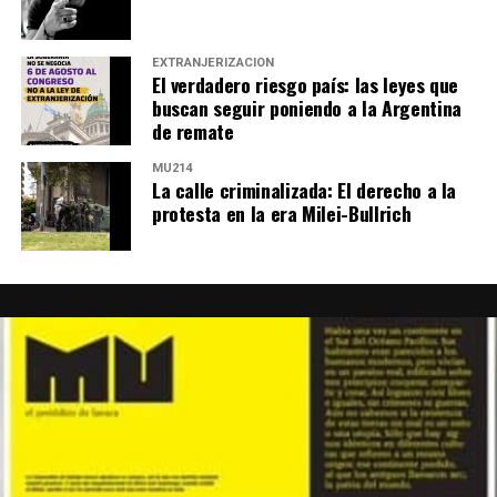
EXTRANJERIZACIÓN
El verdadero riesgo país: las leyes que
buscan seguir poniendo a la Argentina
de remate
MU214
La calle criminalizada: El derecho a la
protesta en la era Milei-Bullrich