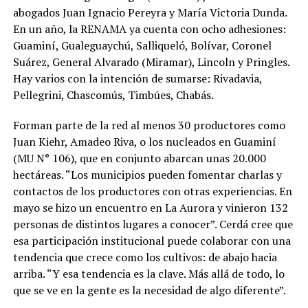
abogados Juan Ignacio Pereyra y María Victoria Dunda.
En un año, la RENAMA ya cuenta con ocho adhesiones:
Guaminí, Gualeguaychú, Salliqueló, Bolívar, Coronel
Suárez, General Alvarado (Miramar), Lincoln y Pringles.
Hay varios con la intención de sumarse: Rivadavia,
Pellegrini, Chascomús, Timbúes, Chabás.
Forman parte de la red al menos 30 productores como
Juan Kiehr, Amadeo Riva, o los nucleados en Guaminí
(MU N° 106), que en conjunto abarcan unas 20.000
hectáreas. “Los municipios pueden fomentar charlas y
contactos de los productores con otras experiencias. En
mayo se hizo un encuentro en La Aurora y vinieron 132
personas de distintos lugares a conocer”. Cerdá cree que
esa participación institucional puede colaborar con una
tendencia que crece como los cultivos: de abajo hacia
arriba. “Y esa tendencia es la clave. Más allá de todo, lo
que se ve en la gente es la necesidad de algo diferente”.