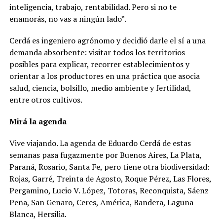
inteligencia, trabajo, rentabilidad. Pero si no te
enamorás, no vas a ningún lado”.
Cerdá es ingeniero agrónomo y decidió darle el sí a una
demanda absorbente: visitar todos los territorios
posibles para explicar, recorrer establecimientos y
orientar a los productores en una práctica que asocia
salud, ciencia, bolsillo, medio ambiente y fertilidad,
entre otros cultivos.
Mirá la agenda
Vive viajando. La agenda de Eduardo Cerdá de estas
semanas pasa fugazmente por Buenos Aires, La Plata,
Paraná, Rosario, Santa Fe, pero tiene otra biodiversidad:
Rojas, Garré, Treinta de Agosto, Roque Pérez, Las Flores,
Pergamino, Lucio V. López, Totoras, Reconquista, Sáenz
Peña, San Genaro, Ceres, América, Bandera, Laguna
Blanca, Hersilia.