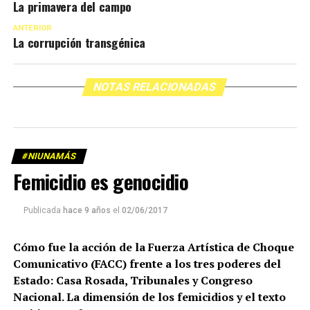
La primavera del campo
ANTERIOR
La corrupción transgénica
NOTAS RELACIONADAS
#NIUNAMÁS
Femicidio es genocidio
Publicada
hace 9 años
el
02/06/2017
Cómo fue la acción de la Fuerza Artística de Choque
Comunicativo (FACC) frente a los tres poderes del
Estado: Casa Rosada, Tribunales y Congreso
Nacional. La dimensión de los femicidios y el texto