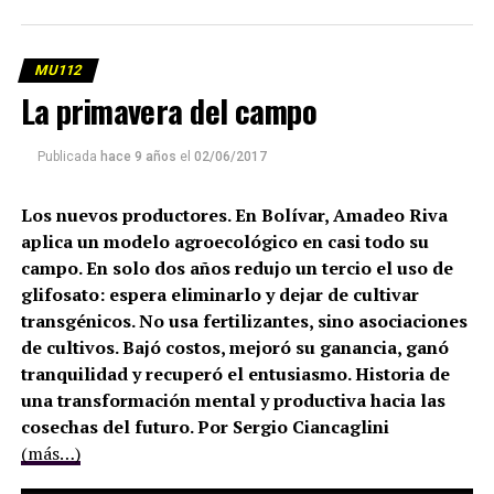
MU112
La primavera del campo
Publicada
hace 9 años
el
02/06/2017
Los nuevos productores. En Bolívar, Amadeo Riva
aplica un modelo agroecológico en casi todo su
campo. En solo dos años redujo un tercio el uso de
glifosato: espera eliminarlo y dejar de cultivar
transgénicos. No usa fertilizantes, sino asociaciones
de cultivos. Bajó costos, mejoró su ganancia, ganó
tranquilidad y recuperó el entusiasmo. Historia de
una transformación mental y productiva hacia las
cosechas del futuro. Por Sergio Ciancaglini
(más…)