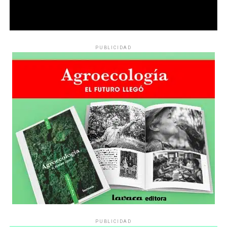
PUBLICIDAD
PUBLICIDAD