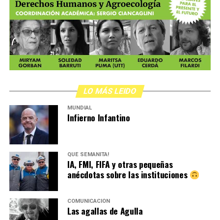
LO MÁS LEIDO
MUNDIAL
Infierno Infantino
QUÉ SEMANITA!
IA, FMI, FIFA y otras pequeñas
anécdotas sobre las instituciones
COMUNICACIÓN
Las agallas de Agulla