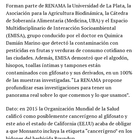
Forman parte de RENAMA la Universidad de La Plata, la
Asociación para la Agricultura Biodinámica, la Cátedra
de Soberanía Alimentaria (Medicina, UBA) y el Espacio
Multidisciplinario de Interacción Socioambiental
(EMISA), grupo conducido por el doctor en Quimica
Damián Marino que detectó la contaminación con
pesticidas en frutas y verduras de consumo cotidiano en
las ciudades. Además, EMISA demostró que el algodón,
hisopos, toallas íntimas y tampones están
contaminados con glifosato y sus derivados, en un 100%
de las muestras investigadas. “La RENAMA propone
profundizar esas investigaciones para tener un
panorama real sobre lo que comemos y lo que usamos”.
Dato: en 2015 la Organización Mundial de la Salud
calificó como posiblemente cancerígeno al glifosato y
este año el estado de California (EE.UU) acaba de obligar
a que Monsanto incluya la etiqueta “cancerígeno” en los
bidones del herbicida Roundup.