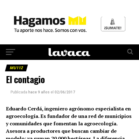
MU112
El contagio
Publicada
hace 9 años
el
02/06/2017
Eduardo Cerdá, ingeniero agrónomo especialista en
agroecología. Es fundador de una red de municipios
y comunidades que fomentan la agroecología.
Asesora a productores que buscan cambiar de
modelo: ya suman 20.000 hectáreas. La diferencia