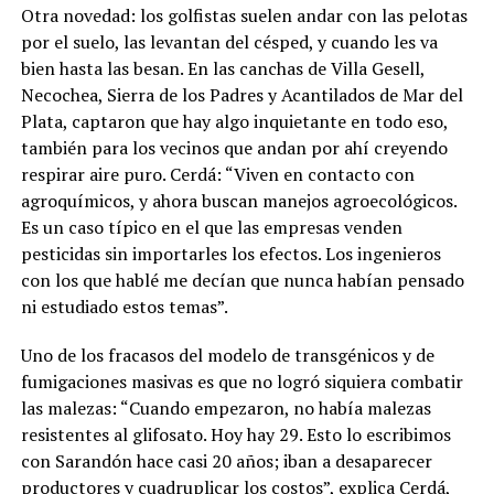
Otra novedad: los golfistas suelen andar con las pelotas
por el suelo, las levantan del césped, y cuando les va
bien hasta las besan. En las canchas de Villa Gesell,
Necochea, Sierra de los Padres y Acantilados de Mar del
Plata, captaron que hay algo inquietante en todo eso,
también para los vecinos que andan por ahí creyendo
respirar aire puro. Cerdá: “Viven en contacto con
agroquímicos, y ahora buscan manejos agroecológicos.
Es un caso típico en el que las empresas venden
pesticidas sin importarles los efectos. Los ingenieros
con los que hablé me decían que nunca habían pensado
ni estudiado estos temas”.
Uno de los fracasos del modelo de transgénicos y de
fumigaciones masivas es que no logró siquiera combatir
las malezas:
“Cuando empezaron, no había malezas
resistentes al glifosato. Hoy hay 29. Esto lo escribimos
con Sarandón hace casi 20 años; iban a desaparecer
productores y cuadruplicar los costos”
, explica Cerdá,