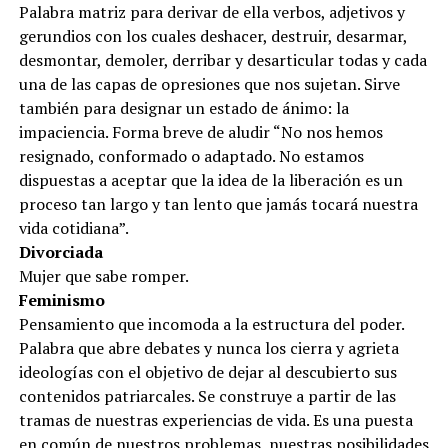
Palabra matriz para derivar de ella verbos, adjetivos y
gerundios con los cuales deshacer, destruir, desarmar,
desmontar, demoler, derribar y desarticular todas y cada
una de las capas de opresiones que nos sujetan. Sirve
también para designar un estado de ánimo: la
impaciencia. Forma breve de aludir “No nos hemos
resignado, conformado o adaptado. No estamos
dispuestas a aceptar que la idea de la liberación es un
proceso tan largo y tan lento que jamás tocará nuestra
vida cotidiana”.
Divorciada
Mujer que sabe romper.
Feminismo
Pensamiento que incomoda a la estructura del poder.
Palabra que abre debates y nunca los cierra y agrieta
ideologías con el objetivo de dejar al descubierto sus
contenidos patriarcales. Se construye a partir de las
tramas de nuestras experiencias de vida. Es una puesta
en común de nuestros problemas, nuestras posibilidades