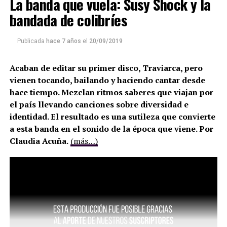
La banda que vuela: Susy Shock y la
bandada de colibríes
Publicada
hace 7 años
el
20/09/2019
Acaban de editar su primer disco, Traviarca, pero
vienen tocando, bailando y haciendo cantar desde
hace tiempo. Mezclan ritmos saberes que viajan por
el país llevando canciones sobre diversidad e
identidad. El resultado es una sutileza que convierte
a esta banda en el sonido de la época que viene. Por
Claudia Acuña.
(más…)