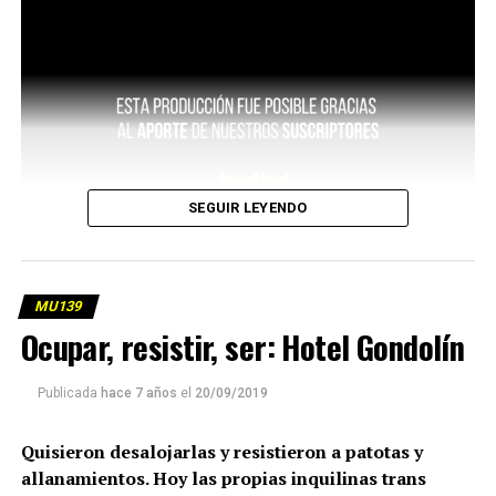
SEGUIR LEYENDO
MU139
Ocupar, resistir, ser: Hotel Gondolín
Publicada
hace 7 años
el
20/09/2019
Quisieron desalojarlas y resistieron a patotas y
allanamientos. Hoy las propias inquilinas trans