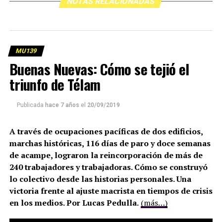
NOTAS RELACIONADAS
MU139
Buenas Nuevas: Cómo se tejió el
triunfo de Télam
Publicada
hace 7 años
el
20/09/2019
A través de ocupaciones pacíficas de dos edificios,
marchas históricas, 116 días de paro y doce semanas
de acampe, lograron la reincorporación de más de
240 trabajadores y trabajadoras. Cómo se construyó
lo colectivo desde las historias personales. Una
victoria frente al ajuste macrista en tiempos de crisis
en los medios. Por Lucas Pedulla.
(más…)