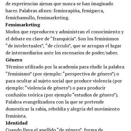
de experiencias ajenas que nunca se han imaginado
hacer. Palabras afines: feminrapiña, femigarca,
femichamullo, femimarketing.
Femimarketing
Modos que reproducen y administran el conocimiento y
el debate en clave de “franquicia”. Son los feminismos
“de intelectuales”, “de círculo”, que se arrogan el lugar
de intermediarios ante los escenarios de poder/saber.
Género
Término utilizado por la academia para eludir la palabra
“feminismo” (por ejemplo: “perspectiva de género”) o
para ocultar al sujeto social que produce violencia (por
ejemplo: “violencia de género”) o para producir
confusión teórica (por ejemplo “estudios de género”).
Palabra evangelizadora con la que se pretende
domesticar la rabia, rebeldía y alegría del movimiento
feminista.
Identidad
Cuando lleva el apellido “de género”, forma de