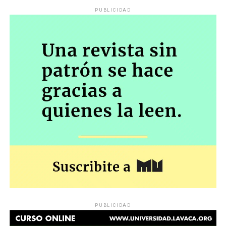
PUBLICIDAD
PUBLICIDAD