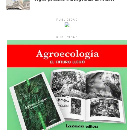
PUBLICIDAD
PUBLICIDAD