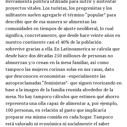
Herramienta política utilizada para nutrir y sustentar
proyectos vitales. Los turistas, los progresistas y los
militantes suelen agregarle el término “popular” para
describir que de esa manera se alimentan las
comunidades en tiempos de ajuste neoliberal, lo cual
significa, concretamente, que desde hace veinte años en
nuestro continente casi el 40% de la población
sobrevive gracias a ella. En Latinoamerica se calcula que
desde hace dos décadas 250 millones de personas no
almuerzan y/o cenan en la mesa familiar, así como
tampoco las mujeres cocinan solas en sus casas, dato
que desconocen economistas –especialmente las
autoproclamadas “feministas”- que siguen teorizando en
base a la imagen de la familia reunida alrededor de la
mesa. No hay tampoco cálculos que estimen qué ahorro
representa una olla capaz de alimentar a, por ejemplo,
100 personas, en relación al gasto que implicaría
preparar esa misma comida en cada hogar. Tampoco
está valorado ni económica ni socialmente el saber