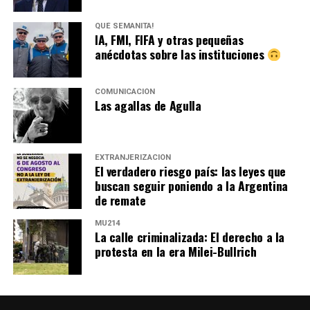
QUÉ SEMANITA!
IA, FMI, FIFA y otras pequeñas
anécdotas sobre las instituciones
COMUNICACIÓN
Las agallas de Agulla
EXTRANJERIZACIÓN
El verdadero riesgo país: las leyes que
buscan seguir poniendo a la Argentina
de remate
MU214
La calle criminalizada: El derecho a la
protesta en la era Milei-Bullrich