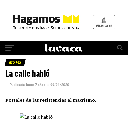
MU143
La calle habló
Publicada
hace 7 años
el
09/01/2020
Postales de las resistencias al macrismo.