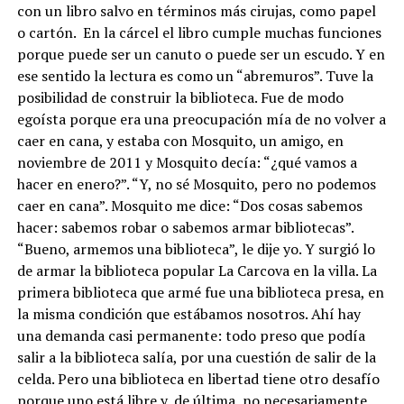
con un libro salvo en términos más cirujas, como papel
o cartón. En la cárcel el libro cumple muchas funciones
porque puede ser un canuto o puede ser un escudo. Y en
ese sentido la lectura es como un “abremuros”. Tuve la
posibilidad de construir la biblioteca. Fue de modo
egoísta porque era una preocupación mía de no volver a
caer en cana, y estaba con Mosquito, un amigo, en
noviembre de 2011 y Mosquito decía: “¿qué vamos a
hacer en enero?”. “Y, no sé Mosquito, pero no podemos
caer en cana”. Mosquito me dice: “Dos cosas sabemos
hacer: sabemos robar o sabemos armar bibliotecas”.
“Bueno, armemos una biblioteca”, le dije yo. Y surgió lo
de armar la biblioteca popular La Carcova en la villa. La
primera biblioteca que armé fue una biblioteca presa, en
la misma condición que estábamos nosotros. Ahí hay
una demanda casi permanente: todo preso que podía
salir a la biblioteca salía, por una cuestión de salir de la
celda. Pero una biblioteca en libertad tiene otro desafío
porque uno está libre y, de última, no necesariamente