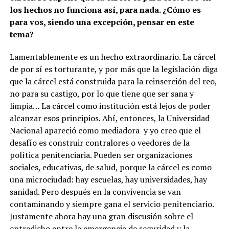
los hechos no funciona así, para nada. ¿Cómo es
para vos, siendo una excepción, pensar en este
tema?
Lamentablemente es un hecho extraordinario. La cárcel
de por sí es torturante, y por más que la legislación diga
que la cárcel está construida para la reinserción del reo,
no para su castigo, por lo que tiene que ser sana y
limpia… La cárcel como institución está lejos de poder
alcanzar esos principios. Ahí, entonces, la Universidad
Nacional apareció como mediadora y yo creo que el
desafío es construir contralores o veedores de la
política penitenciaria. Pueden ser organizaciones
sociales, educativas, de salud, porque la cárcel es como
una microciudad: hay escuelas, hay universidades, hay
sanidad. Pero después en la convivencia se van
contaminando y siempre gana el servicio penitenciario.
Justamente ahora hay una gran discusión sobre el
entredicho entre la emergencia de seguridad y la