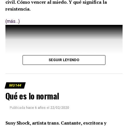
civil. Cómo vencer al miedo. Y qué significa la
resistencia.
(más…)
SEGUIR LEYENDO
MU144
Qué es lo normal
Publicada
hace 6 años
el
22/02/2020
Susy Shock, artista trans. Cantante, escritora y