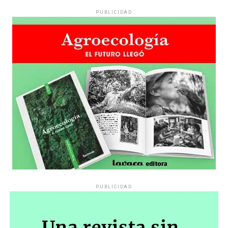
PUBLICIDAD
PUBLICIDAD