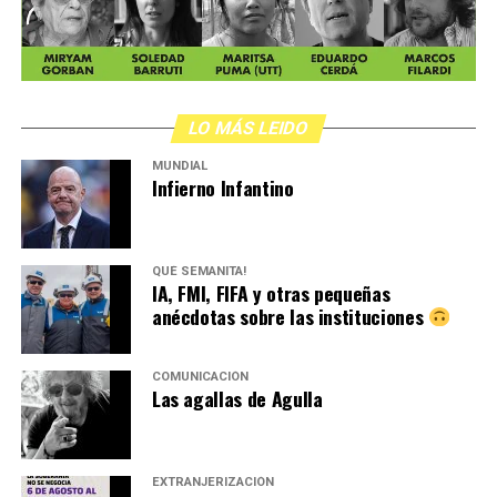
LO MÁS LEIDO
MUNDIAL
Infierno Infantino
QUÉ SEMANITA!
IA, FMI, FIFA y otras pequeñas
anécdotas sobre las instituciones
COMUNICACIÓN
Las agallas de Agulla
EXTRANJERIZACIÓN