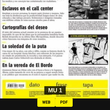
MU 1
WEB
PDF