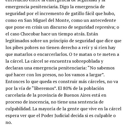
emergencia penitenciaria. Digo la emergencia de
seguridad por el incremento de gatillo fácil que hubo,
como en San Miguel del Monte, como un antecedente
que pone en crisis un discurso de seguridad represiva; o
el caso Chocobar hace un tiempo atrás. Están
legitimados sobre un principio de seguridad que dice que
los pibes pobres no tienen derecho a reír y si ríen hay
que matarlos o encarcerlarlos. O te matan o te meten a
la cárcel. La cárcel se encuentra sobrepoblada y
declaran una emergencia penitenciaria: “No sabemos
qué hacer con los presos, no los vamos a largar”.
Entonces lo que queda es construir más cárceles, no va
por la vía de “liberemos”. El 80% de la población
carcelaria de la provincia de Buenos Aires está en
proceso de inocencia, no tiene una sentencia de
culpabilidad. La mayoría de la gente que vive en la cárcel
espera ver que el Poder Judicial decida si es culpable o
no.