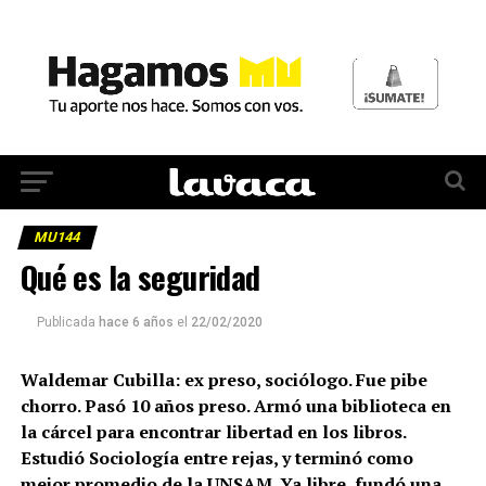
MU144
Qué es la seguridad
Publicada
hace 6 años
el
22/02/2020
Waldemar Cubilla: ex preso, sociólogo. Fue pibe
chorro. Pasó 10 años preso. Armó una biblioteca en
la cárcel para encontrar libertad en los libros.
Estudió Sociología entre rejas, y terminó como
mejor promedio de la UNSAM. Ya libre, fundó una