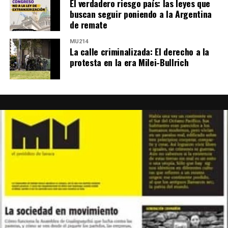
El verdadero riesgo país: las leyes que
buscan seguir poniendo a la Argentina
de remate
MU214
La calle criminalizada: El derecho a la
protesta en la era Milei-Bullrich