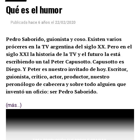
Qué es el humor
Publicada
hace 6 años
el
22/02/2020
Pedro Saborido, guionista y coso. Existen varios
próceres en la TV argentina del siglo XX. Pero en el
siglo XXI la historia de la TV y el futuro la está
escribiendo un tal Peter Capusotto. Capusotto es
Diego. Y Peter es nuestro invitado de hoy. Escritor,
guionista, crítico, actor, productor, nuestro
peronólogo de cabecera y sobre todo alguien que
inventó un oficio: ser Pedro Saborido.
(más…)