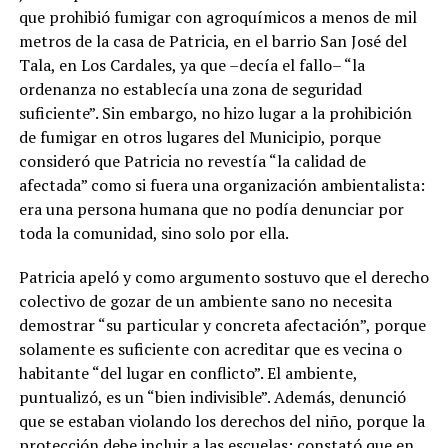
que prohibió fumigar con agroquímicos a menos de mil
metros de la casa de Patricia, en el barrio San José del
Tala, en Los Cardales, ya que –decía el fallo– “la
ordenanza no establecía una zona de seguridad
suficiente”. Sin embargo, no hizo lugar a la prohibición
de fumigar en otros lugares del Municipio, porque
consideró que Patricia no revestía “la calidad de
afectada” como si fuera una organización ambientalista:
era una persona humana que no podía denunciar por
toda la comunidad, sino solo por ella.
Patricia apeló y como argumento sostuvo que el derecho
colectivo de gozar de un ambiente sano no necesita
demostrar “su particular y concreta afectación”, porque
solamente es suficiente con acreditar que es vecina o
habitante “del lugar en conflicto”. El ambiente,
puntualizó, es un “bien indivisible”. Además, denunció
que se estaban violando los derechos del niño, porque la
protección debe incluir a las escuelas: constató que en