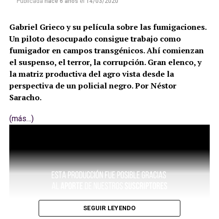
Publicada
hace 6 años
el
14/03/2020
Gabriel Grieco y su película sobre las fumigaciones.
Un piloto desocupado consigue trabajo como
fumigador en campos transgénicos. Ahí comienzan
el suspenso, el terror, la corrupción. Gran elenco, y
la matriz productiva del agro vista desde la
perspectiva de un policial negro. Por Néstor
Saracho.
(más…)
SEGUIR LEYENDO