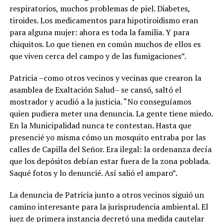
respiratorios, muchos problemas de piel. Diabetes,
tiroides. Los medicamentos para hipotiroidismo eran
para alguna mujer: ahora es toda la familia. Y para
chiquitos. Lo que tienen en común muchos de ellos es
que viven cerca del campo y de las fumigaciones”.
Patricia –como otros vecinos y vecinas que crearon la
asamblea de Exaltación Salud– se cansó, saltó el
mostrador y acudió a la justicia. “No conseguíamos
quien pudiera meter una denuncia. La gente tiene miedo.
En la Municipalidad nunca te contestan. Hasta que
presencié yo misma cómo un mosquito entraba por las
calles de Capilla del Señor. Era ilegal: la ordenanza decía
que los depósitos debían estar fuera de la zona poblada.
Saqué fotos y lo denuncié. Así salió el amparo”.
La denuncia de Patricia junto a otros vecinos siguió un
camino interesante para la jurisprudencia ambiental. El
juez de primera instancia decretó una medida cautelar