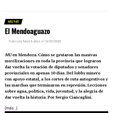
MU145
El Mendoaguazo
Publicada
hace 6 años
el
14/03/2020
MU
en Mendoza. Cómo se gestaron las masivas
movilizaciones en toda la provincia que lograron
dar vuelta la votación de diputados y senadores
provinciales en apenas 10 días. Del lobby minero
con apoyo estatal, a los cortes de ruta autogestivos y
las marchas que terminaron en represión. Lecciones
sobre agua, política, vida, juventud, y la alegría de
dar vuelta la historia. Por Sergio Ciancaglini.
(más…)