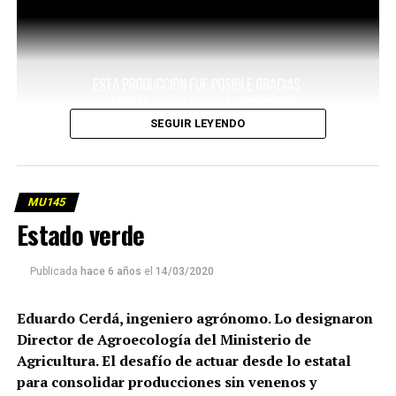
SEGUIR LEYENDO
MU145
Estado verde
Publicada
hace 6 años
el
14/03/2020
Eduardo Cerdá, ingeniero agrónomo. Lo designaron
Director de Agroecología del Ministerio de
Agricultura. El desafío de actuar desde lo estatal
para consolidar producciones sin venenos y