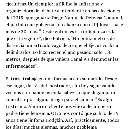
ejecutivas. Un ejemplo: la SR fue la anfitriona y
organizadora del debate a intendente en las elecciones
del 2019, que ganaría Diego Nanni, de Defensa Comunal,
el partido que gobierna –en alianza con el PJ local– hace
más de 30 años. “Desde entonces esa ordenanza es la
que está vigente”, dice Patricia. “No ponía metros de
distancia: un artículo vago decía que el Ejecutivo iba a
delimitarlos. Lo hizo recién el año pasado: solo 150
metros, después de que viniera Canal 9 a denunciar las
enfermedades”.
Patricia trabaja en una farmacia con su marido. Desde
ese lugar, detrás del mostrador, aún hoy sigue viendo
vecinos con pañuelos en la cabeza, o que llegan para
consultar por alguna droga para el cáncer. “Es algo
tristísimo. Ahora un cliente nos vino a decir que su
padre tiene leucemia. Otro nos contó que su hijo de 19
años tiene linfoma Hodgkin. Así, prácticamente, todos
los días: muchas alergias, muchos problema