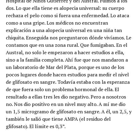
Hospital de Niños Gutiérrez y del Austral. Fuimos a los
dos. Lo que ella tiene es alopecia universal: su cuerpo
rechaza el pelo como si fuera una enfermedad. Lo ataca
como a una gripe. Los médicos no encuentran
explicación a una alopecia universal en una niña tan
chiquita. Enseguida nos preguntaron dónde vivíamos. Le
contamos que en una zona rural. Que fumigaban. En el
Austral, no solo le empezaron a hacer estudios a ella,
sino a la familia completa. Ahí fue que nos mandaron a
un laboratorio de Mar del Plata, porque es uno de los
pocos lugares donde hacen estudios para medir el nivel
de glifosato en sangre. Todavía estaba con la esperanza
de que fuera solo un problema hormonal de ella. El
resultado a ellas tres les dio negativo. Pero a nosotros
no. Nos dio positivo en un nivel muy alto. A mí me dio
un 1,5 microgramo de glifosato en sangre. A él, un 2,5, y
también le salió que tiene AMPA (el residuo del
glifosato). El límite es 0,3”.