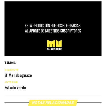
TEMAS:
SIGUIENTE
El Mendoaguazo
ANTERIOR
Estado verde
NOTAS RELACIONADAS