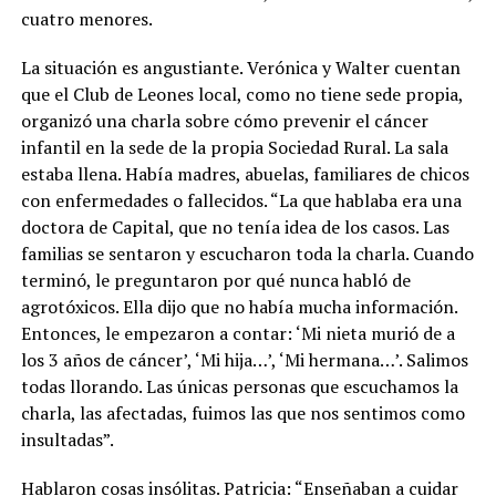
cuatro menores.
La situación es angustiante. Verónica y Walter cuentan
que el Club de Leones local, como no tiene sede propia,
organizó una charla sobre cómo prevenir el cáncer
infantil en la sede de la propia Sociedad Rural. La sala
estaba llena. Había madres, abuelas, familiares de chicos
con enfermedades o fallecidos. “La que hablaba era una
doctora de Capital, que no tenía idea de los casos. Las
familias se sentaron y escucharon toda la charla. Cuando
terminó, le preguntaron por qué nunca habló de
agrotóxicos. Ella dijo que no había mucha información.
Entonces, le empezaron a contar: ‘Mi nieta murió de a
los 3 años de cáncer’, ‘Mi hija…’, ‘Mi hermana…’. Salimos
todas llorando. Las únicas personas que escuchamos la
charla, las afectadas, fuimos las que nos sentimos como
insultadas”.
Hablaron cosas insólitas. Patricia: “Enseñaban a cuidar