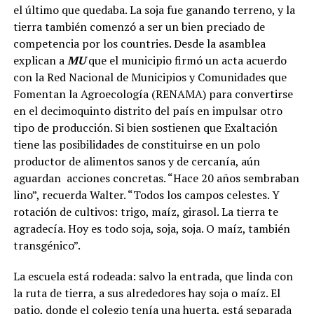
el último que quedaba. La soja fue ganando terreno, y la
tierra también comenzó a ser un bien preciado de
competencia por los countries. Desde la asamblea
explican a
MU
que el municipio firmó un acta acuerdo
con la Red Nacional de Municipios y Comunidades que
Fomentan la Agroecología (RENAMA) para convertirse
en el decimoquinto distrito del país en impulsar otro
tipo de producción. Si bien sostienen que Exaltación
tiene las posibilidades de constituirse en un polo
productor de alimentos sanos y de cercanía, aún
aguardan acciones concretas. “Hace 20 años sembraban
lino”, recuerda Walter. “Todos los campos celestes. Y
rotación de cultivos: trigo, maíz, girasol. La tierra te
agradecía. Hoy es todo soja, soja, soja. O maíz, también
transgénico”.
La escuela está rodeada: salvo la entrada, que linda con
la ruta de tierra, a sus alrededores hay soja o maíz. El
patio, donde el colegio tenía una huerta, está separada