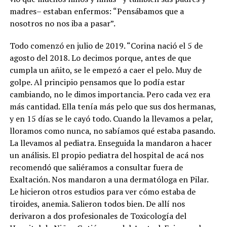
madres– estaban enfermos: “Pensábamos que a
nosotros no nos iba a pasar”.
Todo comenzó en julio de 2019. “Corina nació el 5 de
agosto del 2018. Lo decimos porque, antes de que
cumpla un añito, se le empezó a caer el pelo. Muy de
golpe. Al principio pensamos que lo podía estar
cambiando, no le dimos importancia. Pero cada vez era
más cantidad. Ella tenía más pelo que sus dos hermanas,
y en 15 días se le cayó todo. Cuando la llevamos a pelar,
lloramos como nunca, no sabíamos qué estaba pasando.
La llevamos al pediatra. Enseguida la mandaron a hacer
un análisis. El propio pediatra del hospital de acá nos
recomendó que saliéramos a consultar fuera de
Exaltación. Nos mandaron a una dermatóloga en Pilar.
Le hicieron otros estudios para ver cómo estaba de
tiroides, anemia. Salieron todos bien. De allí nos
derivaron a dos profesionales de Toxicología del