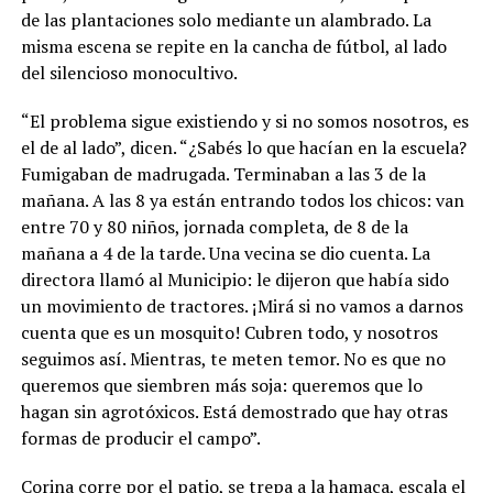
de las plantaciones solo mediante un alambrado. La
misma escena se repite en la cancha de fútbol, al lado
del silencioso monocultivo.
“El problema sigue existiendo y si no somos nosotros, es
el de al lado”, dicen. “¿Sabés lo que hacían en la escuela?
Fumigaban de madrugada. Terminaban a las 3 de la
mañana. A las 8 ya están entrando todos los chicos: van
entre 70 y 80 niños, jornada completa, de 8 de la
mañana a 4 de la tarde. Una vecina se dio cuenta. La
directora llamó al Municipio: le dijeron que había sido
un movimiento de tractores. ¡Mirá si no vamos a darnos
cuenta que es un mosquito! Cubren todo, y nosotros
seguimos así. Mientras, te meten temor. No es que no
queremos que siembren más soja: queremos que lo
hagan sin agrotóxicos. Está demostrado que hay otras
formas de producir el campo”.
Corina corre por el patio, se trepa a la hamaca, escala el