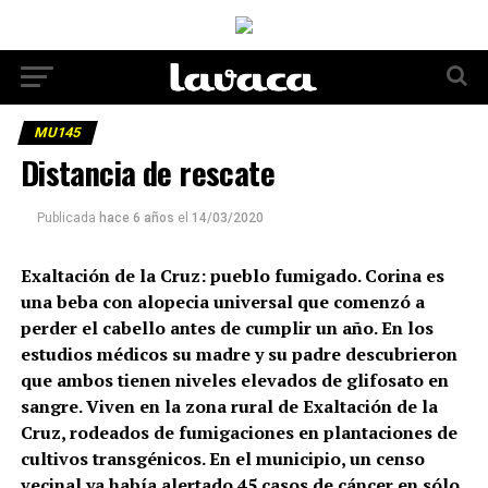
MU145
Distancia de rescate
Publicada
hace 6 años
el
14/03/2020
Exaltación de la Cruz: pueblo fumigado. Corina es
una beba con alopecia universal que comenzó a
perder el cabello antes de cumplir un año. En los
estudios médicos su madre y su padre descubrieron
que ambos tienen niveles elevados de glifosato en
sangre. Viven en la zona rural de Exaltación de la
Cruz, rodeados de fumigaciones en plantaciones de
cultivos transgénicos. En el municipio, un censo
vecinal ya había alertado 45 casos de cáncer en sólo