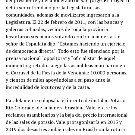
del presidente y del apoderado de San Jorge. El proyecto
debía ser refrendado por la Legislatura. Las
comunidades, además de movilizarse ingresaron a la
Legislatura. El 22 de febrero de 2011, con las bancas y
galerías colmadas, vecinos de toda la provincia
levantaron sus manos votando contra la minería. Un
señor de Uspallata dijo: “Estamos haciendo un ejercicio
de democracia directa”. Todo esto fue silenciado por la
prensa nacional “opositora” y “oficialista” de aquel
momento grietudo. Luego las asambleas marcharon en
el Carrusel de la Fiesta de la Vendimia: 10.000 personas,
y cientos de miles apoyándolas a su paso ante la
incredulidad de locutores y de la casta.
Paralelamente colapsaba el intento de instalar Potasio
Río Colorado, de la minera brasileña Vale, entre los
reclamos asamblearios y la baja del precio internacional
de las sales de potasio. Vale protagonizaría en 2015 y
2019 dos desastres ambientales en Brasil con la rotura