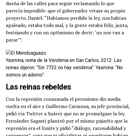
dueña de las calles para seguir reclamando lo que
parecía imposible: que el gobernador vetase su propio
proyecto. Daniel: “Habíamos perdido la ley, nos habían
apaleado, estaba todo mal, y la gente estaba feliz, junta,
festejando y con un optimismo de decir: ‘no nos van a
parar’”.
Yasmina, reina de la Vendimia en San Carlos, 2012. Las
reinas dijeron: “Sin 7722 no hay vendimia”. Yasmina: “No
somos un adorno”.
Las reinas rebeldes
Con la represión consumada el peronismo dio media
vuelta en el aire y Guillermo Carmona, su jefe provincial,
pidió vía Twitter a Suárez que no se promulgase la ley.
Fernández Sagasti planteó por el mismo pajarito que la
represión era el límite y pidió “diálogo, razonabilidad y
consensos”, cosa que ni oficialistas ni opositores habían