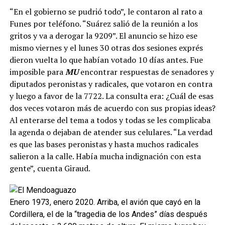
“En el gobierno se pudrió todo”, le contaron al rato a
Funes por teléfono. “Suárez salió de la reunión a los
gritos y va a derogar la 9209”. El anuncio se hizo ese
mismo viernes y el lunes 30 otras dos sesiones exprés
dieron vuelta lo que habían votado 10 días antes. Fue
imposible para
MU
encontrar respuestas de senadores y
diputados peronistas y radicales, que votaron en contra
y luego a favor de la 7722. La consulta era: ¿Cuál de esas
dos veces votaron más de acuerdo con sus propias ideas?
Al enterarse del tema a todos y todas se les complicaba
la agenda o dejaban de atender sus celulares. “La verdad
es que las bases peronistas y hasta muchos radicales
salieron a la calle. Había mucha indignación con esta
gente”, cuenta Giraud.
Enero 1973, enero 2020. Arriba, el avión que cayó en la
Cordillera, el de la “tragedia de los Andes” días después