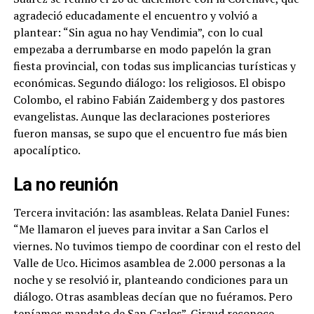
agradeció educadamente el encuentro y volvió a
plantear: “Sin agua no hay Vendimia”, con lo cual
empezaba a derrumbarse en modo papelón la gran
fiesta provincial, con todas sus implicancias turísticas y
económicas. Segundo diálogo: los religiosos. El obispo
Colombo, el rabino Fabián Zaidemberg y dos pastores
evangelistas. Aunque las declaraciones posteriores
fueron mansas, se supo que el encuentro fue más bien
apocalíptico.
La no reunión
Tercera invitación: las asambleas. Relata Daniel Funes:
“Me llamaron el jueves para invitar a San Carlos el
viernes. No tuvimos tiempo de coordinar con el resto del
Valle de Uco. Hicimos asamblea de 2.000 personas a la
noche y se resolvió ir, planteando condiciones para un
diálogo. Otras asambleas decían que no fuéramos. Pero
teníamos mandato de San Carlos”. Giraud reconoce