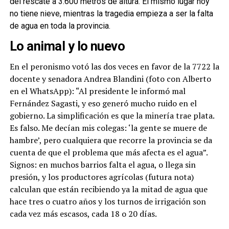
del rescate a 3.600 metros de altura. El mismo lugar hoy
no tiene nieve, mientras la tragedia empieza a ser la falta
de agua en toda la provincia.
Lo animal y lo nuevo
En el peronismo votó las dos veces en favor de la 7722 la
docente y senadora Andrea Blandini (foto con Alberto
en el WhatsApp): “Al presidente le informó mal
Fernández Sagasti, y eso generó mucho ruido en el
gobierno. La simplificación es que la minería trae plata.
Es falso. Me decían mis colegas: ‘la gente se muere de
hambre’, pero cualquiera que recorre la provincia se da
cuenta de que el problema que más afecta es el agua”.
Signos: en muchos barrios falta el agua, o llega sin
presión, y los productores agrícolas (futura nota)
calculan que están recibiendo ya la mitad de agua que
hace tres o cuatro años y los turnos de irrigación son
cada vez más escasos, cada 18 o 20 días.