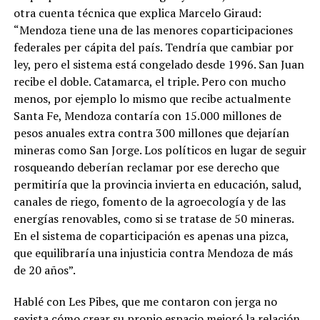
otra cuenta técnica que explica Marcelo Giraud:
“Mendoza tiene una de las menores coparticipaciones
federales per cápita del país. Tendría que cambiar por
ley, pero el sistema está congelado desde 1996. San Juan
recibe el doble. Catamarca, el triple. Pero con mucho
menos, por ejemplo lo mismo que recibe actualmente
Santa Fe, Mendoza contaría con 15.000 millones de
pesos anuales extra contra 300 millones que dejarían
mineras como San Jorge. Los políticos en lugar de seguir
rosqueando deberían reclamar por ese derecho que
permitiría que la provincia invierta en educación, salud,
canales de riego, fomento de la agroecología y de las
energías renovables, como si se tratase de 50 mineras.
En el sistema de coparticipación es apenas una pizca,
que equilibraría una injusticia contra Mendoza de más
de 20 años”.
Hablé con Les Pibes, que me contaron con jerga no
sexista cómo crear su propio espacio mejoró la relación,