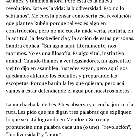
40 años, y también ahora. Pero esta es la nueva
revolución. Esta es la vida: la biodiversidad. Eso no lo
sabíamos”. Me cuesta pensar cómo sería esa revolución
que plantea Rubén porque tal vez es algo en
construcción, pero no me cuesta nada verla, sentirla, en
la actitud, la desobediencia y la acción de estas personas.
Sandra explica: “Sin agua aquí, literalmente, nos
morimos. No es una filosofía. Es algo vital, instintivo:
animal. Cuando íbamos a ver legisladores, un agricultor
viejito dijo en asamblea: ‘ustedes vayan, pero aquí nos
quedamos afilando los cuchillos y preparando las
escopetas. Porque harán la ley que quieran, pero acá
vamos a estar defendiendo el agua por nuestros nietos”.
La muchachada de Les Pibes observa y escucha junto a la
ruta. Les pido que me digan tres palabras que expliquen
lo que se está logrando en Mendoza. Se ríen y
pronuncian una palabra cada una (o une): “revolución”,
“biodiversidad” y “amor”.