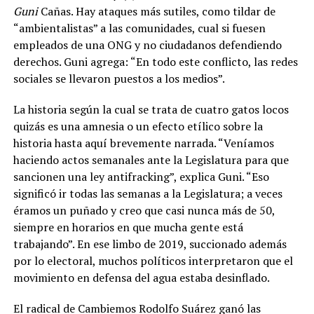
Guni
Cañas. Hay ataques más sutiles, como tildar de
“ambientalistas” a las comunidades, cual si fuesen
empleados de una ONG y no ciudadanos defendiendo
derechos. Guni agrega: “En todo este conflicto, las redes
sociales se llevaron puestos a los medios”.
La historia según la cual se trata de cuatro gatos locos
quizás es una amnesia o un efecto etílico sobre la
historia hasta aquí brevemente narrada. “Veníamos
haciendo actos semanales ante la Legislatura para que
sancionen una ley antifracking”, explica Guni. “Eso
significó ir todas las semanas a la Legislatura; a veces
éramos un puñado y creo que casi nunca más de 50,
siempre en horarios en que mucha gente está
trabajando”. En ese limbo de 2019, succionado además
por lo electoral, muchos políticos interpretaron que el
movimiento en defensa del agua estaba desinflado.
El radical de Cambiemos Rodolfo Suárez ganó las