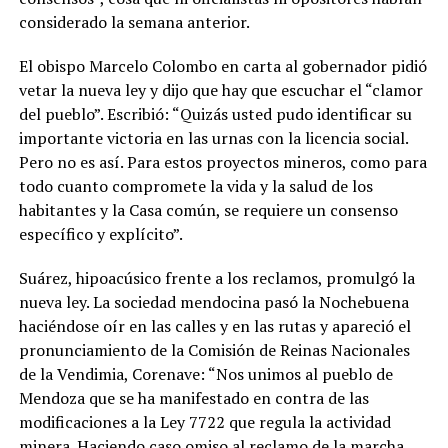
considerado la semana anterior.
El obispo Marcelo Colombo en carta al gobernador pidió
vetar la nueva ley y dijo que hay que escuchar el “clamor
del pueblo”. Escribió: “Quizás usted pudo identificar su
importante victoria en las urnas con la licencia social.
Pero no es así. Para estos proyectos mineros, como para
todo cuanto compromete la vida y la salud de los
habitantes y la Casa común, se requiere un consenso
específico y explícito”.
Suárez, hipoacúsico frente a los reclamos, promulgó la
nueva ley. La sociedad mendocina pasó la Nochebuena
haciéndose oír en las calles y en las rutas y apareció el
pronunciamiento de la Comisión de Reinas Nacionales
de la Vendimia, Corenave: “Nos unimos al pueblo de
Mendoza que se ha manifestado en contra de las
modificaciones a la Ley 7722 que regula la actividad
minera. Haciendo caso omiso al reclamo de la marcha