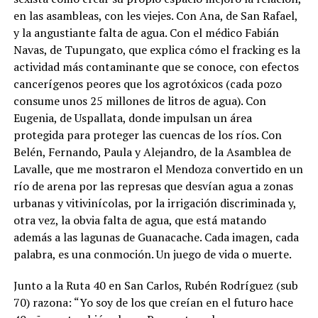
en las asambleas, con les viejes. Con Ana, de San Rafael,
y la angustiante falta de agua. Con el médico Fabián
Navas, de Tupungato, que explica cómo el fracking es la
actividad más contaminante que se conoce, con efectos
cancerígenos peores que los agrotóxicos (cada pozo
consume unos 25 millones de litros de agua). Con
Eugenia, de Uspallata, donde impulsan un área
protegida para proteger las cuencas de los ríos. Con
Belén, Fernando, Paula y Alejandro, de la Asamblea de
Lavalle, que me mostraron el Mendoza convertido en un
río de arena por las represas que desvían agua a zonas
urbanas y vitivinícolas, por la irrigación discriminada y,
otra vez, la obvia falta de agua, que está matando
además a las lagunas de Guanacache. Cada imagen, cada
palabra, es una conmoción. Un juego de vida o muerte.
Junto a la Ruta 40 en San Carlos, Rubén Rodríguez (sub
70) razona: “Yo soy de los que creían en el futuro hace