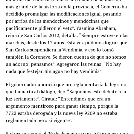
más grande de la historia en la provincia, el Gobierno ha
decidido promulgar las modificaciones igual, pasando
por arriba de los mendocinos y mendocinas que
pacíficamente pidieron el veto”. Yasmina Abraham,
reina de San Carlos 2012, detalla: “Siempre estuve en las
marchas, desde los 12 años. Esta vez pudimos lograr que
San Carlos suspendiera la Vendimia, y eso lo tomó
también la Corenave. Se dieron cuenta de que no somos
un adorno: pensamos”. Agregaron las reinas: “No hay
nada que festejar. Sin agua no hay Vendimia”.
El gobernador anunció que no reglamentaría la ley sino
que llamaría al diálogo, dijo. “Saquemos este debate a la
luz seriamente”. Giraud: “Entendimos que era un
argumento mentiroso para ganar tiempo, porque la
7722 estaba derogada y la nueva ley 9209 no estaba
reglamentada pero sí vigente”.
Suárez se reunió el 26 de diciembre con la Corenave, que