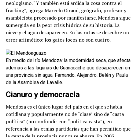
neologismo. “Y también está ardida la cosa contra el
fracking”, agrega Marcelo Giraud, geógrafo, profesor y
asambleísta procesado por manifestarse. Mendoza sigue
sumergida en la peor crisis hídrica de su historia. La
nieve y el agua desaparecen. En las rutas se descubre un
error aritmético: los gatos locos no son cuatro.
En medio del río Mendoza: la modernidad seca, que afecta
además a las lagunas de Guanacache que desaparecen en
una provincia sin agua. Fernando, Alejandro, Belén y Paula
de la Asamblea de Lavalle.
Cianuro y democracia
Mendoza es el único lugar del país en el que se habla
cotidiana y popularmente no de “clase” sino de “casta
política” (no confundir con “política casta”), en
referencia a las etnias partidarias que han permitido que
la gente de la provincia nunca se aburra. En 2003