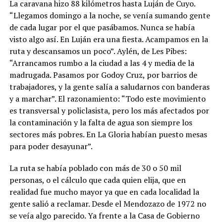
La caravana hizo 88 kilómetros hasta Luján de Cuyo.
“Llegamos domingo a la noche, se venía sumando gente
de cada lugar por el que pasábamos. Nunca se había
visto algo así. En Luján era una fiesta. Acampamos en la
ruta y descansamos un poco”. Aylén, de Les Pibes:
“Arrancamos rumbo a la ciudad a las 4 y media de la
madrugada. Pasamos por Godoy Cruz, por barrios de
trabajadores, y la gente salía a saludarnos con banderas
y a marchar”. El razonamiento: “Todo este movimiento
es transversal y policlasista, pero los más afectados por
la contaminación y la falta de agua son siempre los
sectores más pobres. En La Gloria habían puesto mesas
para poder desayunar”.
La ruta se había poblado con más de 30 o 50 mil
personas, o el cálculo que cada quien elija, que en
realidad fue mucho mayor ya que en cada localidad la
gente salió a reclamar. Desde el Mendozazo de 1972 no
se veía algo parecido. Ya frente a la Casa de Gobierno