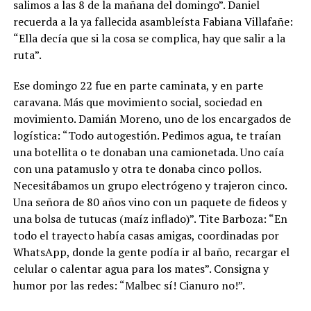
salimos a las 8 de la mañana del domingo”. Daniel
recuerda a la ya fallecida asambleísta Fabiana Villafañe:
“Ella decía que si la cosa se complica, hay que salir a la
ruta”.
Ese domingo 22 fue en parte caminata, y en parte
caravana. Más que movimiento social, sociedad en
movimiento. Damián Moreno, uno de los encargados de
logística: “Todo autogestión. Pedimos agua, te traían
una botellita o te donaban una camionetada. Uno caía
con una patamuslo y otra te donaba cinco pollos.
Necesitábamos un grupo electrógeno y trajeron cinco.
Una señora de 80 años vino con un paquete de fideos y
una bolsa de tutucas (maíz inflado)”. Tite Barboza: “En
todo el trayecto había casas amigas, coordinadas por
WhatsApp, donde la gente podía ir al baño, recargar el
celular o calentar agua para los mates”. Consigna y
humor por las redes: “Malbec sí! Cianuro no!”.