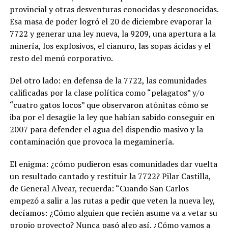
provincial y otras desventuras conocidas y desconocidas.
Esa masa de poder logró el 20 de diciembre evaporar la
7722 y generar una ley nueva, la 9209, una apertura a la
minería, los explosivos, el cianuro, las sopas ácidas y el
resto del menú corporativo.
Del otro lado: en defensa de la 7722, las comunidades
calificadas por la clase política como “pelagatos” y/o
“cuatro gatos locos” que observaron atónitas cómo se
iba por el desagüe la ley que habían sabido conseguir en
2007 para defender el agua del dispendio masivo y la
contaminación que provoca la megaminería.
El enigma: ¿cómo pudieron esas comunidades dar vuelta
un resultado cantado y restituir la 7722? Pilar Castilla,
de General Alvear, recuerda: “Cuando San Carlos
empezó a salir a las rutas a pedir que veten la nueva ley,
decíamos: ¿Cómo alguien que recién asume va a vetar su
propio proyecto? Nunca pasó algo así. ¿Cómo vamos a