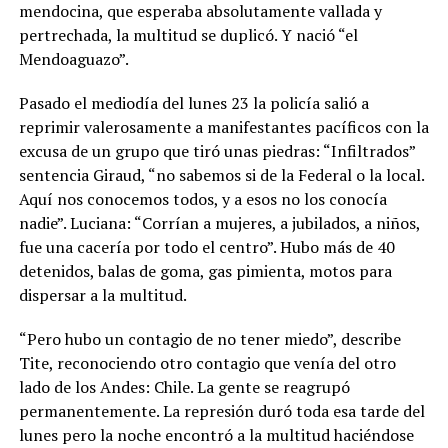
mendocina, que esperaba absolutamente vallada y
pertrechada, la multitud se duplicó. Y nació “el
Mendoaguazo”.
Pasado el mediodía del lunes 23 la policía salió a
reprimir valerosamente a manifestantes pacíficos con la
excusa de un grupo que tiró unas piedras: “Infiltrados”
sentencia Giraud, “no sabemos si de la Federal o la local.
Aquí nos conocemos todos, y a esos no los conocía
nadie”. Luciana: “Corrían a mujeres, a jubilados, a niños,
fue una cacería por todo el centro”. Hubo más de 40
detenidos, balas de goma, gas pimienta, motos para
dispersar a la multitud.
“Pero hubo un contagio de no tener miedo”, describe
Tite, reconociendo otro contagio que venía del otro
lado de los Andes: Chile. La gente se reagrupó
permanentemente. La represión duró toda esa tarde del
lunes pero la noche encontró a la multitud haciéndose