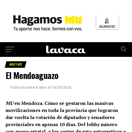
MU145
El Mendoaguazo
Publicada
hace 6 años
el
14/03/2020
MU
en Mendoza. Cómo se gestaron las masivas
movilizaciones en toda la provincia que lograron
dar vuelta la votación de diputados y senadores
provinciales en apenas 10 días. Del lobby minero
con apoyo estatal, a los cortes de ruta autogestivos y