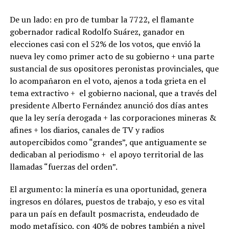
De un lado: en pro de tumbar la 7722, el flamante
gobernador radical Rodolfo Suárez, ganador en
elecciones casi con el 52% de los votos, que envió la
nueva ley como primer acto de su gobierno + una parte
sustancial de sus opositores peronistas provinciales, que
lo acompañaron en el voto, ajenos a toda grieta en el
tema extractivo + el gobierno nacional, que a través del
presidente Alberto Fernández anunció dos días antes
que la ley sería derogada + las corporaciones mineras &
afines + los diarios, canales de TV y radios
autopercibidos como “grandes”, que antiguamente se
dedicaban al periodismo + el apoyo territorial de las
llamadas “fuerzas del orden”.
El argumento: la minería es una oportunidad, genera
ingresos en dólares, puestos de trabajo, y eso es vital
para un país en default posmacrista, endeudado de
modo metafísico, con 40% de pobres también a nivel