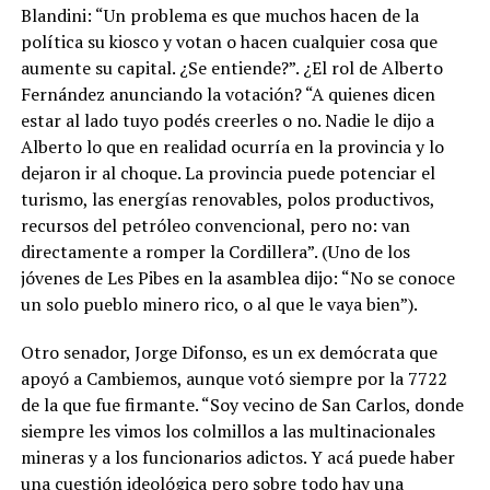
Blandini: “Un problema es que muchos hacen de la
política su kiosco y votan o hacen cualquier cosa que
aumente su capital. ¿Se entiende?”. ¿El rol de Alberto
Fernández anunciando la votación? “A quienes dicen
estar al lado tuyo podés creerles o no. Nadie le dijo a
Alberto lo que en realidad ocurría en la provincia y lo
dejaron ir al choque. La provincia puede potenciar el
turismo, las energías renovables, polos productivos,
recursos del petróleo convencional, pero no: van
directamente a romper la Cordillera”. (Uno de los
jóvenes de Les Pibes en la asamblea dijo: “No se conoce
un solo pueblo minero rico, o al que le vaya bien”).
Otro senador, Jorge Difonso, es un ex demócrata que
apoyó a Cambiemos, aunque votó siempre por la 7722
de la que fue firmante. “Soy vecino de San Carlos, donde
siempre les vimos los colmillos a las multinacionales
mineras y a los funcionarios adictos. Y acá puede haber
una cuestión ideológica pero sobre todo hay una