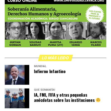
LO MÁS LEIDO
MUNDIAL
Infierno Infantino
QUÉ SEMANITA!
IA, FMI, FIFA y otras pequeñas
anécdotas sobre las instituciones