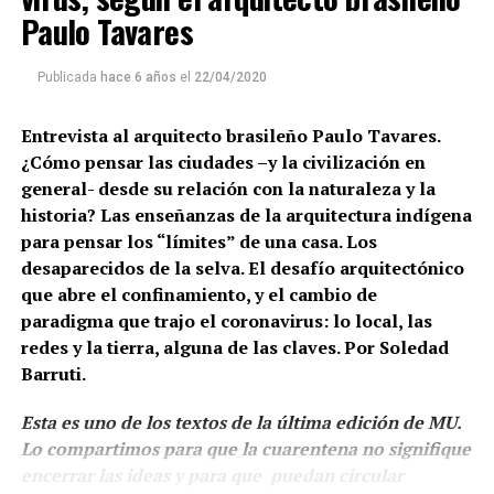
Paulo Tavares
Publicada
hace 6 años
el
22/04/2020
Entrevista al arquitecto brasileño Paulo Tavares.
¿Cómo pensar las ciudades –y la civilización en
general- desde su relación con la naturaleza y la
historia? Las enseñanzas de la arquitectura indígena
para pensar los “límites” de una casa. Los
desaparecidos de la selva. El desafío arquitectónico
que abre el confinamiento, y el cambio de
paradigma que trajo el coronavirus: lo local, las
redes y la tierra, alguna de las claves. Por Soledad
Barruti.
Esta es uno de los textos de la última edición de MU.
Lo compartimos para que la cuarentena no signifique
encerrar las ideas y para que puedan circular