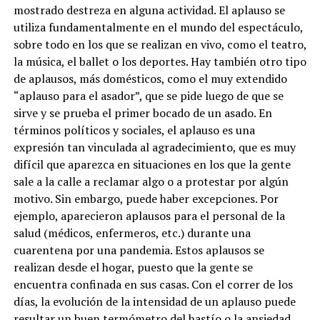
mostrado destreza en alguna actividad. El aplauso se
utiliza fundamentalmente en el mundo del espectáculo,
sobre todo en los que se realizan en vivo, como el teatro,
la música, el ballet o los deportes. Hay también otro tipo
de aplausos, más domésticos, como el muy extendido
“aplauso para el asador”, que se pide luego de que se
sirve y se prueba el primer bocado de un asado. En
términos políticos y sociales, el aplauso es una
expresión tan vinculada al agradecimiento, que es muy
difícil que aparezca en situaciones en los que la gente
sale a la calle a reclamar algo o a protestar por algún
motivo. Sin embargo, puede haber excepciones. Por
ejemplo, aparecieron aplausos para el personal de la
salud (médicos, enfermeros, etc.) durante una
cuarentena por una pandemia. Estos aplausos se
realizan desde el hogar, puesto que la gente se
encuentra confinada en sus casas. Con el correr de los
días, la evolución de la intensidad de un aplauso puede
resultar un buen termómetro del hastío o la ansiedad