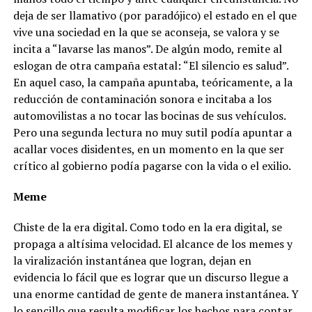
deja de ser llamativo (por paradójico) el estado en el que
vive una sociedad en la que se aconseja, se valora y se
incita a “lavarse las manos”. De algún modo, remite al
eslogan de otra campaña estatal: “El silencio es salud”.
En aquel caso, la campaña apuntaba, teóricamente, a la
reducción de contaminación sonora e incitaba a los
automovilistas a no tocar las bocinas de sus vehículos.
Pero una segunda lectura no muy sutil podía apuntar a
acallar voces disidentes, en un momento en la que ser
crítico al gobierno podía pagarse con la vida o el exilio.
Meme
Chiste de la era digital. Como todo en la era digital, se
propaga a altísima velocidad. El alcance de los memes y
la viralización instantánea que logran, dejan en
evidencia lo fácil que es lograr que un discurso llegue a
una enorme cantidad de gente de manera instantánea. Y
lo sencillo que resulta modificar los hechos para contar