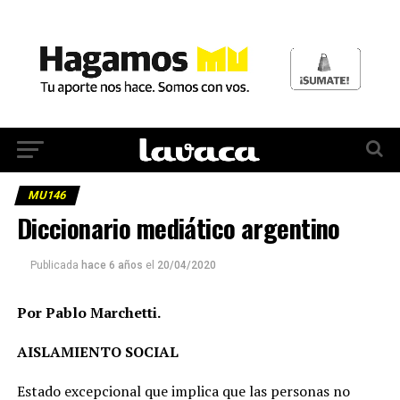
MU146
Diccionario mediático argentino
Publicada
hace 6 años
el
20/04/2020
Por Pablo Marchetti.
AISLAMIENTO SOCIAL
Estado excepcional que implica que las personas no