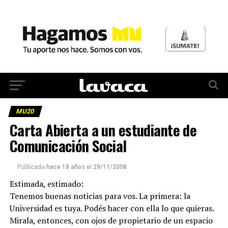
MU20
Carta Abierta a un estudiante de
Comunicación Social
Publicada
hace 18 años
el
29/11/2008
Estimada, estimado:
Tenemos buenas noticias para vos. La primera: la
Universidad es tuya. Podés hacer con ella lo que quieras.
Mirala, entonces, con ojos de propietario de un espacio