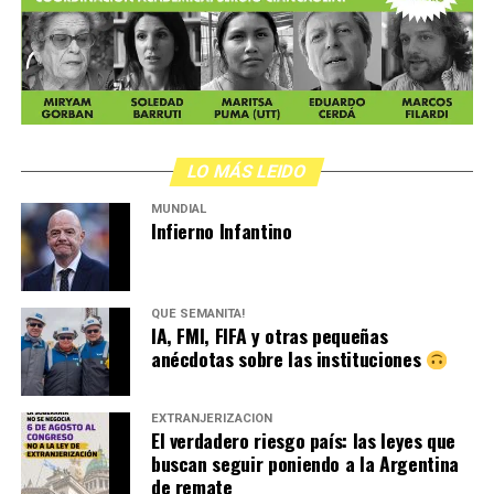
LO MÁS LEIDO
MUNDIAL
Infierno Infantino
QUÉ SEMANITA!
IA, FMI, FIFA y otras pequeñas
anécdotas sobre las instituciones
EXTRANJERIZACIÓN
El verdadero riesgo país: las leyes que
buscan seguir poniendo a la Argentina
de remate