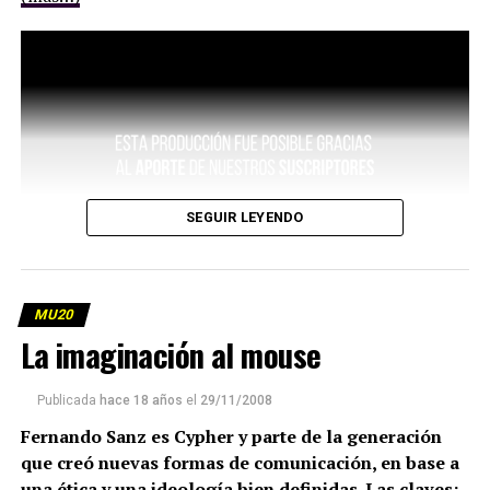
SEGUIR LEYENDO
MU20
La imaginación al mouse
Publicada
hace 18 años
el
29/11/2008
Fernando Sanz es Cypher y parte de la generación
que creó nuevas formas de comunicación, en base a
una ética y una ideología bien definidas. Las claves: