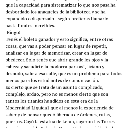
que la capacidad para sistematizar lo que nos pasa ha
desbordado los anaqueles de la biblioteca y se ha
expandido o dispersado –según prefieras llamarlo–
hasta límites increíbles.
¡Bingo!
Tenés el boleto ganador y esto significa, entre otras
cosas, que vas a poder pensar en lugar de repetir,
analizar en lugar de memorizar, crear en lugar de
obedecer. Solo tenés que abrir grande los ojos y la
cabeza y sacudirte la modorra para así, liviano y
desnudo, salir a esa calle, que es un problema para todos
menos para los estudiantes de comunicación.
Es cierto que se trata de un asunto complicado,
complejo, arduo, pero no es menos cierto que son
tantos los titanics hundidos en esta era de la
Modernidad Líquida1 que al menos la experiencia de
saber y de pensar quedó liberada de órdenes, rutas,
puertos. Cayó la estatua de Lenin, cayeron las Torres