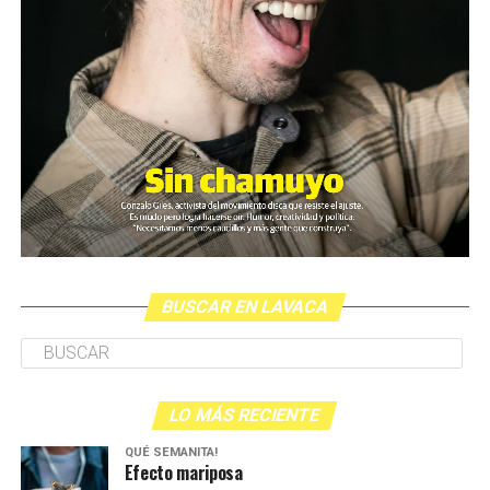
BUSCAR EN LAVACA
LO MÁS RECIENTE
QUÉ SEMANITA!
Efecto mariposa