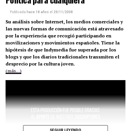
Publicada
hace 18 años
el
29/11/2008
Su análisis sobre Internet, los medios comerciales y
las nuevas formas de comunicación está atravesado
por la experiencia que recogió participando en
movilizaciones y movimientos españoles. Tiene la
hipótesis de que Indymedia fue superada por los
blogs y que los diarios tradicionales transmiten el
desprecio por la cultura joven.
(más…)
SEGUIR LEYENDO