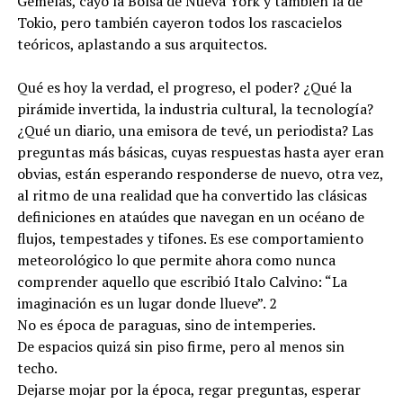
Gemelas, cayó la Bolsa de Nueva York y también la de
Tokio, pero también cayeron todos los rascacielos
teóricos, aplastando a sus arquitectos.
Qué es hoy la verdad, el progreso, el poder? ¿Qué la
pirámide invertida, la industria cultural, la tecnología?
¿Qué un diario, una emisora de tevé, un periodista? Las
preguntas más básicas, cuyas respuestas hasta ayer eran
obvias, están esperando responderse de nuevo, otra vez,
al ritmo de una realidad que ha convertido las clásicas
definiciones en ataúdes que navegan en un océano de
flujos, tempestades y tifones. Es ese comportamiento
meteorológico lo que permite ahora como nunca
comprender aquello que escribió Italo Calvino: “La
imaginación es un lugar donde llueve”. 2
No es época de paraguas, sino de intemperies.
De espacios quizá sin piso firme, pero al menos sin
techo.
Dejarse mojar por la época, regar preguntas, esperar