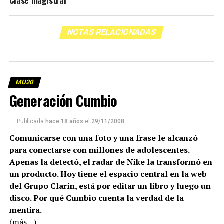
Clase magistral
NOTAS RELACIONADAS
MU20
Generación Cumbio
Publicada
hace 18 años
el
29/11/2008
Comunicarse con una foto y una frase le alcanzó
para conectarse con millones de adolescentes.
Apenas la detectó, el radar de Nike la transformó en
un producto. Hoy tiene el espacio central en la web
del Grupo Clarín, está por editar un libro y luego un
disco. Por qué Cumbio cuenta la verdad de la
mentira.
(más…)