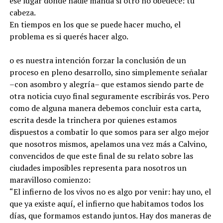
ese lugar donde nadie manda si otro no obedece: tu
cabeza.
En tiempos en los que se puede hacer mucho, el
problema es si querés hacer algo.
o es nuestra intención forzar la conclusión de un
proceso en pleno desarrollo, sino simplemente señalar
–con asombro y alegría– que estamos siendo parte de
otra noticia cuyo final seguramente escribirás vos. Pero
como de alguna manera debemos concluir esta carta,
escrita desde la trinchera por quienes estamos
dispuestos a combatir lo que somos para ser algo mejor
que nosotros mismos, apelamos una vez más a Calvino,
convencidos de que este final de su relato sobre las
ciudades imposibles representa para nosotros un
maravilloso comienzo:
“El infierno de los vivos no es algo por venir: hay uno, el
que ya existe aquí, el infierno que habitamos todos los
días, que formamos estando juntos. Hay dos maneras de