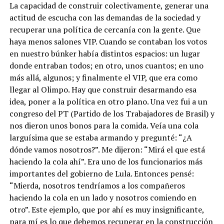
La capacidad de construir colectivamente, generar una
actitud de escucha con las demandas de la sociedad y
recuperar una política de cercanía con la gente. Que
haya menos salones VIP. Cuando se contaban los votos
en nuestro búnker había distintos espacios: un lugar
donde entraban todos; en otro, unos cuantos; en uno
más allá, algunos; y finalmente el VIP, que era como
llegar al Olimpo. Hay que construir desarmando esa
idea, poner a la política en otro plano. Una vez fui a un
congreso del PT (Partido de los Trabajadores de Brasil) y
nos dieron unos bonos para la comida. Veía una cola
larguísima que se estaba armando y pregunté: “¿A
dónde vamos nosotros?”. Me dijeron: “Mirá el que está
haciendo la cola ahí”. Era uno de los funcionarios más
importantes del gobierno de Lula. Entonces pensé:
“Mierda, nosotros tendríamos a los compañeros
haciendo la cola en un lado y nosotros comiendo en
otro”. Este ejemplo, que por ahí es muy insignificante,
para mí es lo que debemos recuperar en la construcción