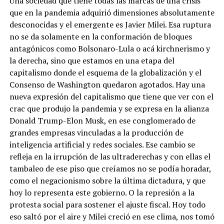
Una sociedad que tiene todas las marcas de una crisis
que en la pandemia adquirió dimensiones absolutamente
desconocidas y el emergente es Javier Milei. Esa ruptura
no se da solamente en la conformación de bloques
antagónicos como Bolsonaro-Lula o acá kirchnerismo y
la derecha, sino que estamos en una etapa del
capitalismo donde el esquema de la globalización y el
Consenso de Washington quedaron agotados. Hay una
nueva expresión del capitalismo que tiene que ver con el
crac que produjo la pandemia y se expresa en la alianza
Donald Trump-Elon Musk, en ese conglomerado de
grandes empresas vinculadas a la producción de
inteligencia artificial y redes sociales. Ese cambio se
refleja en la irrupción de las ultraderechas y con ellas el
tambaleo de ese piso que creíamos no se podía horadar,
como el negacionismo sobre la última dictadura, y que
hoy lo representa este gobierno. O la represión a la
protesta social para sostener el ajuste fiscal. Hoy todo
eso saltó por el aire y Milei creció en ese clima, nos tomó