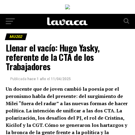
MU202
Llenar el vacío: Hugo Yasky,
referente de la CTA de los
Trabajadores
Publicada
hace 1 año
el
11/04/2025
Un docente que de joven cambió la poesía por el
peronismo habla del presente: del surgimiento de
Milei “fuera del radar” a las nuevas formas de hacer
política. La intención de unificar a las dos CTA. La
polarización, los desafíos del PJ, el rol de Cristina,
Kicilof y la CGT. Cómo se generaron los hartazgos y
la bronca de la gente frente a la política y la