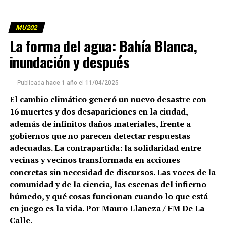
MU202
La forma del agua: Bahía Blanca,
inundación y después
Publicada
hace 1 año
el
11/04/2025
El cambio climático generó un nuevo desastre con
16 muertes y dos desapariciones en la ciudad,
además de infinitos daños materiales, frente a
gobiernos que no parecen detectar respuestas
adecuadas. La contrapartida: la solidaridad entre
vecinas y vecinos transformada en acciones
concretas sin necesidad de discursos. Las voces de la
comunidad y de la ciencia, las escenas del infierno
húmedo, y qué cosas funcionan cuando lo que está
en juego es la vida. Por Mauro Llaneza / FM De La
Calle
.