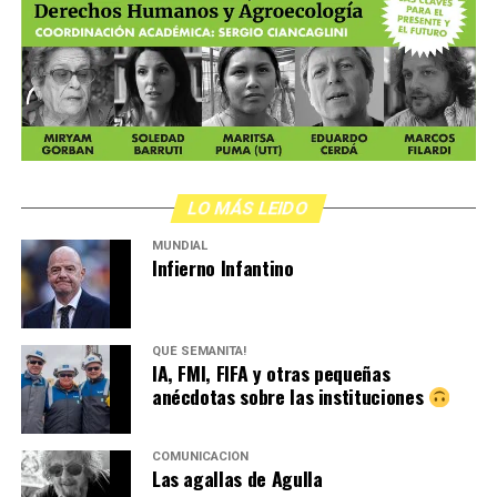
LO MÁS LEIDO
MUNDIAL
Infierno Infantino
QUÉ SEMANITA!
IA, FMI, FIFA y otras pequeñas
anécdotas sobre las instituciones
COMUNICACIÓN
Las agallas de Agulla