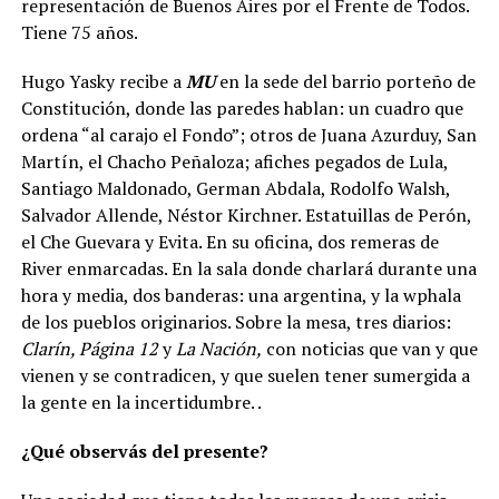
representación de Buenos Aires por el Frente de Todos.
Tiene 75 años.
Hugo Yasky recibe a
MU
en la sede del barrio porteño de
Constitución, donde las paredes hablan: un cuadro que
ordena “al carajo el Fondo”; otros de Juana Azurduy, San
Martín, el Chacho Peñaloza; afiches pegados de Lula,
Santiago Maldonado, German Abdala, Rodolfo Walsh,
Salvador Allende, Néstor Kirchner. Estatuillas de Perón,
el Che Guevara y Evita. En su oficina, dos remeras de
River enmarcadas. En la sala donde charlará durante una
hora y media, dos banderas: una argentina, y la wphala
de los pueblos originarios. Sobre la mesa, tres diarios:
Clarín, Página 12
y
La Nación,
con noticias que van y que
vienen y se contradicen, y que suelen tener sumergida a
la gente en la incertidumbre. .
¿Qué observás del presente?