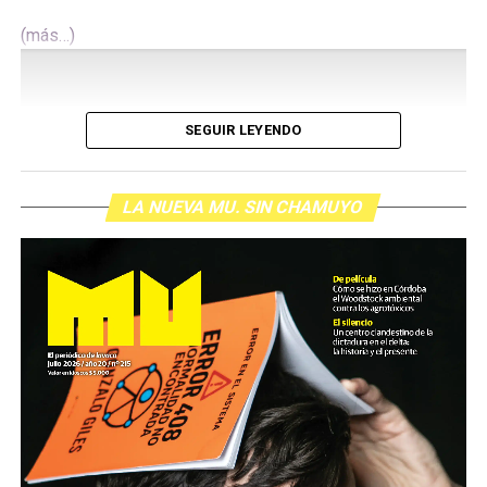
(más…)
SEGUIR LEYENDO
LA NUEVA MU. SIN CHAMUYO