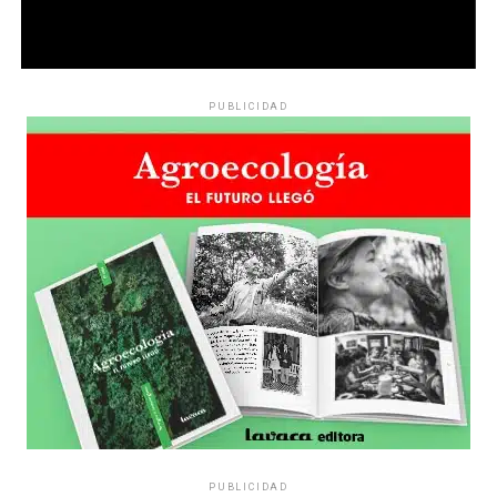
PUBLICIDAD
PUBLICIDAD