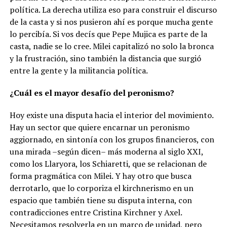
política. La derecha utiliza eso para construir el discurso
de la casta y si nos pusieron ahí es porque mucha gente
lo percibía. Si vos decís que Pepe Mujica es parte de la
casta, nadie se lo cree. Milei capitalizó no solo la bronca
y la frustración, sino también la distancia que surgió
entre la gente y la militancia política.
¿Cuál es el mayor desafío del peronismo?
Hoy existe una disputa hacia el interior del movimiento.
Hay un sector que quiere encarnar un peronismo
aggiornado, en sintonía con los grupos financieros, con
una mirada –según dicen– más moderna al siglo XXI,
como los Llaryora, los Schiaretti, que se relacionan de
forma pragmática con Milei. Y hay otro que busca
derrotarlo, que lo corporiza el kirchnerismo en un
espacio que también tiene su disputa interna, con
contradicciones entre Cristina Kirchner y Axel.
Necesitamos resolverla en un marco de unidad, pero