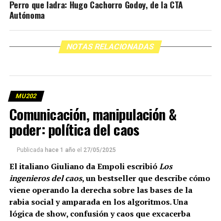
Perro que ladra: Hugo Cachorro Godoy, de la CTA
Autónoma
NOTAS RELACIONADAS
MU202
Comunicación, manipulación &
poder: política del caos
Publicada
hace 1 año
el
27/05/2025
El italiano Giuliano da Empoli escribió
Los
ingenieros del caos
, un bestseller que describe cómo
viene operando la derecha sobre las bases de la
rabia social y amparada en los algoritmos. Una
lógica de show, confusión y caos que excacerba