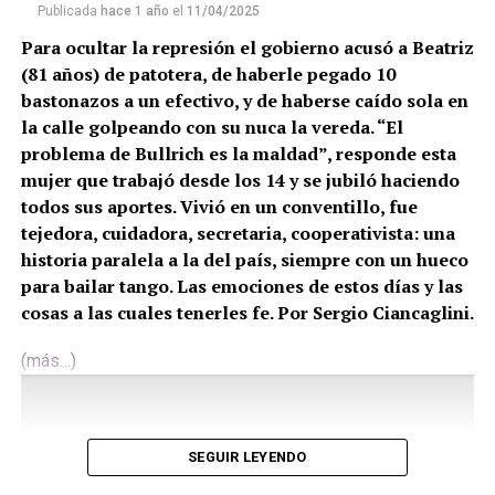
Publicada
hace 1 año
el
11/04/2025
Para ocultar la represión el gobierno acusó a Beatriz
(81 años) de patotera, de haberle pegado 10
bastonazos a un efectivo, y de haberse caído sola en
la calle golpeando con su nuca la vereda. “El
problema de Bullrich es la maldad”, responde esta
mujer que trabajó desde los 14 y se jubiló haciendo
todos sus aportes. Vivió en un conventillo, fue
tejedora, cuidadora, secretaria, cooperativista: una
historia paralela a la del país, siempre con un hueco
para bailar tango. Las emociones de estos días y las
cosas a las cuales tenerles fe. Por Sergio Ciancaglini.
(más…)
SEGUIR LEYENDO