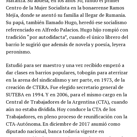
Matanza. Su abuela, en los años 30, fundó el primer
Centro de la Mujer Socialista en la bonaerense Ramos
Mejía, donde se asentó su familia al llegar de Rumania.
Su papá, también llamado Hugo, heredó ese socialismo
referenciado en Alfredo Palacios. Hugo hijo rompió con
tradición “por autodidacta”, cuando el único librero del
barrio le sugirió que además de novela y poesía, leyera
peronismo.
Estudió para ser maestro y una vez recibido empezó a
dar clases en barrios populares, tobogán para aterrizar
en la arena del sindicalismo y ser parte, en 1973, de la
creación de CTERA. Fue elegido secretario general de
SUTEBA en 1994. Y en 2006, para el mismo cargo en la
Central de Trabajadores de la Argentina (CTA), cuando
aún no estaba dividida. Hoy conduce la CTA de los
Trabajadores, en pleno proceso de reunificación con la
CTA-Autónoma. En diciembre de 2017 asumió como
diputado nacional, banca todavía vigente en