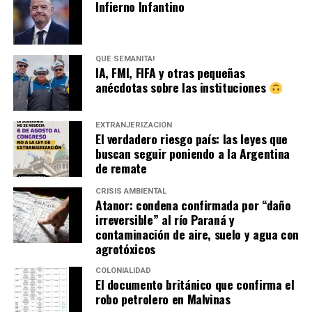
Infierno Infantino
QUÉ SEMANITA!
IA, FMI, FIFA y otras pequeñas
anécdotas sobre las instituciones
EXTRANJERIZACIÓN
El verdadero riesgo país: las leyes que
buscan seguir poniendo a la Argentina
de remate
CRISIS AMBIENTAL
Atanor: condena confirmada por “daño
irreversible” al río Paraná y
contaminación de aire, suelo y agua con
agrotóxicos
COLONIALIDAD
El documento británico que confirma el
robo petrolero en Malvinas