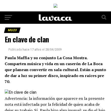
MU23
En clave de clan
Publicada
hace 17 años
el
28/04/2009
Paula Maffia y su conjunto La Cosa Mostra.
Comparten música y vida en un caserón de La Boca
que planean convertir en sala cultural. Están a punto
de dar a luz su primer disco, inspirado en raíces pre
70.
Advertencia: la información que aparece en la presente
nota está infectada por la felicidad de quien acaba de
dejar su trabajo. Sí, Paula hizo algo inusual: se dio el lujo