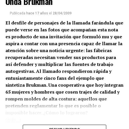
Onda Brukman
Publicada
hace 17 años
el
28/04/2009
El desfile de personajes de la llamada farándula que
puede verse en las fotos que acompañan esta nota
es producto de una invitación que formuló mu y que
aspira a contar con una presencia capaz de llamar la
atención sobre una noticia urgente: las fábricas
recuperadas necesitan vender sus productos para
así defender y multiplicar las fuentes de trabajo
autogestivas. Al llamado respondieron rápida y
entusiastamente cinco fans del ejemplo que
sintetiza Brukman. Una cooperativa que hoy integran
65 mujeres y hombres que cosen trajes de calidad y
rompen moldes de alta costura: aquellos que
pretenden reglamentar lo que es posible o
imposible hacer. ¿Cómo lo lograron?
(más…)