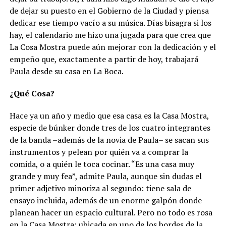
de dejar su puesto en el Gobierno de la Ciudad y piensa
dedicar ese tiempo vacío a su música. Días bisagra si los
hay, el calendario me hizo una jugada para que crea que
La Cosa Mostra puede aún mejorar con la dedicación y el
empeño que, exactamente a partir de hoy, trabajará
Paula desde su casa en La Boca.
¿Qué Cosa?
Hace ya un año y medio que esa casa es la Casa Mostra,
especie de búnker donde tres de los cuatro integrantes
de la banda –además de la novia de Paula– se sacan sus
instrumentos y pelean por quién va a comprar la
comida, o a quién le toca cocinar. “Es una casa muy
grande y muy fea”, admite Paula, aunque sin dudas el
primer adjetivo minoriza al segundo: tiene sala de
ensayo incluida, además de un enorme galpón donde
planean hacer un espacio cultural. Pero no todo es rosa
en la Casa Mostra: ubicada en uno de los bordes de la