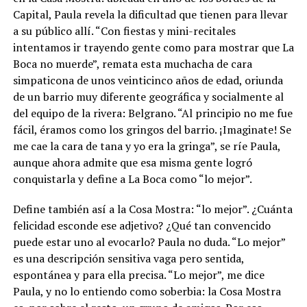
Capital, Paula revela la dificultad que tienen para llevar
a su público allí. “Con fiestas y mini-recitales
intentamos ir trayendo gente como para mostrar que La
Boca no muerde”, remata esta muchacha de cara
simpaticona de unos veinticinco años de edad, oriunda
de un barrio muy diferente geográfica y socialmente al
del equipo de la rivera: Belgrano. “Al principio no me fue
fácil, éramos como los gringos del barrio. ¡Imaginate! Se
me cae la cara de tana y yo era la gringa”, se ríe Paula,
aunque ahora admite que esa misma gente logró
conquistarla y define a La Boca como “lo mejor”.
Define también así a la Cosa Mostra: “lo mejor”. ¿Cuánta
felicidad esconde ese adjetivo? ¿Qué tan convencido
puede estar uno al evocarlo? Paula no duda. “Lo mejor”
es una descripción sensitiva vaga pero sentida,
espontánea y para ella precisa. “Lo mejor”, me dice
Paula, y no lo entiendo como soberbia: la Cosa Mostra