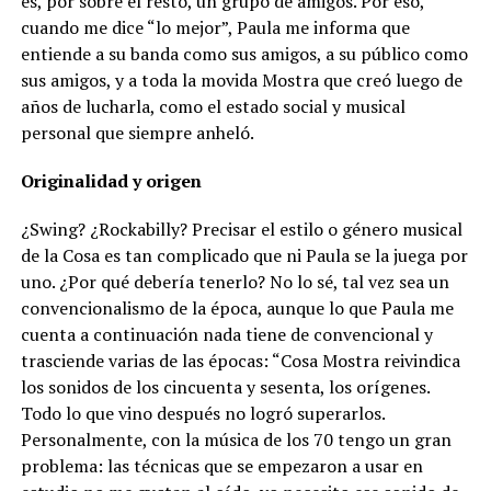
es, por sobre el resto, un grupo de amigos. Por eso,
cuando me dice “lo mejor”, Paula me informa que
entiende a su banda como sus amigos, a su público como
sus amigos, y a toda la movida Mostra que creó luego de
años de lucharla, como el estado social y musical
personal que siempre anheló.
Originalidad y origen
¿Swing? ¿Rockabilly? Precisar el estilo o género musical
de la Cosa es tan complicado que ni Paula se la juega por
uno. ¿Por qué debería tenerlo? No lo sé, tal vez sea un
convencionalismo de la época, aunque lo que Paula me
cuenta a continuación nada tiene de convencional y
trasciende varias de las épocas: “Cosa Mostra reivindica
los sonidos de los cincuenta y sesenta, los orígenes.
Todo lo que vino después no logró superarlos.
Personalmente, con la música de los 70 tengo un gran
problema: las técnicas que se empezaron a usar en