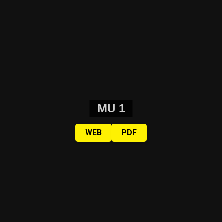
MU 1
WEB
PDF