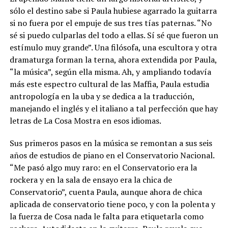
sólo el destino sabe si Paula hubiese agarrado la guitarra
si no fuera por el empuje de sus tres tías paternas. “No
sé si puedo culparlas del todo a ellas. Sí sé que fueron un
estímulo muy grande”. Una filósofa, una escultora y otra
dramaturga forman la terna, ahora extendida por Paula,
“la música”, según ella misma. Ah, y ampliando todavía
más este espectro cultural de las Maffia, Paula estudia
antropología en la uba y se dedica a la traducción,
manejando el inglés y el italiano a tal perfección que hay
letras de La Cosa Mostra en esos idiomas.
Sus primeros pasos en la música se remontan a sus seis
años de estudios de piano en el Conservatorio Nacional.
“Me pasó algo muy raro: en el Conservatorio era la
rockera y en la sala de ensayo era la chica de
Conservatorio”, cuenta Paula, aunque ahora de chica
aplicada de conservatorio tiene poco, y con la polenta y
la fuerza de Cosa nada le falta para etiquetarla como