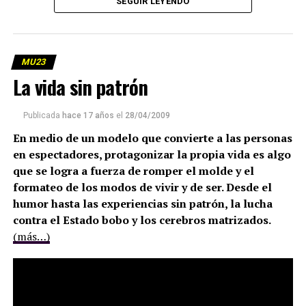
SEGUIR LEYENDO
MU23
La vida sin patrón
Publicada
hace 17 años
el
28/04/2009
En medio de un modelo que convierte a las personas
en espectadores, protagonizar la propia vida es algo
que se logra a fuerza de romper el molde y el
formateo de los modos de vivir y de ser. Desde el
humor hasta las experiencias sin patrón, la lucha
contra el Estado bobo y los cerebros matrizados.
(más…)