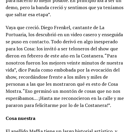
para hacerlo lo mejor posible. En principio iba a ser un
demo, pero la banda creció y sentimos que ya teníamos
que saltar esa etapa”.
Vaya que creció. Diego Frenkel, cantante de La
Portuaria, los descubrió en un video casero y enseguida
se puso en contacto. Todo derivó en algo inesperado
para los Cosa: los invitó a ser teloneros del show que
dieron en febrero de este año en la Costanera. “Para
nosotros fueron los mejores veinte minutos de nuestra
vida”, dice Paula como embobada por la evocación del
show, recordándose frente a los miles y miles de
personas a las que les mostraron qué es esto de Cosa
Mostra. “Eso germinó un montón de cosas que no nos
esperábamos… ¡Hasta me reconocieron en la calle y me
pararon para felicitarme por lo de la Costanera!”.
Cosa nuestra
El apellido Maffia tiene un largo historial artístico, y