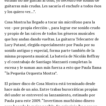
estudio no me gustan al oído, yo necesito ese sonido de
guitarras más crudas. Les sacaría el enchufe a todos ésos
y los quiero ver…”.
Cosa Mostra ha llegado a tocar sin micrófono para la
voz –por propia elección–, para lograr ese sonido crudo
y propio de las raíces de todos los géneros musicales
que hoy andan dando vueltas. La guitarra Telecaster de
Lucy Patané, elegida especialmente por Paula por su
sonido antiguo y especial, forma parte también de la
misma propuesta musical. La batería de Nicolás Reffray
y el contrabajo de Santiago Mazzanti completan la
escena y le suman aun más fuerza a esto que Paula llama
“la Pequeña Orquesta Mostra”.
El primer disco de Cosa Mostra está terminado desde
hace más de un año. Entre trabas burocráticas propias
del under se entreveró su lanzamiento, estimado por
Paula para este 2009. “Invertimos muchísimo dinero