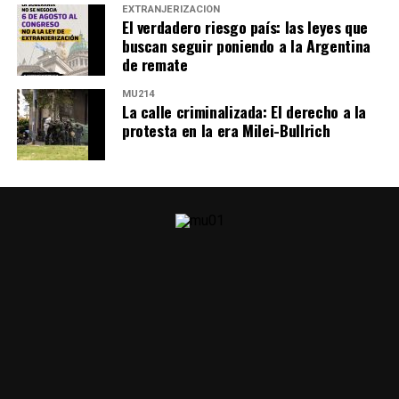
EXTRANJERIZACIÓN
El verdadero riesgo país: las leyes que
buscan seguir poniendo a la Argentina
de remate
MU214
La calle criminalizada: El derecho a la
protesta en la era Milei-Bullrich