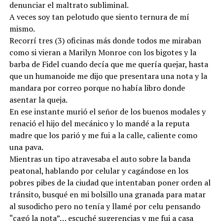
denunciar el maltrato subliminal.
A veces soy tan pelotudo que siento ternura de mí
mismo.
Recorrí tres (3) oficinas más donde todos me miraban
como si vieran a Marilyn Monroe con los bigotes y la
barba de Fidel cuando decía que me quería quejar, hasta
que un humanoide me dijo que presentara una nota y la
mandara por correo porque no había libro donde
asentar la queja.
En ese instante murió el señor de los buenos modales y
renació el hijo del mecánico y lo mandé a la reputa
madre que los parió y me fui a la calle, caliente como
una pava.
Mientras un tipo atravesaba el auto sobre la banda
peatonal, hablando por celular y cagándose en los
pobres pibes de la ciudad que intentaban poner orden al
tránsito, busqué en mi bolsillo una granada para matar
al susodicho pero no tenía y llamé por celu pensando
“cagó la nota”… escuché sugerencias y me fui a casa