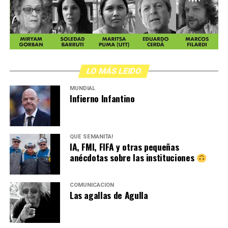
LO MÁS LEIDO
MUNDIAL
Infierno Infantino
QUÉ SEMANITA!
IA, FMI, FIFA y otras pequeñas
anécdotas sobre las instituciones
COMUNICACIÓN
Las agallas de Agulla