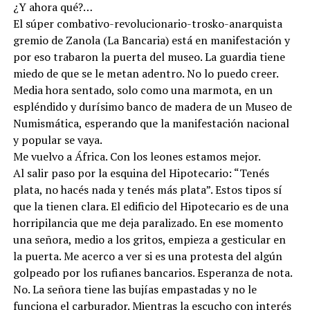
¿Y ahora qué?…
El súper combativo-revolucionario-trosko-anarquista
gremio de Zanola (La Bancaria) está en manifestación y
por eso trabaron la puerta del museo. La guardia tiene
miedo de que se le metan adentro. No lo puedo creer.
Media hora sentado, solo como una marmota, en un
espléndido y durísimo banco de madera de un Museo de
Numismática, esperando que la manifestación nacional
y popular se vaya.
Me vuelvo a África. Con los leones estamos mejor.
Al salir paso por la esquina del Hipotecario: “Tenés
plata, no hacés nada y tenés más plata”. Estos tipos sí
que la tienen clara. El edificio del Hipotecario es de una
horripilancia que me deja paralizado. En ese momento
una señora, medio a los gritos, empieza a gesticular en
la puerta. Me acerco a ver si es una protesta del algún
golpeado por los rufianes bancarios. Esperanza de nota.
No. La señora tiene las bujías empastadas y no le
funciona el carburador. Mientras la escucho con interés