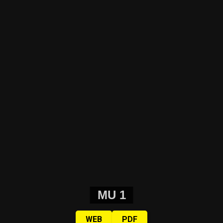
MU 1
WEB
PDF