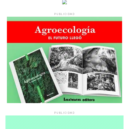
PUBLICIDAD
PUBLICIDAD