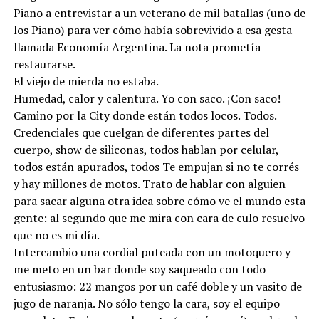
Piano a entrevistar a un veterano de mil batallas (uno de
los Piano) para ver cómo había sobrevivido a esa gesta
llamada Economía Argentina. La nota prometía
restaurarse.
El viejo de mierda no estaba.
Humedad, calor y calentura. Yo con saco. ¡Con saco!
Camino por la City donde están todos locos. Todos.
Credenciales que cuelgan de diferentes partes del
cuerpo, show de siliconas, todos hablan por celular,
todos están apurados, todos Te empujan si no te corrés
y hay millones de motos. Trato de hablar con alguien
para sacar alguna otra idea sobre cómo ve el mundo esta
gente: al segundo que me mira con cara de culo resuelvo
que no es mi día.
Intercambio una cordial puteada con un motoquero y
me meto en un bar donde soy saqueado con todo
entusiasmo: 22 mangos por un café doble y un vasito de
jugo de naranja. No sólo tengo la cara, soy el equipo