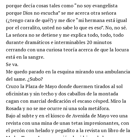
porque decía cosas tales como “no soy evangelista
porque Dios no escucha” se me acerca otra señora
(¿tengo cara de qué?) y me dice “mi hermana está igual
por el corralito, usted no sabe lo que es eso”. No, no sé.
La señora no se detiene y me explica todo, todo, todo
durante dramáticos e interminables 20 minutos
cerrando con una curiosa teoría acerca de que la locura
está en la sangre.
Se va.
Me quedo parado en la esquina mirando una ambulancia
del same. ¿Subo?
Cruzo la Plaza de Mayo donde duermen tirados al sol
oficinistas y sin techo y dos caballos de la montada
cagan con marcial dedicación el escaso césped. Miro la
Rosada y no se me ocurre ni una sola metáfora.
Bajo al subte y en el kiosco de Avenida de Mayo veo una
revista con una mina de unas tetas impresionantes, con
el pezón con helado y pegadito a la revista un libro de la