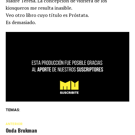
Madre Teresa. La concepción de vidriera de los
kiosqueros me resulta inasible.
Veo otro libro cuyo título es Próstata.
Es demasiado.
TEMAS:
ANTERIOR
Onda Brukman