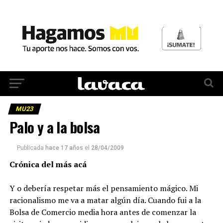
MU23
Palo y a la bolsa
Publicada
hace 17 años
el
28/04/2009
Crónica del más acá
Y o debería respetar más el pensamiento mágico. Mi
racionalismo me va a matar algún día. Cuando fui a la
Bolsa de Comercio media hora antes de comenzar la