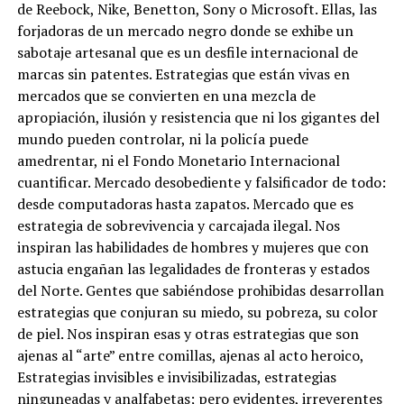
de Reebock, Nike, Benetton, Sony o Microsoft. Ellas, las
forjadoras de un mercado negro donde se exhibe un
sabotaje artesanal que es un desfile internacional de
marcas sin patentes. Estrategias que están vivas en
mercados que se convierten en una mezcla de
apropiación, ilusión y resistencia que ni los gigantes del
mundo pueden controlar, ni la policía puede
amedrentar, ni el Fondo Monetario Internacional
cuantificar. Mercado desobediente y falsificador de todo:
desde computadoras hasta zapatos. Mercado que es
estrategia de sobrevivencia y carcajada ilegal. Nos
inspiran las habilidades de hombres y mujeres que con
astucia engañan las legalidades de fronteras y estados
del Norte. Gentes que sabiéndose prohibidas desarrollan
estrategias que conjuran su miedo, su pobreza, su color
de piel. Nos inspiran esas y otras estrategias que son
ajenas al “arte” entre comillas, ajenas al acto heroico,
Estrategias invisibles e invisibilizadas, estrategias
ninguneadas y analfabetas; pero evidentes, irreverentes