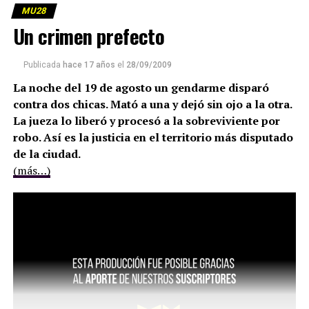
MU28
Un crimen prefecto
Publicada
hace 17 años
el
28/09/2009
La noche del 19 de agosto un gendarme disparó
contra dos chicas. Mató a una y dejó sin ojo a la otra.
La jueza lo liberó y procesó a la sobreviviente por
robo. Así es la justicia en el territorio más disputado
de la ciudad.
(más…)