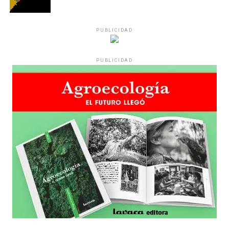
PUBLICIDAD
PUBLICIDAD