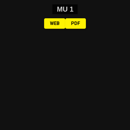
MU 1
WEB
PDF