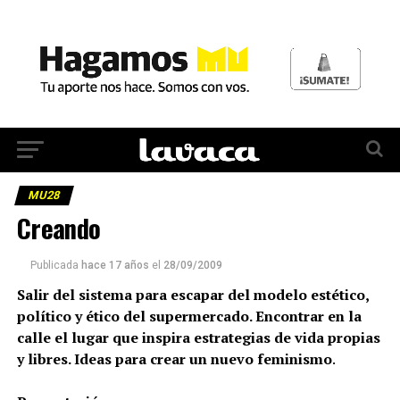
MU28
Creando
Publicada
hace 17 años
el
28/09/2009
Salir del sistema para escapar del modelo estético,
político y ético del supermercado. Encontrar en la
calle el lugar que inspira estrategias de vida propias
y libres. Ideas para crear un nuevo feminismo
.