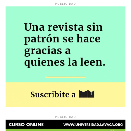
PUBLICIDAD
PUBLICIDAD