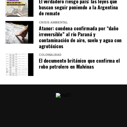
El verdadero riesgo país: las leyes que
buscan seguir poniendo a la Argentina
de remate
CRISIS AMBIENTAL
Atanor: condena confirmada por “daño
irreversible” al río Paraná y
contaminación de aire, suelo y agua con
agrotóxicos
COLONIALIDAD
El documento británico que confirma el
robo petrolero en Malvinas