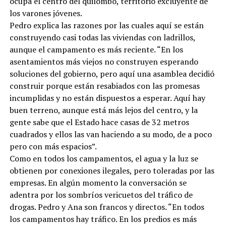
ocupa el centro del quilombo, territorio excluyente de
los varones jóvenes.
Pedro explica las razones por las cuales aquí se están
construyendo casi todas las viviendas con ladrillos,
aunque el campamento es más reciente. “En los
asentamientos más viejos no construyen esperando
soluciones del gobierno, pero aquí una asamblea decidió
construir porque están resabiados con las promesas
incumplidas y no están dispuestos a esperar. Aquí hay
buen terreno, aunque está más lejos del centro, y la
gente sabe que el Estado hace casas de 32 metros
cuadrados y ellos las van haciendo a su modo, de a poco
pero con más espacios”.
Como en todos los campamentos, el agua y la luz se
obtienen por conexiones ilegales, pero toleradas por las
empresas. En algún momento la conversación se
adentra por los sombríos vericuetos del tráfico de
drogas. Pedro y Ana son francos y directos. “En todos
los campamentos hay tráfico. En los predios es más