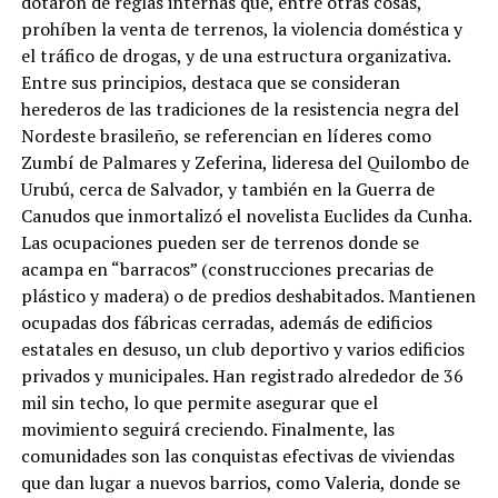
dotaron de reglas internas que, entre otras cosas,
prohíben la venta de terrenos, la violencia doméstica y
el tráfico de drogas, y de una estructura organizativa.
Entre sus principios, destaca que se consideran
herederos de las tradiciones de la resistencia negra del
Nordeste brasileño, se referencian en líderes como
Zumbí de Palmares y Zeferina, lideresa del Quilombo de
Urubú, cerca de Salvador, y también en la Guerra de
Canudos que inmortalizó el novelista Euclides da Cunha.
Las ocupaciones pueden ser de terrenos donde se
acampa en “barracos” (construcciones precarias de
plástico y madera) o de predios deshabitados. Mantienen
ocupadas dos fábricas cerradas, además de edificios
estatales en desuso, un club deportivo y varios edificios
privados y municipales. Han registrado alrededor de 36
mil sin techo, lo que permite asegurar que el
movimiento seguirá creciendo. Finalmente, las
comunidades son las conquistas efectivas de viviendas
que dan lugar a nuevos barrios, como Valeria, donde se