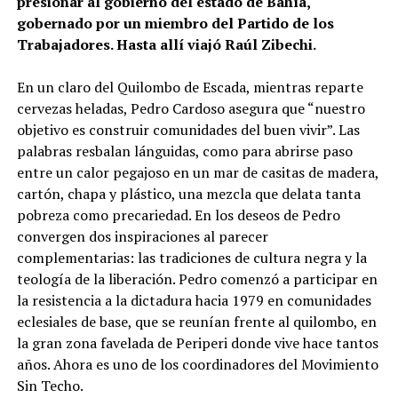
presionar al gobierno del estado de Bahía,
gobernado por un miembro del Partido de los
Trabajadores. Hasta allí viajó Raúl Zibechi.
En un claro del Quilombo de Escada, mientras reparte
cervezas heladas, Pedro Cardoso asegura que “nuestro
objetivo es construir comunidades del buen vivir”. Las
palabras resbalan lánguidas, como para abrirse paso
entre un calor pegajoso en un mar de casitas de madera,
cartón, chapa y plástico, una mezcla que delata tanta
pobreza como precariedad. En los deseos de Pedro
convergen dos inspiraciones al parecer
complementarias: las tradiciones de cultura negra y la
teología de la liberación. Pedro comenzó a participar en
la resistencia a la dictadura hacia 1979 en comunidades
eclesiales de base, que se reunían frente al quilombo, en
la gran zona favelada de Periperi donde vive hace tantos
años. Ahora es uno de los coordinadores del Movimiento
Sin Techo.