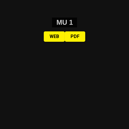
MU 1
WEB
PDF