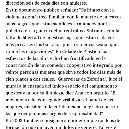
dirección seis de cada diez son mujeres.
En un documento público señalan: “Sufrimos con la
violencia doméstico-familiar, con la muerte de nuestros
hijos negros que están siendo exterminados por la
policía o en la guerra del narcotráfico. Sufrimos con la
falta de libertad de nuestras hijas que están cada vez
más presas en los barracos por la violencia sexual que
ronda las ocupaciones”. En Cidade de Plástico los
esfuerzos de las Sin Techo han fructificado en la
construcción de un comedor cooperativo integrado por
veinte personas mujeres que sirve todos los días más de
cien platos a dos reales. “Guerreiras de Zeferina”, luce el
mural a la entrada del único espacio del campamento
que destaca por su limpieza, dice Ana con orgullo. “El
movimiento ha conseguido visibilizar el papel de las
mujeres, invisible en la cotidianeidad, al grado que son
las que ocupan más cargos de responsabilidad”.
En 2008 también consiguieron poner en pie núcleos de
formación que incluyen módulos de género. Tal vez el