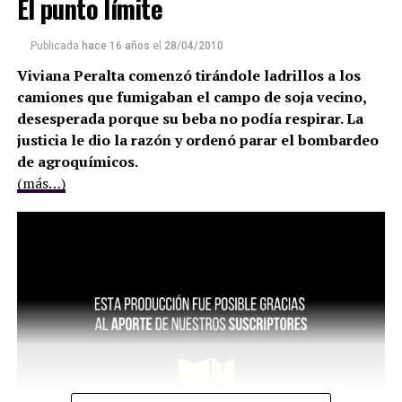
El punto límite
Publicada
hace 16 años
el
28/04/2010
Viviana Peralta comenzó tirándole ladrillos a los
camiones que fumigaban el campo de soja vecino,
desesperada porque su beba no podía respirar. La
justicia le dio la razón y ordenó parar el bombardeo
de agroquímicos.
(más…)