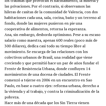
los traumas que provocan el hacinamiento, la miseria y
las privaciones. Por el contrario, si observamos las
hileras de casitas de la comunidad de Valencia, con dos
habitaciones cada una, sala, cocina, baño y un terreno al
fondo, donde las mujeres pusieron en pie una
cooperativa de alimentos, retorna la esperanza.
Ana, sin embargo, desborda optimismo. Pese a su escaso
salario como maestra, apenas 600 reales (poco más de
300 dólares), dedica casi todo su tiempo libre al
movimiento. Se encarga de las relaciones con los
colectivos urbanos de Brasil, una realidad que viene
creciendo y que permitió hace un par de años fundar el
Frente de Resistencia Urbana, donde confluyen 14
movimientos de una docena de ciudades. El Frente
comenzó a tejerse en 2006 en un encuentro en Sao
Paulo, en base a cuatro ejes: reforma urbana, derecho a
la vivienda y al trabajo, y contra la criminalización de la
pobreza.
Hace más de una década que los Sin Tierra vienen