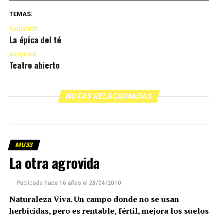
TEMAS:
SIGUIENTE
La épica del té
ANTERIOR
Teatro abierto
NOTAS RELACIONADAS
MU33
La otra agrovida
Publicada
hace 16 años
el
28/04/2010
Naturaleza Viva. Un campo donde no se usan
herbicidas, pero es rentable, fértil, mejora los suelos