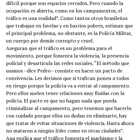
difícil porque son espacios cerrados. Pero cuando la
ocupación es abierta, como en los campamentos, el
tráfico es una realidad”. Como tantos otros brasileños
que trabajan en favelas y en barrios pobres, estiman que
el principal problema, no obstante, es la Policía Militar,
un cuerpo por demás corrupto y cruel.
Aseguran que el tráfico es un problema para el
movimiento, porque fomenta la violencia, la presencia
policial y desarticula las redes sociales. “El método que
usamos –dice Pedro– consiste en hacer un pacto de
convivencia. Les decimos que si trafican ponen a todos
en riesgo porque la policía va a entrar al campamento.
Pero ellos suelen tener relaciones muy fluidas con la
policía. El pacto es que no hagan nada que pueda
criminalizar al campamento, pero tenemos que hacerlo
con cuidado porque ellos no dudan en eliminarte, hay
que tratar de evitar situaciones de violencia. Hasta ahora
no mataron a ningún líder como en otras ciudades”.
Ana explica que el tráfico fomenta el machismo y la