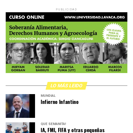
PUBLICIDAD
LO MÁS LEIDO
MUNDIAL
Infierno Infantino
QUÉ SEMANITA!
IA, FMI, FIFA y otras pequeñas