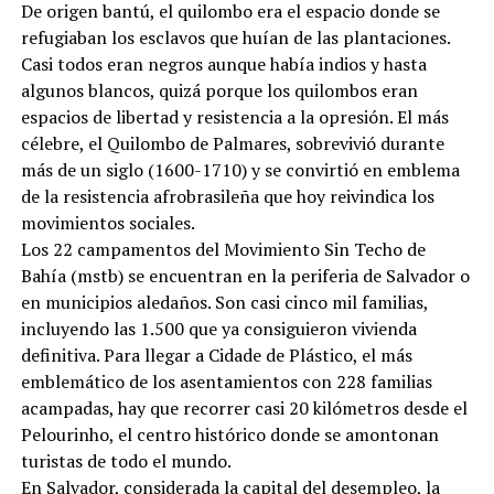
De origen bantú, el quilombo era el espacio donde se
refugiaban los esclavos que huían de las plantaciones.
Casi todos eran negros aunque había indios y hasta
algunos blancos, quizá porque los quilombos eran
espacios de libertad y resistencia a la opresión. El más
célebre, el Quilombo de Palmares, sobrevivió durante
más de un siglo (1600-1710) y se convirtió en emblema
de la resistencia afrobrasileña que hoy reivindica los
movimientos sociales.
Los 22 campamentos del Movimiento Sin Techo de
Bahía (mstb) se encuentran en la periferia de Salvador o
en municipios aledaños. Son casi cinco mil familias,
incluyendo las 1.500 que ya consiguieron vivienda
definitiva. Para llegar a Cidade de Plástico, el más
emblemático de los asentamientos con 228 familias
acampadas, hay que recorrer casi 20 kilómetros desde el
Pelourinho, el centro histórico donde se amontonan
turistas de todo el mundo.
En Salvador, considerada la capital del desempleo, la