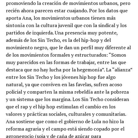
promoviendo la creación de movimientos urbanos, pero
recién ahora parecen estar cuajando. Por los datos que
aporta Ana, los movimientos urbanos tienen más
sintonía con la cultura juvenil que con la sindical y los
partidos de izquierda. Una presencia muy potente,
además de los Sin Techo, es la del hip-hop y del
movimiento negro, que le dan un perfil muy diferente al
de los movimientos formales y estructurados: “Somos
muy parecidos en las formas de trabajar, entre las que
destaca que no hay lucha por la hegemonía”. La “alianza”
entre los Sin Techo y los jóvenes hip hop fue algo
natural, ya que conviven en las favelas, sufren acoso
policial y comparten la misma rebeldía ante la pobreza
y un sistema que los margina. Los Sin Techo consideran
que el rap y el hip hop estimulan el cambio en los
valores y prácticas sociales, culturales y comunitarias.
Ana sostiene que como el gobierno de Lula no hizo la
reforma agraria y el campo está siendo copado por el
agronegocio (soja y de caña de azúcar para