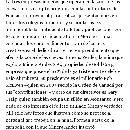
La tres empresas mineras que operan en la zona de las
cuevas han suscripto acuerdos con las autoridades de
Educación provincial para realizar presentaciones en
todos los colegios primarios y secundarios. Es
innumerable la cantidad de folletos y publicaciones con
los que inundan la ciudad de Perito Moreno, la más
cercana a los emprendimientos. Uno de los más
creativos es el dedicado al tercer emprendimiento que
afecta la zona de las cuevas: Huevos Verdes, la mina que
explota Minera Andes S.A., propiedad de Gold Corp,
empresa que posee el 37% de la ya tristemente célebre
Bajo Alumbrera. Su presidente es el millonario Rob
McEwen –quien en 2007 recibió la Orden de Canadá por
sus “contribuciones”– y otro de sus directivos es Gary
Craig, quien también ocupa un sillón en Monsanto. Pero
nada de eso informa el folleto titulado Mitos y verdades.
Allí sólo hay fotos que ilustran cómo se protege al
personal que trabaja en la mina. Forman parte de la
campaña con la que Minera Andes intentó