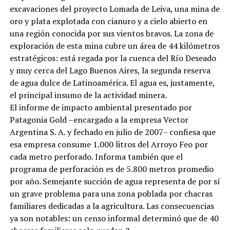
excavaciones del proyecto Lomada de Leiva, una mina de
oro y plata explotada con cianuro y a cielo abierto en
una región conocida por sus vientos bravos. La zona de
exploración de esta mina cubre un área de 44 kilómetros
estratégicos: está regada por la cuenca del Río Deseado
y muy cerca del Lago Buenos Aires, la segunda reserva
de agua dulce de Latinoamérica. El agua es, justamente,
el principal insumo de la actividad minera.
El informe de impacto ambiental presentado por
Patagonia Gold –encargado a la empresa Vector
Argentina S. A. y fechado en julio de 2007– confiesa que
esa empresa consume 1.000 litros del Arroyo Feo por
cada metro perforado. Informa también que el
programa de perforación es de 5.800 metros promedio
por año. Semejante succión de agua representa de por sí
un grave problema para una zona poblada por chacras
familiares dedicadas a la agricultura. Las consecuencias
ya son notables: un censo informal determinó que de 40