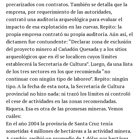
precarizados con contratos. También se detalla que la
empresa, por requerimiento de las autoridades,
contrató una auditoría arqueológica para evaluar el
impacto de esa explotación en las cuevas. Repito: la
propia empresa contrató su propia auditoría. Aún así, el
dictamen fue contundente: “Declarar zona de exclusión
del proyecto minero al Cañadón Quesada y a los sitios
arqueológicos que en él se localicen cuyos límites
establecerá la Secretaría de Cultura”. Luego, da una lista
de los tres sectores en los que recomienda “no
continuar con ningún tipo de laboreo”. Repito: ningún
tipo. A la fecha de esta nota, la Secretaría de Cultura
provincial no hizo nada: ni trazó los límites ni controló
el cese de actividades en las zonas recomendadas.
Riqueza. Esa es otra de las promesas mineras. Vemos
cuáles:
En el año 2004 la provincia de Santa Cruz tenía
sometidas 4 millones de hectáreas a la actividad minera.
A cambio, recibió un promedio de 1 dólar por hectárea.