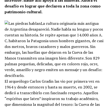
increíble: nadie allí apoya a las mineras. Ahora el
desafío es lograr que declaren a toda la zona como
patrimonio cultural.
La cultura originaria más antigua
de Argentina desapareció. Nadie habla su lengua y pocos
cuentan su historia. Se repite apenas que 14.000 años A.
C. habitaron la Patagonia unos hombres gigantes, de casi
dos metros, bravos cazadores y malos guerreros. Sin
embargo, las huellas que dejaron en la Cueva de las
Manos transmiten una imagen bien diferente. Son 829
palmas pequeñas, delicadas, que en colores rojo, ocre,
verde, amarillo y negro emiten un mensaje y un desafío:
descifrarlo.
El arqueólogo Carlos Gradin las vio por primera vez en
1964 y desde entonces y hasta su muerte, en 2002, se
dedicó a transcribirlo con fascinado respeto. Aquellos
“espíritus que laten” inspiraron su trabajo académico,
que dimensiona la magnitud del tesoro: la Cueva de las