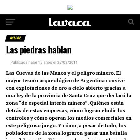
MU42
Las piedras hablan
Publicada
hace 15 años
el
27/03/2011
Las Cuevas de las Manos y el peligro minero. El
mayor tesoro arqueológico de Argentina convive
con explotaciones de oro a cielo abierto gracias a
una ley de la provincia de Santa Cruz que declaró la
zona “de especial interés minero”. Quiénes están
detrás de estas empresas, cómo logran eludir los
controles y cómo operan los medios comerciales en
este peligroso juego. Y cómo, a pesar de todo, los
pobladores de la zona lograron ganar una batalla