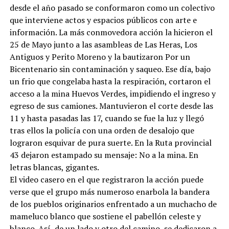
desde el año pasado se conformaron como un colectivo
que interviene actos y espacios públicos con arte e
información. La más conmovedora acción la hicieron el
25 de Mayo junto a las asambleas de Las Heras, Los
Antiguos y Perito Moreno y la bautizaron Por un
Bicentenario sin contaminación y saqueo. Ese día, bajo
un frio que congelaba hasta la respiración, cortaron el
acceso a la mina Huevos Verdes, impidiendo el ingreso y
egreso de sus camiones. Mantuvieron el corte desde las
11 y hasta pasadas las 17, cuando se fue la luz y llegó
tras ellos la policía con una orden de desalojo que
lograron esquivar de pura suerte. En la Ruta provincial
43 dejaron estampado su mensaje: No a la mina. En
letras blancas, gigantes.
El video casero en el que registraron la acción puede
verse que el grupo más numeroso enarbola la bandera
de los pueblos originarios enfrentado a un muchacho de
mameluco blanco que sostiene el pabellón celeste y
blanco. Así, de un lado y otro del camino, se dedicaron a