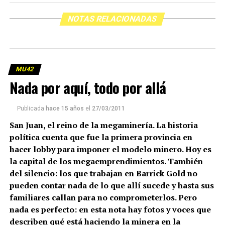
NOTAS RELACIONADAS
MU42
Nada por aquí, todo por allá
Publicada
hace 15 años
el
27/03/2011
San Juan, el reino de la megaminería. La historia
política cuenta que fue la primera provincia en
hacer lobby para imponer el modelo minero. Hoy es
la capital de los megaemprendimientos. También
del silencio: los que trabajan en Barrick Gold no
pueden contar nada de lo que allí sucede y hasta sus
familiares callan para no comprometerlos. Pero
nada es perfecto: en esta nota hay fotos y voces que
describen qué está haciendo la minera en la