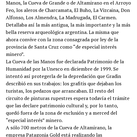
Manos, la Cueva de Grande o de Altamirano en el Arroyo
Feo, los aleros de Charcamata, El Buho, La Vizcaina, Don
Alfonso, Los Almendra, La Madrugada, El Carmen.
Detallaba así la más antigua, la más importante y la más
bella reserva arqueológica argentina. La misma que
ahora convive con la zona consagrada por ley de la
provincia de Santa Cruz como “de especial interés
minero”.
La Cueva de las Manos fue declarada Patrimonio de la
Humanidad por la Unesco en diciembre de 1999. Se
intentó así protegerla de la depredación que Gradin
describió en sus trabajos: los grafitis que dejaban los
turistas, los pedazos que arrancaban. El resto del
circuito de pinturas rupestres espera todavía el trámite
que las declare patrimonio cultural y, por lo tanto,
quedó fuera de la zona de exclusión y a merced del
“especial interés” minero.
A sólo 700 metros de la Cueva de Altamirano, la
empresa Patagonia Gold está realizando las