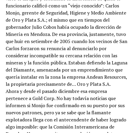
funcionario calificó como un “viejo conocido”: Carlos
Monjo, gerente de Seguridad, Higiene y Medio Ambiente
de Oro y Plata S.A.; el mismo que en tiempos del
gobernador Julio Cobos había ocupado la dirección de
Minería en Mendoza. De esa provincia, justamente, tuvo
que huir en setiembre de 2005 cuando los vecinos de San
Carlos forzaron su renuncia al denunciarlo por
considerar incompatible su cercana relación con las
mineras y la función pública. Estaban defiendo la Laguna
del Diamante, amenazada por un emprendimiento que
quería instalar en la zona la empresa Andean Resources,
la propietaria precisamente de… Oro y Plata S.A.
Ahora y desde el pasado diciembre esa empresa
pertenece a Gold Corp. No hay todavía noticias que
informen si Monjo fue confirmado en su puesto por sus
nuevos patrones, pero ya se sabe que la flamante
explotadora llega con el antecendente de haber logrado
algo imposible: que la Comisión Interamericana de