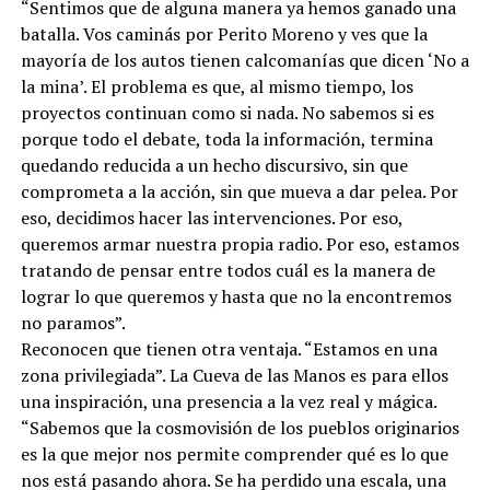
“Sentimos que de alguna manera ya hemos ganado una
batalla. Vos caminás por Perito Moreno y ves que la
mayoría de los autos tienen calcomanías que dicen ‘No a
la mina’. El problema es que, al mismo tiempo, los
proyectos continuan como si nada. No sabemos si es
porque todo el debate, toda la información, termina
quedando reducida a un hecho discursivo, sin que
comprometa a la acción, sin que mueva a dar pelea. Por
eso, decidimos hacer las intervenciones. Por eso,
queremos armar nuestra propia radio. Por eso, estamos
tratando de pensar entre todos cuál es la manera de
lograr lo que queremos y hasta que no la encontremos
no paramos”.
Reconocen que tienen otra ventaja. “Estamos en una
zona privilegiada”. La Cueva de las Manos es para ellos
una inspiración, una presencia a la vez real y mágica.
“Sabemos que la cosmovisión de los pueblos originarios
es la que mejor nos permite comprender qué es lo que
nos está pasando ahora. Se ha perdido una escala, una