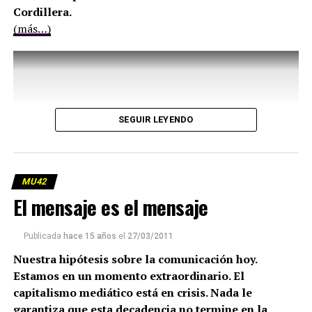
Cordillera.
(más…)
SEGUIR LEYENDO
MU42
El mensaje es el mensaje
Publicada
hace 15 años
el
27/03/2011
Nuestra hipótesis sobre la comunicación hoy.
Estamos en un momento extraordinario. El
capitalismo mediático está en crisis. Nada le
garantiza que esta decadencia no termine en la