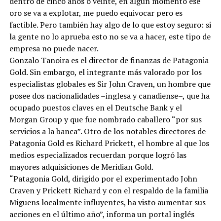
dentro de cinco años o veinte, en algún momento ese
oro se va a explotar, me puedo equivocar pero es
factible. Pero también hay algo de lo que estoy seguro: si
la gente no lo aprueba esto no se va a hacer, este tipo de
empresa no puede nacer.
Gonzalo Tanoira es el director de finanzas de Patagonia
Gold. Sin embargo, el integrante más valorado por los
especialistas globales es Sir John Craven, un hombre que
posee dos nacionalidades –inglesa y canadiense–, que ha
ocupado puestos claves en el Deutsche Bank y el
Morgan Group y que fue nombrado caballero “por sus
servicios a la banca”. Otro de los notables directores de
Patagonia Gold es Richard Prickett, el hombre al que los
medios especializados recuerdan porque logró las
mayores adquisiciones de Meridian Gold.
“Patagonia Gold, dirigido por el experimentado John
Craven y Prickett Richard y con el respaldo de la familia
Miguens localmente influyentes, ha visto aumentar sus
acciones en el último año”, informa un portal inglés