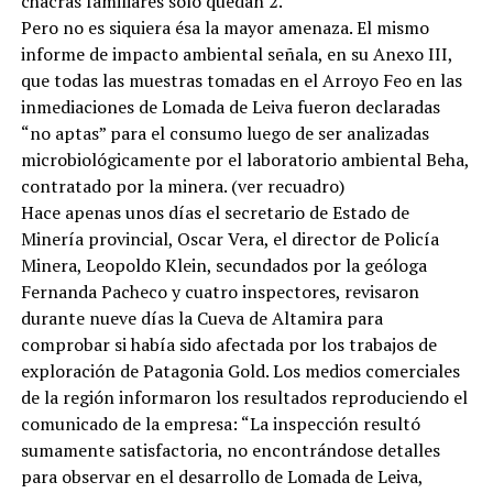
chacras familiares solo quedan 2.
Pero no es siquiera ésa la mayor amenaza. El mismo
informe de impacto ambiental señala, en su Anexo III,
que todas las muestras tomadas en el Arroyo Feo en las
inmediaciones de Lomada de Leiva fueron declaradas
“no aptas” para el consumo luego de ser analizadas
microbiológicamente por el laboratorio ambiental Beha,
contratado por la minera. (ver recuadro)
Hace apenas unos días el secretario de Estado de
Minería provincial, Oscar Vera, el director de Policía
Minera, Leopoldo Klein, secundados por la geóloga
Fernanda Pacheco y cuatro inspectores, revisaron
durante nueve días la Cueva de Altamira para
comprobar si había sido afectada por los trabajos de
exploración de Patagonia Gold. Los medios comerciales
de la región informaron los resultados reproduciendo el
comunicado de la empresa: “La inspección resultó
sumamente satisfactoria, no encontrándose detalles
para observar en el desarrollo de Lomada de Leiva,