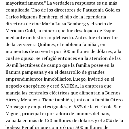
mayoritariamente.” La verdadera respuesta es un más
complicada. Uno de los directores de Patagonia Gold es
Carlos Miguens Bemberg, el hijo de la legendaria
directora de cine María Luisa Bemberg y el socio de
Meridian Gold, la minera que fue desalojada de Esquel
mediante un histórico plebiscito. Antes fue el director
de la cervecera Quilmes, el emblema familiar, en
momentos de su venta por 500 millones de dólares, a la
cual se opuso. Se refugió entonces en la atención de las
50 mil hectáreas de campo que la familia posee en la
llanura pampeana y en el desarrollo de grandes
emprendimientos inmobiliarios. Luego, invirtió en el
negocio energético y creó SADESA, la empresa que
maneja las centrales eléctricas que alimentan a Buenos
Aires y Mendoza. Tiene también, junto a la familia Otero
Monsegur y en partes iguales, el 58% de la citrícola San
Miguel, principal exportadora de limones del país,
valuada en más de 150 millones de dólares y el 50% de la
bodega Peñaflor que compró por 300 millones de