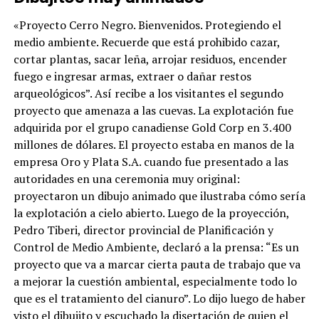
«Proyecto Cerro Negro. Bienvenidos. Protegiendo el
medio ambiente. Recuerde que está prohibido cazar,
cortar plantas, sacar leña, arrojar residuos, encender
fuego e ingresar armas, extraer o dañar restos
arqueológicos”. Así recibe a los visitantes el segundo
proyecto que amenaza a las cuevas. La explotación fue
adquirida por el grupo canadiense Gold Corp en 3.400
millones de dólares. El proyecto estaba en manos de la
empresa Oro y Plata S.A. cuando fue presentado a las
autoridades en una ceremonia muy original:
proyectaron un dibujo animado que ilustraba cómo sería
la explotación a cielo abierto. Luego de la proyección,
Pedro Tiberi, director provincial de Planificación y
Control de Medio Ambiente, declaró a la prensa: “Es un
proyecto que va a marcar cierta pauta de trabajo que va
a mejorar la cuestión ambiental, especialmente todo lo
que es el tratamiento del cianuro”. Lo dijo luego de haber
visto el dibujito y escuchado la disertación de quien el