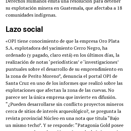
Derechos Humanos emita una resolución para detener
su explotación minera en Guatemala, que afectaba a 18
comunidades indígenas.
Lazo social
«OPI tiene conocimiento de que la empresa Oro Plata
S.A. explotadora del yacimiento Cerro Negro, ha
ordenado (y pagado, claro está) en los últimos días, la
realización de notas ‘periodísticas’ e ‘investigaciones’
puntuales sobre el desarrollo de su emprendimiento en
la zona de Perito Moreno”, denuncia el portal OPI de
Santa Cruz en uno de los informes que realizó sobre las
explotaciones que afectan la zona de las cuevas. No
parece ser la única empresa que invierte en difusión.
“¿Pueden desarrollarse sin conflicto proyectos mineros
cerca de sitios de interés arqueológico?, se pregunta la
revista provincial Núcleo en una nota que titula “Bajo
un mismo techo”. Y se responde: “Patagonia Gold posee