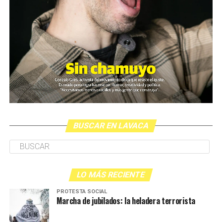
BUSCAR EN LAVACA
LO MÁS RECIENTE
PROTESTA SOCIAL
Marcha de jubilados: la heladera terrorista