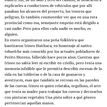
explicarles a conductores de vehículos que por allí
pasaban los alcances del proyecto, los tesoros que
peligran. Es también conmovedor ver que en una ruta
provincial como esa, semejante empeño está dirigido a
casi nadie. Pero para ellos cada nadie es mucho, es
alguien.
En enero organizaron una peña folklórica que
bautizaron Irineo Huichaca, en homenaje al nativo
tehuelche más conocido por los actuales pobladores de
Perito Moreno, fallecido hace pocos años. Cuentan que
Irineo no sabía leer ni escribir en criollo, pero tenía una
memoria infalible que le permitía describir escenas de la
vida en las tolderías o de la caza de guanacos y
avestruces, esas que también se recrean en las paredes
de las cuevas. Irineo es quien relataba, orgulloso, el arte
que tenía su madre para trabajar los cueros y decorarlos
con pinturas vegetales. Una pista sobre a qué género
pertenecían aquellas manos.