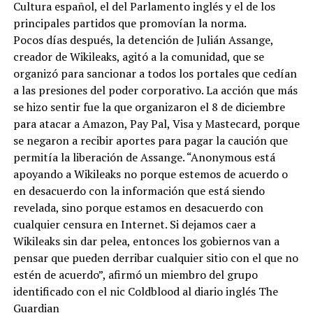
Cultura español, el del Parlamento inglés y el de los
principales partidos que promovían la norma.
Pocos días después, la detención de Julián Assange,
creador de Wikileaks, agitó a la comunidad, que se
organizó para sancionar a todos los portales que cedían
a las presiones del poder corporativo. La acción que más
se hizo sentir fue la que organizaron el 8 de diciembre
para atacar a Amazon, Pay Pal, Visa y Mastecard, porque
se negaron a recibir aportes para pagar la caución que
permitía la liberación de Assange. “Anonymous está
apoyando a Wikileaks no porque estemos de acuerdo o
en desacuerdo con la información que está siendo
revelada, sino porque estamos en desacuerdo con
cualquier censura en Internet. Si dejamos caer a
Wikileaks sin dar pelea, entonces los gobiernos van a
pensar que pueden derribar cualquier sitio con el que no
estén de acuerdo”, afirmó un miembro del grupo
identificado con el nic Coldblood al diario inglés The
Guardian