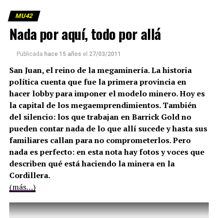
MU42
Nada por aquí, todo por allá
Publicada
hace 15 años
el
27/03/2011
San Juan, el reino de la megaminería. La historia
política cuenta que fue la primera provincia en
hacer lobby para imponer el modelo minero. Hoy es
la capital de los megaemprendimientos. También
del silencio: los que trabajan en Barrick Gold no
pueden contar nada de lo que allí sucede y hasta sus
familiares callan para no comprometerlos. Pero
nada es perfecto: en esta nota hay fotos y voces que
describen qué está haciendo la minera en la
Cordillera.
(más…)