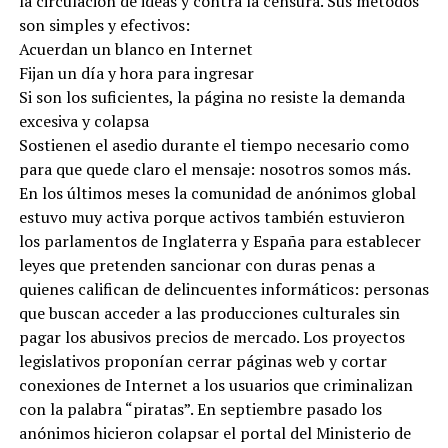
la circulación de ideas y contra la censura. Sus métodos
son simples y efectivos:
Acuerdan un blanco en Internet
Fijan un día y hora para ingresar
Si son los suficientes, la página no resiste la demanda
excesiva y colapsa
Sostienen el asedio durante el tiempo necesario como
para que quede claro el mensaje: nosotros somos más.
En los últimos meses la comunidad de anónimos global
estuvo muy activa porque activos también estuvieron
los parlamentos de Inglaterra y España para establecer
leyes que pretenden sancionar con duras penas a
quienes califican de delincuentes informáticos: personas
que buscan acceder a las producciones culturales sin
pagar los abusivos precios de mercado. Los proyectos
legislativos proponían cerrar páginas web y cortar
conexiones de Internet a los usuarios que criminalizan
con la palabra “piratas”. En septiembre pasado los
anónimos hicieron colapsar el portal del Ministerio de