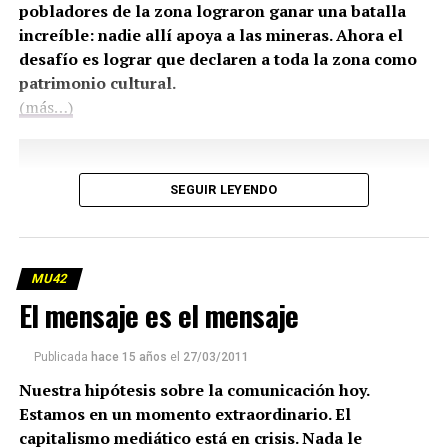
pobladores de la zona lograron ganar una batalla
increíble: nadie allí apoya a las mineras. Ahora el
desafío es lograr que declaren a toda la zona como
patrimonio cultural.
(más…)
SEGUIR LEYENDO
MU42
El mensaje es el mensaje
Publicada
hace 15 años
el
27/03/2011
Nuestra hipótesis sobre la comunicación hoy.
Estamos en un momento extraordinario. El
capitalismo mediático está en crisis. Nada le