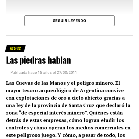
SEGUIR LEYENDO
MU42
Las piedras hablan
Publicada
hace 15 años
el
27/03/2011
Las Cuevas de las Manos y el peligro minero. El
mayor tesoro arqueológico de Argentina convive
con explotaciones de oro a cielo abierto gracias a
una ley de la provincia de Santa Cruz que declaró la
zona “de especial interés minero”. Quiénes están
detrás de estas empresas, cómo logran eludir los
controles y cómo operan los medios comerciales en
este peligroso juego. Y cómo, a pesar de todo, los