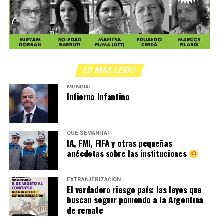
LO MÁS LEIDO
MUNDIAL
Infierno Infantino
QUÉ SEMANITA!
IA, FMI, FIFA y otras pequeñas
anécdotas sobre las instituciones
EXTRANJERIZACIÓN
El verdadero riesgo país: las leyes que
buscan seguir poniendo a la Argentina
de remate