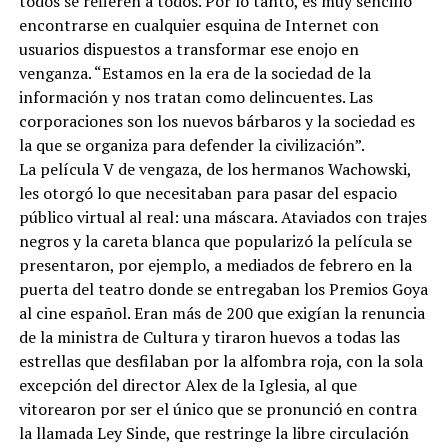
todos se refieren a todos. Por lo tanto, es muy sencillo
encontrarse en cualquier esquina de Internet con
usuarios dispuestos a transformar ese enojo en
venganza. “Estamos en la era de la sociedad de la
información y nos tratan como delincuentes. Las
corporaciones son los nuevos bárbaros y la sociedad es
la que se organiza para defender la civilización”.
La película V de vengaza, de los hermanos Wachowski,
les otorgó lo que necesitaban para pasar del espacio
público virtual al real: una máscara. Ataviados con trajes
negros y la careta blanca que popularizó la película se
presentaron, por ejemplo, a mediados de febrero en la
puerta del teatro donde se entregaban los Premios Goya
al cine español. Eran más de 200 que exigían la renuncia
de la ministra de Cultura y tiraron huevos a todas las
estrellas que desfilaban por la alfombra roja, con la sola
excepción del director Alex de la Iglesia, al que
vitorearon por ser el único que se pronunció en contra
la llamada Ley Sinde, que restringe la libre circulación