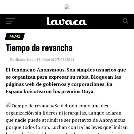
MU42
Tiempo de revancha
Publicada
hace 15 años
el
27/03/2011
El fenómeno Anonymous. Son simples usuarios que
se organizan para expresar su rabia. Bloquean las
páginas web de gobiernos y corporaciones. En
España boicotearon los premios Goya.
Se definen como una des-
organización sin líderes ni jerarquías, aunque aclaran
que nadie puede atribuirse ser portavoz de Anonymous
porque todos lo son. Luchan contra las leyes que limitan