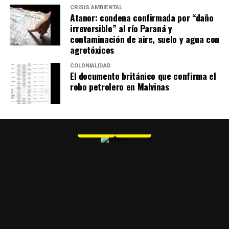
CRISIS AMBIENTAL
Atanor: condena confirmada por “daño
irreversible” al río Paraná y
contaminación de aire, suelo y agua con
agrotóxicos
COLONIALIDAD
El documento británico que confirma el
robo petrolero en Malvinas
MU 1
WEB
PDF