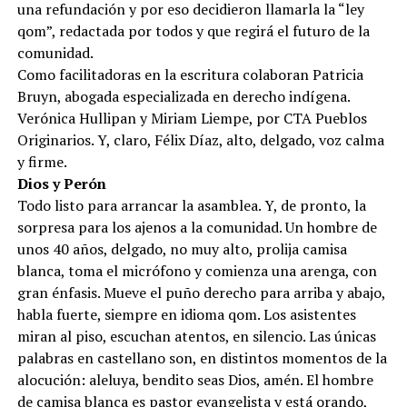
una refundación y por eso decidieron llamarla la “ley
qom”, redactada por todos y que regirá el futuro de la
comunidad.
Como facilitadoras en la escritura colaboran Patricia
Bruyn, abogada especializada en derecho indígena.
Verónica Hullipan y Miriam Liempe, por CTA Pueblos
Originarios. Y, claro, Félix Díaz, alto, delgado, voz calma
y firme.
Dios y Perón
Todo listo para arrancar la asamblea. Y, de pronto, la
sorpresa para los ajenos a la comunidad. Un hombre de
unos 40 años, delgado, no muy alto, prolija camisa
blanca, toma el micrófono y comienza una arenga, con
gran énfasis. Mueve el puño derecho para arriba y abajo,
habla fuerte, siempre en idioma qom. Los asistentes
miran al piso, escuchan atentos, en silencio. Las únicas
palabras en castellano son, en distintos momentos de la
alocución: aleluya, bendito seas Dios, amén. El hombre
de camisa blanca es pastor evangelista y está orando,