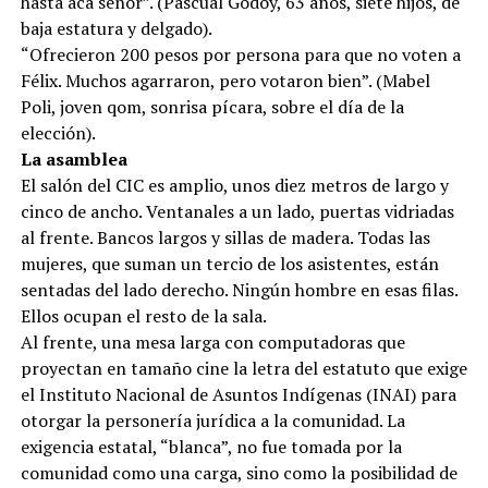
hasta acá señor”. (Pascual Godoy, 63 años, siete hijos, de
baja estatura y delgado).
“Ofrecieron 200 pesos por persona para que no voten a
Félix. Muchos agarraron, pero votaron bien”. (Mabel
Poli, joven qom, sonrisa pícara, sobre el día de la
elección).
La asamblea
El salón del CIC es amplio, unos diez metros de largo y
cinco de ancho. Ventanales a un lado, puertas vidriadas
al frente. Bancos largos y sillas de madera. Todas las
mujeres, que suman un tercio de los asistentes, están
sentadas del lado derecho. Ningún hombre en esas filas.
Ellos ocupan el resto de la sala.
Al frente, una mesa larga con computadoras que
proyectan en tamaño cine la letra del estatuto que exige
el Instituto Nacional de Asuntos Indígenas (INAI) para
otorgar la personería jurídica a la comunidad. La
exigencia estatal, “blanca”, no fue tomada por la
comunidad como una carga, sino como la posibilidad de