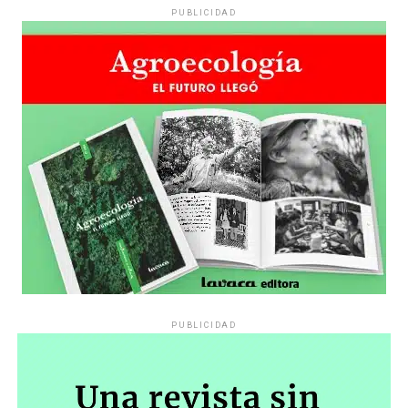
PUBLICIDAD
PUBLICIDAD