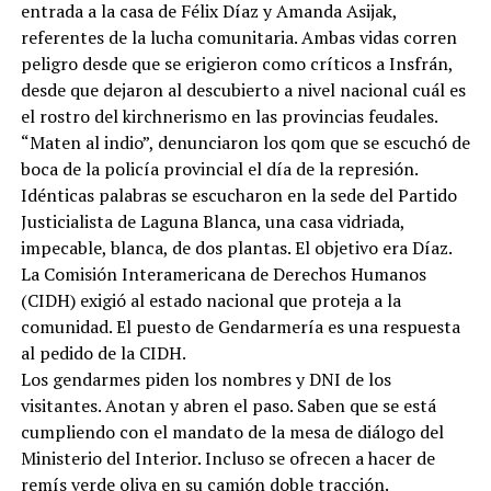
entrada a la casa de Félix Díaz y Amanda Asijak,
referentes de la lucha comunitaria. Ambas vidas corren
peligro desde que se erigieron como críticos a Insfrán,
desde que dejaron al descubierto a nivel nacional cuál es
el rostro del kirchnerismo en las provincias feudales.
“Maten al indio”, denunciaron los qom que se escuchó de
boca de la policía provincial el día de la represión.
Idénticas palabras se escucharon en la sede del Partido
Justicialista de Laguna Blanca, una casa vidriada,
impecable, blanca, de dos plantas. El objetivo era Díaz.
La Comisión Interamericana de Derechos Humanos
(CIDH) exigió al estado nacional que proteja a la
comunidad. El puesto de Gendarmería es una respuesta
al pedido de la CIDH.
Los gendarmes piden los nombres y DNI de los
visitantes. Anotan y abren el paso. Saben que se está
cumpliendo con el mandato de la mesa de diálogo del
Ministerio del Interior. Incluso se ofrecen a hacer de
remís verde oliva en su camión doble tracción.