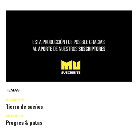
TEMAS:
SIGUIENTE
Tierra de sueños
ANTERIOR
Progres & putas