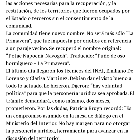
las acciones necesarias para la recuperación, y la
restitución, de los territorios que fueron ocupados por
el Estado o terceros sin el consentimiento de la
comunidad.
La comunidad tiene nuevo nombre. No será más sólo “La
Primavera”, que fue impuesta por criollos en referencia
a un paraje vecino. Se recuperó el nombre original:
“Potae Napocná-Navogoh”. Traducido: “Puño de oso
hormiguero – La Primavera”.
El último día llegaron los técnicos del INAI, Emiliano De
Lorenzo y Clarisa Martínez. Debían dar el visto bueno a
todo lo actuado. Lo hicieron. Dijeron: “hay voluntad
política” para que la personería jurídica sea aprobada. El
trámite demandará, como máximo, dos meses,
prometieron. Por las dudas, Patricia Bruyn recordó: “Es
un compromiso asumido en la mesa de diálogo en el
Ministerio del Interior. No hay margen para no otorgar
la personería jurídica, herramienta para avanzar en la
discusión del territorio”.