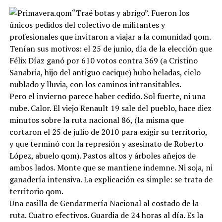
“Traé botas y abrigo”. Fueron los
únicos pedidos del colectivo de militantes y
profesionales que invitaron a viajar a la comunidad qom.
Tenían sus motivos: el 25 de junio, día de la elección que
Félix Díaz ganó por 610 votos contra 369 (a Cristino
Sanabria, hijo del antiguo cacique) hubo heladas, cielo
nublado y lluvia, con los caminos intransitables.
Pero el invierno parece haber cedido. Sol fuerte, ni una
nube. Calor. El viejo Renault 19 sale del pueblo, hace diez
minutos sobre la ruta nacional 86, (la misma que
cortaron el 25 de julio de 2010 para exigir su territorio,
y que terminó con la represión y asesinato de Roberto
López, abuelo qom). Pastos altos y árboles añejos de
ambos lados. Monte que se mantiene indemne. Ni soja, ni
ganadería intensiva. La explicación es simple: se trata de
territorio qom.
Una casilla de Gendarmería Nacional al costado de la
ruta. Cuatro efectivos. Guardia de 24 horas al día. Es la