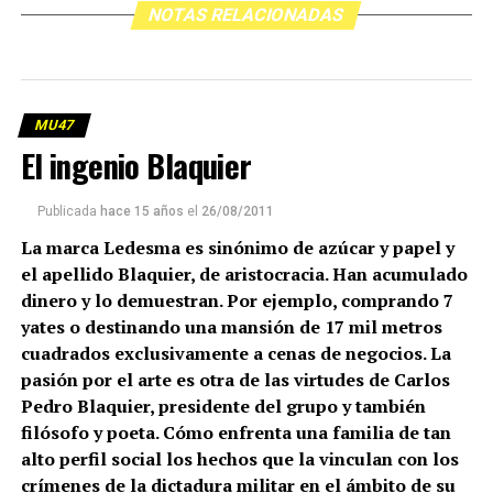
NOTAS RELACIONADAS
MU47
El ingenio Blaquier
Publicada
hace 15 años
el
26/08/2011
La marca Ledesma es sinónimo de azúcar y papel y
el apellido Blaquier, de aristocracia. Han acumulado
dinero y lo demuestran. Por ejemplo, comprando 7
yates o destinando una mansión de 17 mil metros
cuadrados exclusivamente a cenas de negocios. La
pasión por el arte es otra de las virtudes de Carlos
Pedro Blaquier, presidente del grupo y también
filósofo y poeta. Cómo enfrenta una familia de tan
alto perfil social los hechos que la vinculan con los
crímenes de la dictadura militar en el ámbito de su