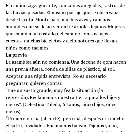
El camino zigzagueante, con zonas anegadas, rastros de
las lluvias pasadas. El mismo paisaje que se observaba
desde la ruta. Monte bajo, muchas aves y ranchos
humildes que se dejan ver entre árboles lejanos. Mujeres
que caminan al costado del camino con sus hijos a
cuestas, muchas bicicletas y ciclomotores que llevan
niños como racimos.
La previa
La asamblea aún no comienza. Una decena de qom hacen
una previa afuera, ronda de sillas de plástico, al sol.
Aceptan una rápida entrevista. No es necesario
preguntar, quieren contar.
“Fue un susto grande, muy fea la situación (la
represión). Reclamamos nuestra tierra para los hijos y
nietos”. (Celestina Toledo, 64 años, cinco hijos, once
nietos).
“Primero no iba (al corte), pero más después era mucho
el sufrir, olvidados. Encima nos balean. Dijimos ya no,