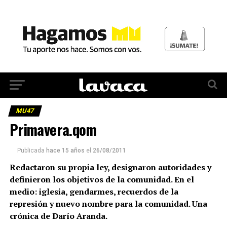
MU47
Primavera.qom
Publicada
hace 15 años
el
26/08/2011
Redactaron su propia ley, designaron autoridades y
definieron los objetivos de la comunidad. En el
medio: iglesia, gendarmes, recuerdos de la
represión y nuevo nombre para la comunidad. Una
crónica de Darío Aranda.