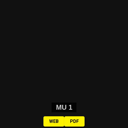
MU 1
WEB
PDF