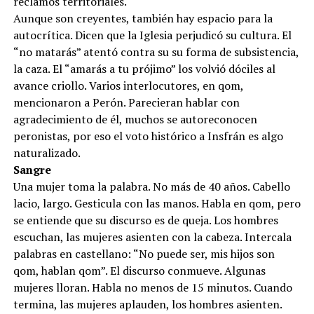
reclamos territoriales.
Aunque son creyentes, también hay espacio para la
autocrítica. Dicen que la Iglesia perjudicó su cultura. El
“no matarás” atentó contra su su forma de subsistencia,
la caza. El “amarás a tu prójimo” los volvió dóciles al
avance criollo. Varios interlocutores, en qom,
mencionaron a Perón. Parecieran hablar con
agradecimiento de él, muchos se autoreconocen
peronistas, por eso el voto histórico a Insfrán es algo
naturalizado.
Sangre
Una mujer toma la palabra. No más de 40 años. Cabello
lacio, largo. Gesticula con las manos. Habla en qom, pero
se entiende que su discurso es de queja. Los hombres
escuchan, las mujeres asienten con la cabeza. Intercala
palabras en castellano: “No puede ser, mis hijos son
qom, hablan qom”. El discurso conmueve. Algunas
mujeres lloran. Habla no menos de 15 minutos. Cuando
termina, las mujeres aplauden, los hombres asienten.