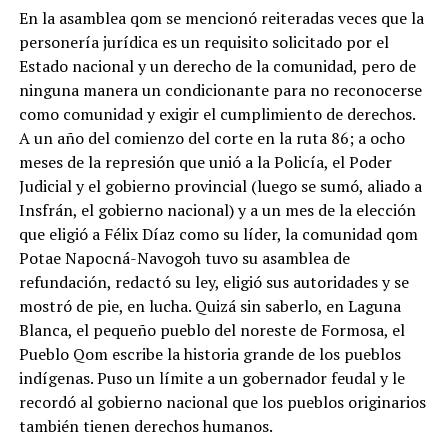
En la asamblea qom se mencionó reiteradas veces que la
personería jurídica es un requisito solicitado por el
Estado nacional y un derecho de la comunidad, pero de
ninguna manera un condicionante para no reconocerse
como comunidad y exigir el cumplimiento de derechos.
A un año del comienzo del corte en la ruta 86; a ocho
meses de la represión que unió a la Policía, el Poder
Judicial y el gobierno provincial (luego se sumó, aliado a
Insfrán, el gobierno nacional) y a un mes de la elección
que eligió a Félix Díaz como su líder, la comunidad qom
Potae Napocná-Navogoh tuvo su asamblea de
refundación, redactó su ley, eligió sus autoridades y se
mostró de pie, en lucha. Quizá sin saberlo, en Laguna
Blanca, el pequeño pueblo del noreste de Formosa, el
Pueblo Qom escribe la historia grande de los pueblos
indígenas. Puso un límite a un gobernador feudal y le
recordó al gobierno nacional que los pueblos originarios
también tienen derechos humanos.