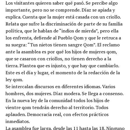
Los visitantes quieren saber qué pasó. Se percibe algo
importante, pero no se comprende. Díaz se apiada y
explica. Cuenta que la mujer está casada con un criollo.
Relata que sufre la discriminación de parte de su familia
política, que le hablan de “indios de mierda”, pero ella
los enfrenta, defiende al Pueblo Qom y que le retruca a
su suegra: “Tus nietos tienen sangre Qom”. El reclamo
ante la asamblea es por qué los hijos de mujeres qom,
que se casaron con criollos, no tienen derecho a la
tierra. Plantea que es injusto, y que hay que cambiarlo.
Este es el día y lugar, el momento de la redacción de la
ley qom.
Se intercalan discursos en diferentes idiomas. Varios
hombres, dos mujeres. Díaz modera. Se llega a consenso.
En la nueva ley de la comunidad todos los hijos de
vientre qom tendrán derecho al territorio. Todos
aplauden. Democracia real, con efectos prácticos
inmediatos.
La asamblea fue larga, desde las 11 hasta las 18. Ninguno