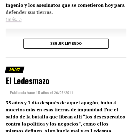
Ingenio y los asesinatos que se cometieron hoy para
defender sus tierras.
(más…)
SEGUIR LEYENDO
MU47
El Ledesmazo
Publicada
hace 15 años
el
26/08/2011
35 años y 1 día después de aquel apagón, hubo 4
muertos más en esas tierras de impunidad. Fue el
saldo de la batalla que libran allí “los desesperados
contra la política y los negocios”, como ellos
mismos definen. Algo huele mal y es Ledesma.