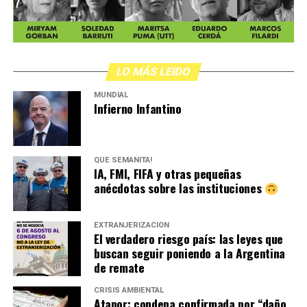
LO MÁS LEIDO
MUNDIAL
Infierno Infantino
QUÉ SEMANITA!
IA, FMI, FIFA y otras pequeñas
anécdotas sobre las instituciones
EXTRANJERIZACIÓN
El verdadero riesgo país: las leyes que
buscan seguir poniendo a la Argentina
de remate
CRISIS AMBIENTAL
Atanor: condena confirmada por “daño