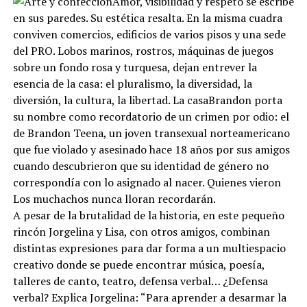
Amor, visibilidad y respeto se escribe
en sus paredes. Su estética resalta. En la misma cuadra
conviven comercios, edificios de varios pisos y una sede
del PRO. Lobos marinos, rostros, máquinas de juegos
sobre un fondo rosa y turquesa, dejan entrever la
esencia de la casa: el pluralismo, la diversidad, la
diversión, la cultura, la libertad. La casaBrandon porta
su nombre como recordatorio de un crimen por odio: el
de Brandon Teena, un joven transexual norteamericano
que fue violado y asesinado hace 18 años por sus amigos
cuando descubrieron que su identidad de género no
correspondía con lo asignado al nacer. Quienes vieron
Los muchachos nunca lloran recordarán.
A pesar de la brutalidad de la historia, en este pequeño
rincón Jorgelina y Lisa, con otros amigos, combinan
distintas expresiones para dar forma a un multiespacio
creativo donde se puede encontrar música, poesía,
talleres de canto, teatro, defensa verbal… ¿Defensa
verbal? Explica Jorgelina: “Para aprender a desarmar la