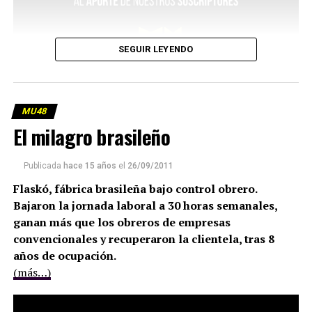
SEGUIR LEYENDO
MU48
El milagro brasileño
Publicada
hace 15 años
el
26/09/2011
Flaskó, fábrica brasileña bajo control obrero.
Bajaron la jornada laboral a 30 horas semanales,
ganan más que los obreros de empresas
convencionales y recuperaron la clientela, tras 8
años de ocupación.
(más…)