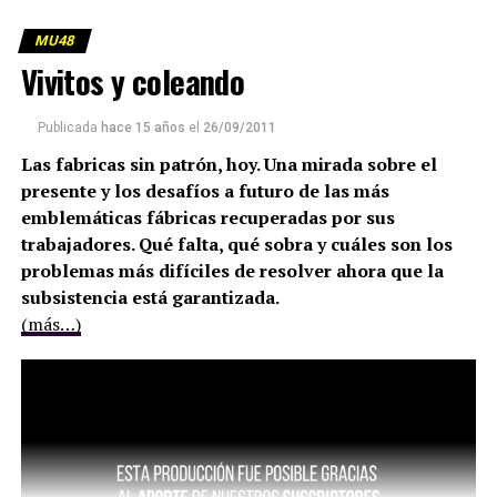
(más…)
MU48
Vivitos y coleando
Publicada
hace 15 años
el
26/09/2011
Las fabricas sin patrón, hoy. Una mirada sobre el
presente y los desafíos a futuro de las más
emblemáticas fábricas recuperadas por sus
trabajadores. Qué falta, qué sobra y cuáles son los
problemas más difíciles de resolver ahora que la
subsistencia está garantizada.
(más…)