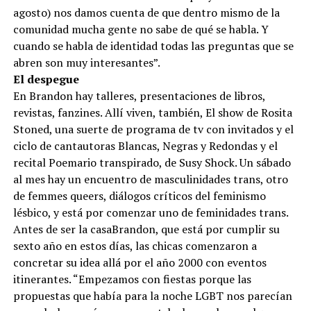
agosto) nos damos cuenta de que dentro mismo de la
comunidad mucha gente no sabe de qué se habla. Y
cuando se habla de identidad todas las preguntas que se
abren son muy interesantes”.
El despegue
En Brandon hay talleres, presentaciones de libros,
revistas, fanzines. Allí viven, también, El show de Rosita
Stoned, una suerte de programa de tv con invitados y el
ciclo de cantautoras Blancas, Negras y Redondas y el
recital Poemario transpirado, de Susy Shock. Un sábado
al mes hay un encuentro de masculinidades trans, otro
de femmes queers, diálogos críticos del feminismo
lésbico, y está por comenzar uno de feminidades trans.
Antes de ser la casaBrandon, que está por cumplir su
sexto año en estos días, las chicas comenzaron a
concretar su idea allá por el año 2000 con eventos
itinerantes. “Empezamos con fiestas porque las
propuestas que había para la noche LGBT nos parecían