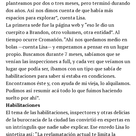
planteamos por dos o tres meses, pero terminó durando
dos años. Así nos dimos cuenta de que había más
espacios para explorar”, cuenta Lisa.
La primera sede fue la página web y “eso le dio un
cuerpito a Brandon, otro volumen, otra entidad”. Al
tiempo ocurre Cromañón. “Ahí nos quedamos medio en
bolas —cuenta Lisa— y empezamos a pensar en un lugar
propio. Buscamos durante 7 meses, sabíamos que se
venían las inspecciones a full, y cada vez que veíamos un
lugar que podía ser, íbamos con un tipo que sabía de
habilitaciones para saber si estaba en condiciones.
Encontramos éste y, con ayuda de mi vieja, lo alquilamos.
Pudimos así resumir acá todo lo que fuimos haciendo
suelto por ahí”.
Habilitaciones
El tema de las habilitaciones, inspectores y otras delicias
de la burocracia de la ciudad las convirtió en expertas en
un intríngulis que nadie sabe explicar. Ese enredo Lisa lo
sintetiza así: “La reglamatación actual te limita la