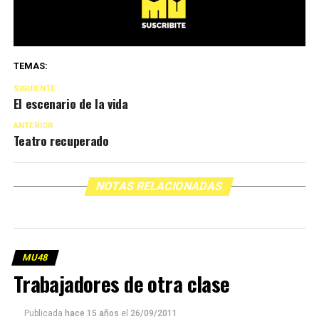
TEMAS:
SIGUIENTE
El escenario de la vida
ANTERIOR
Teatro recuperado
NOTAS RELACIONADAS
MU48
Trabajadores de otra clase
Publicada
hace 15 años
el
26/09/2011