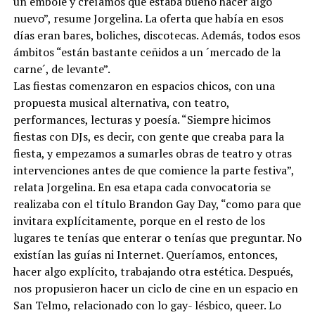
un embole y creíamos que estaba bueno hacer algo
nuevo”, resume Jorgelina. La oferta que había en esos
días eran bares, boliches, discotecas. Además, todos esos
ámbitos “están bastante ceñidos a un ´mercado de la
carne´, de levante”.
Las fiestas comenzaron en espacios chicos, con una
propuesta musical alternativa, con teatro,
performances, lecturas y poesía. “Siempre hicimos
fiestas con DJs, es decir, con gente que creaba para la
fiesta, y empezamos a sumarles obras de teatro y otras
intervenciones antes de que comience la parte festiva”,
relata Jorgelina. En esa etapa cada convocatoria se
realizaba con el título Brandon Gay Day, “como para que
invitara explícitamente, porque en el resto de los
lugares te tenías que enterar o tenías que preguntar. No
existían las guías ni Internet. Queríamos, entonces,
hacer algo explícito, trabajando otra estética. Después,
nos propusieron hacer un ciclo de cine en un espacio en
San Telmo, relacionado con lo gay- lésbico, queer. Lo