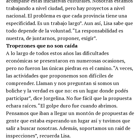
acompañe estas iniciativas culturales. Nosotras estamos
trabajando a nivel ciudad, pero hay proyectos a nivel
nacional. El problema es que cada provincia tiene una
especificidad. Es un trabajo largo”. Aun así, Lisa sabe que
todo depende de la voluntad. “La responsabilidad es
nuestra, de juntarnos, proponer, exigir”.
Tropezones que no son caída
A lo largo de todos estos años las dificultades
económicas se presentaron en numerosas ocasiones,
pero no fueron las únicas piedras en el camino. “A veces,
las actividades que proponemos son difíciles de
comprender. Llaman y nos preguntan si somos un
boliche y la verdad es que no: es un lugar donde podés
participar”, dice Jorgelina. No fue fácil que la propuesta
echara raíces. “El golpe duro fue cuando abrimos.
Pensamos que iban a llegar un montón de propuestas de
gente que estaba esperando un lugar así y tuvimos que
salir a buscar nosotras. Además, soportamos un raid de
inspecciones”, recuerda Lisa.