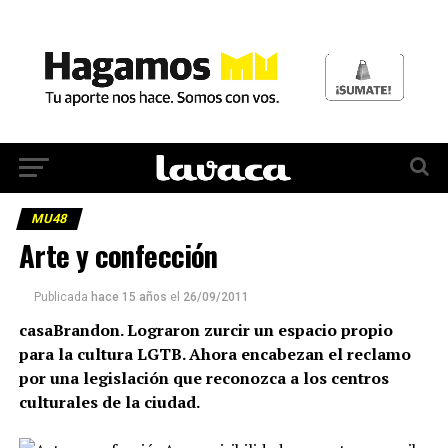
MU48
Arte y confección
Publicada
hace 15 años
el
26/09/2011
casaBrandon. Lograron zurcir un espacio propio
para la cultura LGTB. Ahora encabezan el reclamo
por una legislación que reconozca a los centros
culturales de la ciudad.