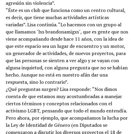
agresión sin violencia”.
“Éste es un club que funciona como un centro cultural,
es decir, que tiene muchas actividades artísticas
variadas”. Lisa continúa. “Lo hacemos con un grupo al
que llamamos ´lxs brandonamigxs´, que es gente que nos
viene acompañando desde hace 11 años, con la idea de
que este espacio sea un lugar de encuentro y un motor,
un generador de actividades, de nuevos proyectos, para
que las personas se sienten a ver algo y se vayan con
alguna inquietud, con alguna pregunta que no se habían
hecho. Aunque no está en nuestro afán dar una
respuesta, sino lo contrario”.
¿Qué preguntas surgen? Lisa responde: “Nos dimos
cuenta de que estamos muy acostumbradas a manejar
ciertos términos y conceptos relacionados con el
activismo LGBT, pensando que todo el mundo entendía.
Pero ahora, por ejemplo, que acompañamos la lucha por
la Ley de Identidad de Género (en Diputados se
comenzaron a discutir los diversos proyectos el 18 de