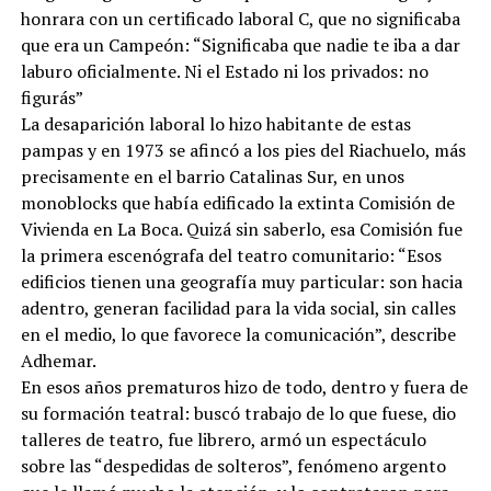
honrara con un certificado laboral C, que no significaba
que era un Campeón: “Significaba que nadie te iba a dar
laburo oficialmente. Ni el Estado ni los privados: no
figurás”
La desaparición laboral lo hizo habitante de estas
pampas y en 1973 se afincó a los pies del Riachuelo, más
precisamente en el barrio Catalinas Sur, en unos
monoblocks que había edificado la extinta Comisión de
Vivienda en La Boca. Quizá sin saberlo, esa Comisión fue
la primera escenógrafa del teatro comunitario: “Esos
edificios tienen una geografía muy particular: son hacia
adentro, generan facilidad para la vida social, sin calles
en el medio, lo que favorece la comunicación”, describe
Adhemar.
En esos años prematuros hizo de todo, dentro y fuera de
su formación teatral: buscó trabajo de lo que fuese, dio
talleres de teatro, fue librero, armó un espectáculo
sobre las “despedidas de solteros”, fenómeno argento