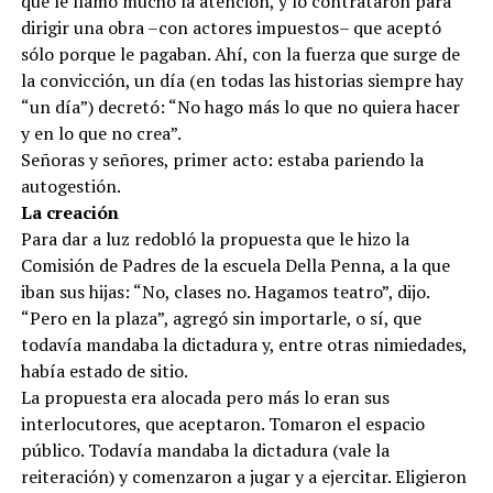
que le llamó mucho la atención, y lo contrataron para
dirigir una obra –con actores impuestos– que aceptó
sólo porque le pagaban. Ahí, con la fuerza que surge de
la convicción, un día (en todas las historias siempre hay
“un día”) decretó: “No hago más lo que no quiera hacer
y en lo que no crea”.
Señoras y señores, primer acto: estaba pariendo la
autogestión.
La creación
Para dar a luz redobló la propuesta que le hizo la
Comisión de Padres de la escuela Della Penna, a la que
iban sus hijas: “No, clases no. Hagamos teatro”, dijo.
“Pero en la plaza”, agregó sin importarle, o sí, que
todavía mandaba la dictadura y, entre otras nimiedades,
había estado de sitio.
La propuesta era alocada pero más lo eran sus
interlocutores, que aceptaron. Tomaron el espacio
público. Todavía mandaba la dictadura (vale la
reiteración) y comenzaron a jugar y a ejercitar. Eligieron