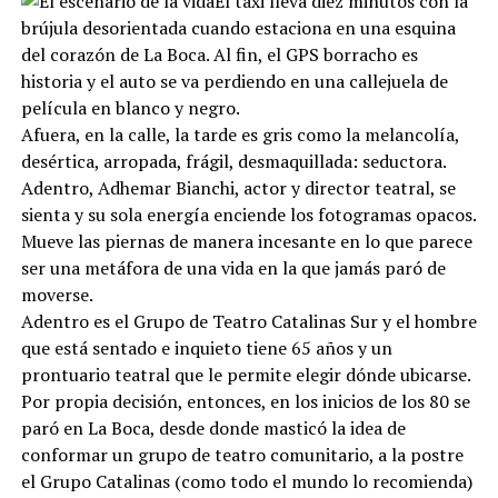
El taxi lleva diez minutos con la
brújula desorientada cuando estaciona en una esquina
del corazón de La Boca. Al fin, el GPS borracho es
historia y el auto se va perdiendo en una callejuela de
película en blanco y negro.
Afuera, en la calle, la tarde es gris como la melancolía,
desértica, arropada, frágil, desmaquillada: seductora.
Adentro, Adhemar Bianchi, actor y director teatral, se
sienta y su sola energía enciende los fotogramas opacos.
Mueve las piernas de manera incesante en lo que parece
ser una metáfora de una vida en la que jamás paró de
moverse.
Adentro es el Grupo de Teatro Catalinas Sur y el hombre
que está sentado e inquieto tiene 65 años y un
prontuario teatral que le permite elegir dónde ubicarse.
Por propia decisión, entonces, en los inicios de los 80 se
paró en La Boca, desde donde masticó la idea de
conformar un grupo de teatro comunitario, a la postre
el Grupo Catalinas (como todo el mundo lo recomienda)