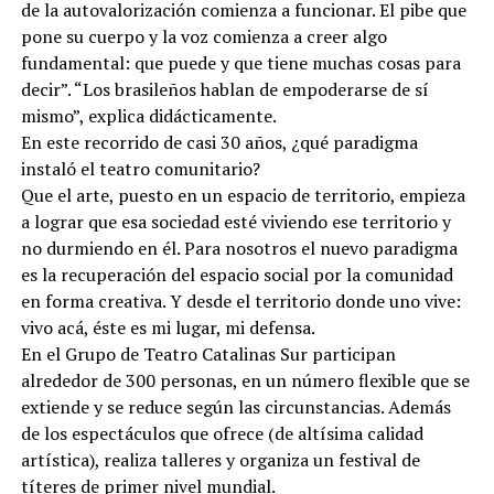
de la autovalorización comienza a funcionar. El pibe que
pone su cuerpo y la voz comienza a creer algo
fundamental: que puede y que tiene muchas cosas para
decir”. “Los brasileños hablan de empoderarse de sí
mismo”, explica didácticamente.
En este recorrido de casi 30 años, ¿qué paradigma
instaló el teatro comunitario?
Que el arte, puesto en un espacio de territorio, empieza
a lograr que esa sociedad esté viviendo ese territorio y
no durmiendo en él. Para nosotros el nuevo paradigma
es la recuperación del espacio social por la comunidad
en forma creativa. Y desde el territorio donde uno vive:
vivo acá, éste es mi lugar, mi defensa.
En el Grupo de Teatro Catalinas Sur participan
alrededor de 300 personas, en un número flexible que se
extiende y se reduce según las circunstancias. Además
de los espectáculos que ofrece (de altísima calidad
artística), realiza talleres y organiza un festival de
títeres de primer nivel mundial.