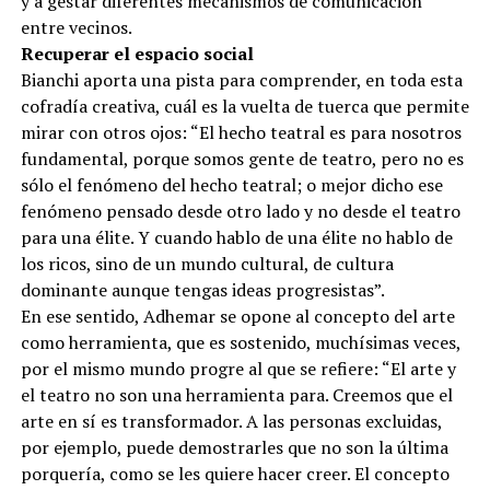
y a gestar diferentes mecanismos de comunicación
entre vecinos.
Recuperar el espacio social
Bianchi aporta una pista para comprender, en toda esta
cofradía creativa, cuál es la vuelta de tuerca que permite
mirar con otros ojos: “El hecho teatral es para nosotros
fundamental, porque somos gente de teatro, pero no es
sólo el fenómeno del hecho teatral; o mejor dicho ese
fenómeno pensado desde otro lado y no desde el teatro
para una élite. Y cuando hablo de una élite no hablo de
los ricos, sino de un mundo cultural, de cultura
dominante aunque tengas ideas progresistas”.
En ese sentido, Adhemar se opone al concepto del arte
como herramienta, que es sostenido, muchísimas veces,
por el mismo mundo progre al que se refiere: “El arte y
el teatro no son una herramienta para. Creemos que el
arte en sí es transformador. A las personas excluidas,
por ejemplo, puede demostrarles que no son la última
porquería, como se les quiere hacer creer. El concepto