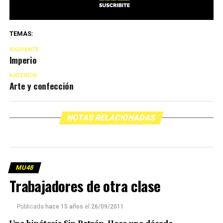
TEMAS:
SIGUIENTE
Imperio
ANTERIOR
Arte y confección
NOTAS RELACIONADAS
MU48
Trabajadores de otra clase
Publicada
hace 15 años
el
26/09/2011