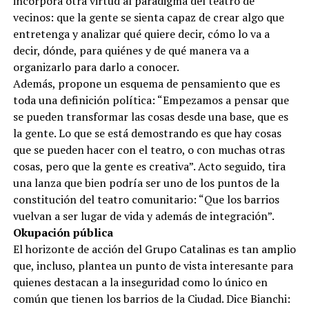
incorpora otra virtud al paradigma del teatro de
vecinos: que la gente se sienta capaz de crear algo que
entretenga y analizar qué quiere decir, cómo lo va a
decir, dónde, para quiénes y de qué manera va a
organizarlo para darlo a conocer.
Además, propone un esquema de pensamiento que es
toda una definición política: “Empezamos a pensar que
se pueden transformar las cosas desde una base, que es
la gente. Lo que se está demostrando es que hay cosas
que se pueden hacer con el teatro, o con muchas otras
cosas, pero que la gente es creativa”. Acto seguido, tira
una lanza que bien podría ser uno de los puntos de la
constitución del teatro comunitario: “Que los barrios
vuelvan a ser lugar de vida y además de integración”.
Okupación pública
El horizonte de acción del Grupo Catalinas es tan amplio
que, incluso, plantea un punto de vista interesante para
quienes destacan a la inseguridad como lo único en
común que tienen los barrios de la Ciudad. Dice Bianchi: