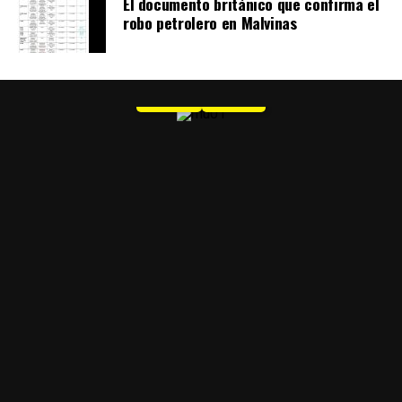
El documento británico que confirma el
robo petrolero en Malvinas
MU 1
WEB
PDF