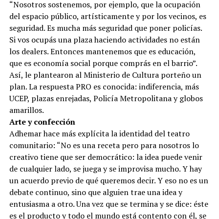
“Nosotros sostenemos, por ejemplo, que la ocupación
del espacio público, artísticamente y por los vecinos, es
seguridad. Es mucha más seguridad que poner policías.
Si vos ocupás una plaza haciendo actividades no están
los dealers. Entonces mantenemos que es educación,
que es economía social porque comprás en el barrio”.
Así, le plantearon al Ministerio de Cultura porteño un
plan. La respuesta PRO es conocida: indiferencia, más
UCEP, plazas enrejadas, Policía Metropolitana y globos
amarillos.
Arte y confección
Adhemar hace más explícita la identidad del teatro
comunitario: “No es una receta pero para nosotros lo
creativo tiene que ser democrático: la idea puede venir
de cualquier lado, se juega y se improvisa mucho. Y hay
un acuerdo previo de qué queremos decir. Y eso no es un
debate continuo, sino que alguien trae una idea y
entusiasma a otro. Una vez que se termina y se dice: éste
es el producto y todo el mundo está contento con él, se