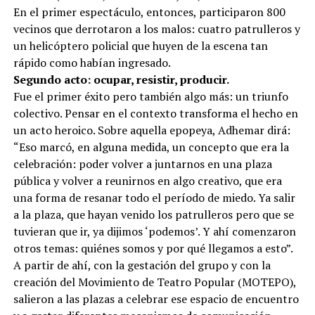
En el primer espectáculo, entonces, participaron 800
vecinos que derrotaron a los malos: cuatro patrulleros y
un helicóptero policial que huyen de la escena tan
rápido como habían ingresado.
Segundo acto: ocupar, resistir, producir.
Fue el primer éxito pero también algo más: un triunfo
colectivo. Pensar en el contexto transforma el hecho en
un acto heroico. Sobre aquella epopeya, Adhemar dirá:
“Eso marcó, en alguna medida, un concepto que era la
celebración: poder volver a juntarnos en una plaza
pública y volver a reunirnos en algo creativo, que era
una forma de resanar todo el período de miedo. Ya salir
a la plaza, que hayan venido los patrulleros pero que se
tuvieran que ir, ya dijimos ‘podemos’. Y ahí comenzaron
otros temas: quiénes somos y por qué llegamos a esto”.
A partir de ahí, con la gestación del grupo y con la
creación del Movimiento de Teatro Popular (MOTEPO),
salieron a las plazas a celebrar ese espacio de encuentro