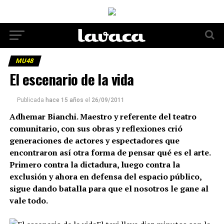
MU48
El escenario de la vida
Publicada
hace 15 años
el
26/09/2011
Adhemar Bianchi. Maestro y referente del teatro
comunitario, con sus obras y reflexiones crió
generaciones de actores y espectadores que
encontraron así otra forma de pensar qué es el arte.
Primero contra la dictadura, luego contra la
exclusión y ahora en defensa del espacio público,
sigue dando batalla para que el nosotros le gane al
vale todo.