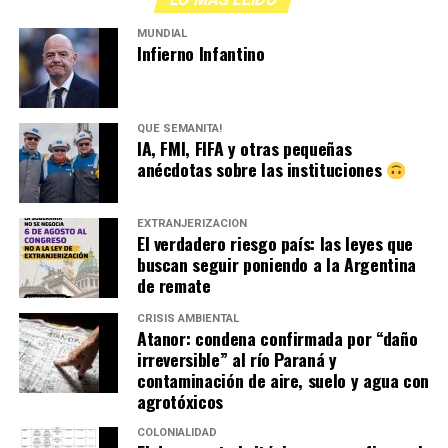
MUNDIAL
Infierno Infantino
QUÉ SEMANITA!
IA, FMI, FIFA y otras pequeñas
anécdotas sobre las instituciones
EXTRANJERIZACIÓN
El verdadero riesgo país: las leyes que
buscan seguir poniendo a la Argentina
de remate
CRISIS AMBIENTAL
Atanor: condena confirmada por “daño
irreversible” al río Paraná y
contaminación de aire, suelo y agua con
agrotóxicos
COLONIALIDAD