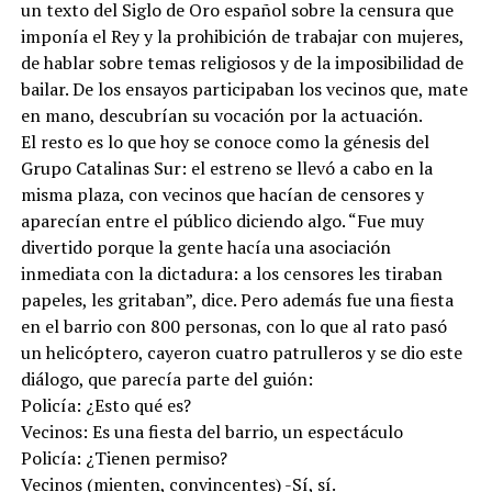
un texto del Siglo de Oro español sobre la censura que
imponía el Rey y la prohibición de trabajar con mujeres,
de hablar sobre temas religiosos y de la imposibilidad de
bailar. De los ensayos participaban los vecinos que, mate
en mano, descubrían su vocación por la actuación.
El resto es lo que hoy se conoce como la génesis del
Grupo Catalinas Sur: el estreno se llevó a cabo en la
misma plaza, con vecinos que hacían de censores y
aparecían entre el público diciendo algo. “Fue muy
divertido porque la gente hacía una asociación
inmediata con la dictadura: a los censores les tiraban
papeles, les gritaban”, dice. Pero además fue una fiesta
en el barrio con 800 personas, con lo que al rato pasó
un helicóptero, cayeron cuatro patrulleros y se dio este
diálogo, que parecía parte del guión:
Policía: ¿Esto qué es?
Vecinos: Es una fiesta del barrio, un espectáculo
Policía: ¿Tienen permiso?
Vecinos (mienten, convincentes) -Sí, sí.