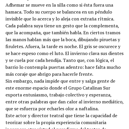
Adhemar se mueve en la silla como si ésta fuera una
hamaca. Todo su cuerpo se balancea en un péndulo
invisible que lo acerca y lo aleja con extraña rítmica.
Cada palabra suya tiene un gesto que la complementa,
que la acompaña, que también habla. En ciertos tramos
las manos hablan más que la boca, dibujando piruetas y
firuletes. Afuera, la tarde es noche. El gris se oscurece y
se hace espeso como el luto. El invierno clava sus dientes
y se cuela por cada hendija. Tanto que, con lógica, el
barrio lo contempla puertas adentro: hace falta mucho
más coraje que abrigo para hacerle frente.
Sin embargo, nada impide que entre y salga gente de
este enorme espacio donde el Grupo Catalinas Sur
exporta entusiasmo, trabajo colectivo y esperanza,
entre otras palabras que dan calor al invierno mediático,
que se esfuerza por echarles olor a naftalina.
Este actor y director teatral que tiene la capacidad de
teorizar sobre la propia experiencia comunitaria