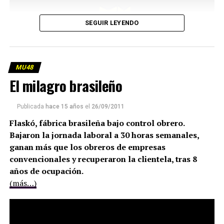
SEGUIR LEYENDO
MU48
El milagro brasileño
Publicada
hace 15 años
el
26/09/2011
Flaskó, fábrica brasileña bajo control obrero.
Bajaron la jornada laboral a 30 horas semanales,
ganan más que los obreros de empresas
convencionales y recuperaron la clientela, tras 8
años de ocupación.
(más…)