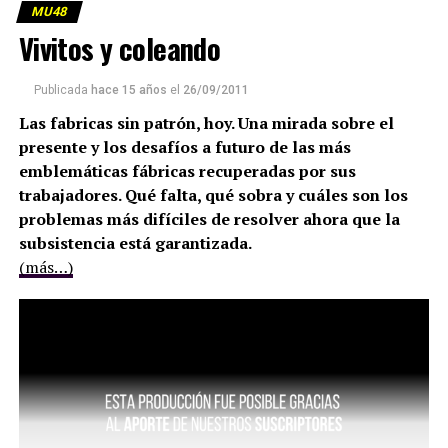
MU48
Vivitos y coleando
Publicada
hace 15 años
el
26/09/2011
Las fabricas sin patrón, hoy. Una mirada sobre el
presente y los desafíos a futuro de las más
emblemáticas fábricas recuperadas por sus
trabajadores. Qué falta, qué sobra y cuáles son los
problemas más difíciles de resolver ahora que la
subsistencia está garantizada.
(más…)