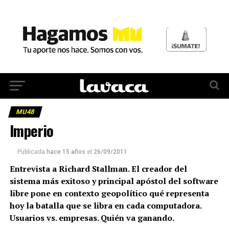
MU48
Imperio
Publicada
hace 15 años
el
26/09/2011
Entrevista a Richard Stallman. El creador del
sistema más exitoso y principal apóstol del software
libre pone en contexto geopolítico qué representa
hoy la batalla que se libra en cada computadora.
Usuarios vs. empresas. Quién va ganando.