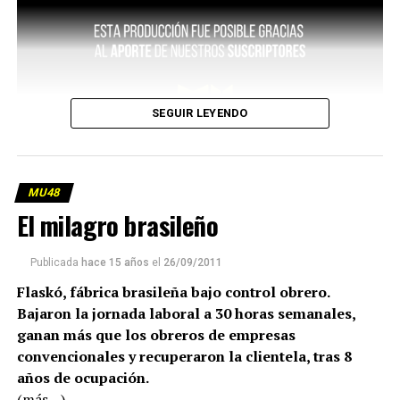
SEGUIR LEYENDO
MU48
El milagro brasileño
Publicada
hace 15 años
el
26/09/2011
Flaskó, fábrica brasileña bajo control obrero.
Bajaron la jornada laboral a 30 horas semanales,
ganan más que los obreros de empresas
convencionales y recuperaron la clientela, tras 8
años de ocupación.
(más…)