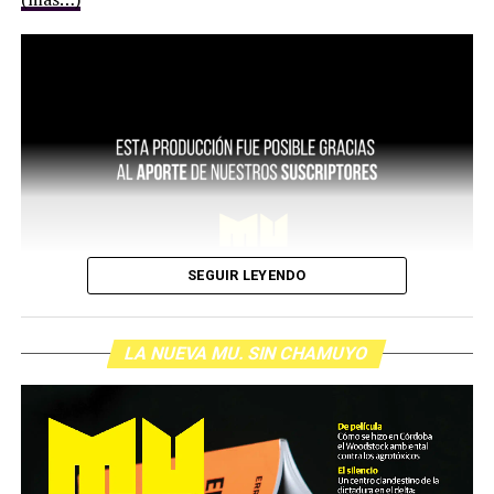
SEGUIR LEYENDO
LA NUEVA MU. SIN CHAMUYO