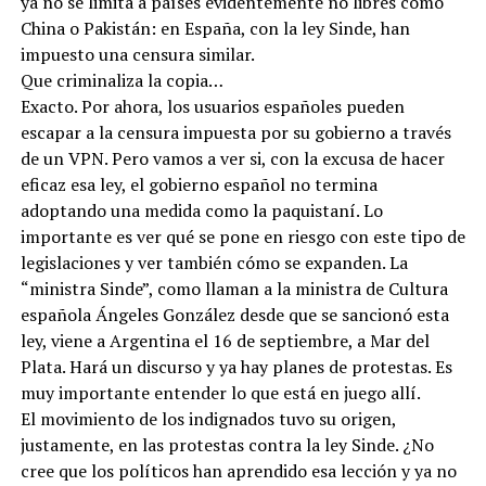
ya no se limita a países evidentemente no libres como
China o Pakistán: en España, con la ley Sinde, han
impuesto una censura similar.
Que criminaliza la copia…
Exacto. Por ahora, los usuarios españoles pueden
escapar a la censura impuesta por su gobierno a través
de un VPN. Pero vamos a ver si, con la excusa de hacer
eficaz esa ley, el gobierno español no termina
adoptando una medida como la paquistaní. Lo
importante es ver qué se pone en riesgo con este tipo de
legislaciones y ver también cómo se expanden. La
“ministra Sinde”, como llaman a la ministra de Cultura
española Ángeles González desde que se sancionó esta
ley, viene a Argentina el 16 de septiembre, a Mar del
Plata. Hará un discurso y ya hay planes de protestas. Es
muy importante entender lo que está en juego allí.
El movimiento de los indignados tuvo su origen,
justamente, en las protestas contra la ley Sinde. ¿No
cree que los políticos han aprendido esa lección y ya no