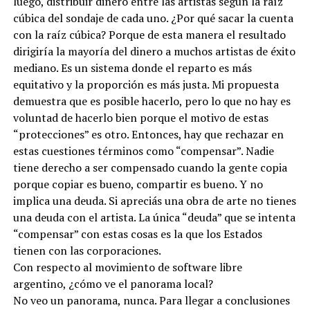
luego, distribuir dinero entre las artistas según la raíz
cúbica del sondaje de cada uno. ¿Por qué sacar la cuenta
con la raíz cúbica? Porque de esta manera el resultado
dirigiría la mayoría del dinero a muchos artistas de éxito
mediano. Es un sistema donde el reparto es más
equitativo y la proporción es más justa. Mi propuesta
demuestra que es posible hacerlo, pero lo que no hay es
voluntad de hacerlo bien porque el motivo de estas
“protecciones” es otro. Entonces, hay que rechazar en
estas cuestiones términos como “compensar”. Nadie
tiene derecho a ser compensado cuando la gente copia
porque copiar es bueno, compartir es bueno. Y no
implica una deuda. Si apreciás una obra de arte no tienes
una deuda con el artista. La única “deuda” que se intenta
“compensar” con estas cosas es la que los Estados
tienen con las corporaciones.
Con respecto al movimiento de software libre
argentino, ¿cómo ve el panorama local?
No veo un panorama, nunca. Para llegar a conclusiones