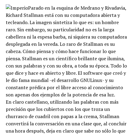
Parado en la esquina de Medrano y Rivadavia,
Richard Stallman está con su computadora abierta y
tecleando. La imagen sintetiza lo que es: un hombre
raro. Sin embargo, su particularidad no es la larga
cabellera ni la espesa barba, ni siquiera su computadora
desplegada en la vereda. Lo raro de Stallman es su
cabeza. Cómo piensa y cómo hace funcionar lo que
piensa. Stallman es un científico brillante que ilumina,
con sus palabras y con su obra, a toda su época. Todo lo
que dice y hace es abierto y libre. El software que creó y
le dio fama mundial -el desarrollo GNULinux- y su
constante prédica por el libre acceso al conocimiento
son apenas dos ejemplos de la potencia de esa luz.
En claro castellano, utilizando las palabras con más
precisión que los cubiertos con los que troza un
churrasco de cuadril con papas a la crema, Stallman
convertirá la conversación en una clase que, al concluir
una hora después, deja en claro que sabe no sólo lo que