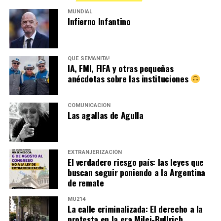
MUNDIAL
Infierno Infantino
QUÉ SEMANITA!
IA, FMI, FIFA y otras pequeñas
anécdotas sobre las instituciones
COMUNICACIÓN
Las agallas de Agulla
EXTRANJERIZACIÓN
El verdadero riesgo país: las leyes que
buscan seguir poniendo a la Argentina
de remate
MU214
La calle criminalizada: El derecho a la
protesta en la era Milei-Bullrich