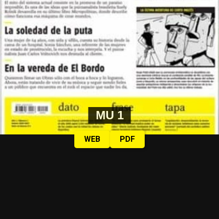
MU 1
WEB
PDF