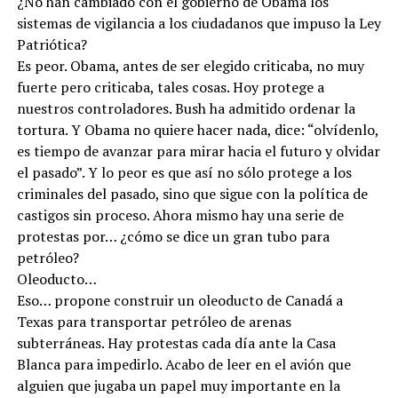
¿No han cambiado con el gobierno de Obama los
sistemas de vigilancia a los ciudadanos que impuso la Ley
Patriótica?
Es peor. Obama, antes de ser elegido criticaba, no muy
fuerte pero criticaba, tales cosas. Hoy protege a
nuestros controladores. Bush ha admitido ordenar la
tortura. Y Obama no quiere hacer nada, dice: “olvídenlo,
es tiempo de avanzar para mirar hacia el futuro y olvidar
el pasado”. Y lo peor es que así no sólo protege a los
criminales del pasado, sino que sigue con la política de
castigos sin proceso. Ahora mismo hay una serie de
protestas por… ¿cómo se dice un gran tubo para
petróleo?
Oleoducto…
Eso… propone construir un oleoducto de Canadá a
Texas para transportar petróleo de arenas
subterráneas. Hay protestas cada día ante la Casa
Blanca para impedirlo. Acabo de leer en el avión que
alguien que jugaba un papel muy importante en la