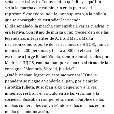
señales de tránsito. Todos sabían qué día y a qué hora
sería la marcha que culminaría en la puerta del
represor. Y ese todos incluía, por supuesto, a la policía
que se encargaba de custodiar la vivienda.
El día señalado, la marcha comenzaba a varias cuadras. Y
era festiva. Con ritmo de murga o rap (recuerden que las
legendarias integrantes de Actitud María Marta
nacieron como soporte de las acciones de HIJOS), nunca
menos de 200 personas y hasta 5.000 en el caso del
escrache a Jorge Rafael Videla, siempre encabezados por
Madres e HIJOS, caminanban por el barrio al ritmo de la
consigna: “Memoria, Verdad, Justicia”.
¿Qué buscaban lograr en esos momentos? “Que la
panadera se niegue a venderle el pan, por ejemplo”,
sintetiza Julieta. Buscaban algo pequeño y a la vez
inmenso: restituir el vínculo entre las víctimas y la
sociedad. Buscaban romper el silencio cómplice de los
medios comerciales convirtiéndose ellos mismos en un
medio de comunicación.