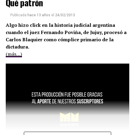
Qué patrón
Publicada
hace 13 años
el
24/02/2013
Algo hizo click en la historia judicial argentina
cuando el juez Fernando Poviña, de Jujuy, procesó a
Carlos Blaquier como cómplice primario de la
dictadura.
(más…)