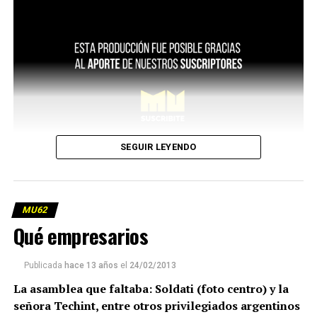
SEGUIR LEYENDO
MU62
Qué empresarios
Publicada
hace 13 años
el
24/02/2013
La asamblea que faltaba: Soldati (foto centro) y la
señora Techint, entre otros privilegiados argentinos