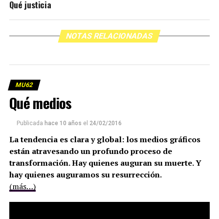
Qué justicia
NOTAS RELACIONADAS
MU62
Qué medios
Publicada
hace 10 años
el
24/02/2016
La tendencia es clara y global: los medios gráficos
están atravesando un profundo proceso de
transformación. Hay quienes auguran su muerte. Y
hay quienes auguramos su resurrección.
(más…)