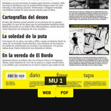
MU 1
WEB
PDF