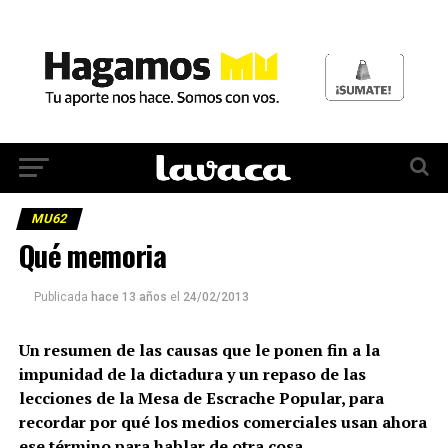
MU62
Qué memoria
Publicada
hace 13 años
el
24/02/2013
Un resumen de las causas que le ponen fin a la
impunidad de la dictadura y un repaso de las
lecciones de la Mesa de Escrache Popular, para
recordar por qué los medios comerciales usan ahora
ese término para hablar de otra cosa.