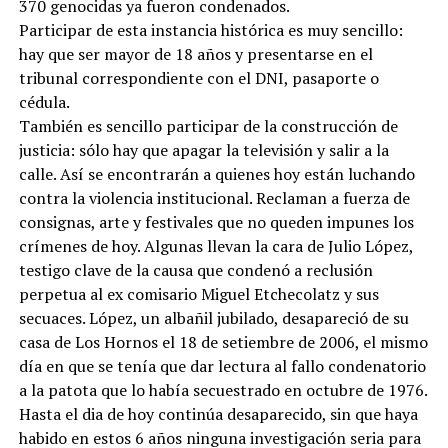
370 genocidas ya fueron condenados.
Participar de esta instancia histórica es muy sencillo:
hay que ser mayor de 18 años y presentarse en el
tribunal correspondiente con el DNI, pasaporte o
cédula.
También es sencillo participar de la construcción de
justicia: sólo hay que apagar la televisión y salir a la
calle. Así se encontrarán a quienes hoy están luchando
contra la violencia institucional. Reclaman a fuerza de
consignas, arte y festivales que no queden impunes los
crímenes de hoy. Algunas llevan la cara de Julio López,
testigo clave de la causa que condenó a reclusión
perpetua al ex comisario Miguel Etchecolatz y sus
secuaces. López, un albañil jubilado, desapareció de su
casa de Los Hornos el 18 de setiembre de 2006, el mismo
día en que se tenía que dar lectura al fallo condenatorio
a la patota que lo había secuestrado en octubre de 1976.
Hasta el dia de hoy continúa desaparecido, sin que haya
habido en estos 6 años ninguna investigación seria para