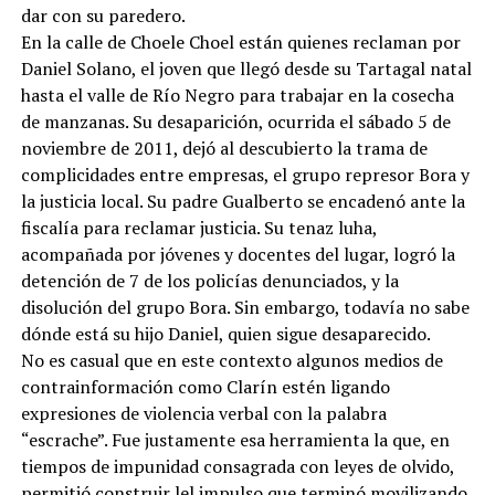
dar con su paredero.
En la calle de Choele Choel están quienes reclaman por
Daniel Solano, el joven que llegó desde su Tartagal natal
hasta el valle de Río Negro para trabajar en la cosecha
de manzanas. Su desaparición, ocurrida el sábado 5 de
noviembre de 2011, dejó al descubierto la trama de
complicidades entre empresas, el grupo represor Bora y
la justicia local. Su padre Gualberto se encadenó ante la
fiscalía para reclamar justicia. Su tenaz luha,
acompañada por jóvenes y docentes del lugar, logró la
detención de 7 de los policías denunciados, y la
disolución del grupo Bora. Sin embargo, todavía no sabe
dónde está su hijo Daniel, quien sigue desaparecido.
No es casual que en este contexto algunos medios de
contrainformación como Clarín estén ligando
expresiones de violencia verbal con la palabra
“escrache”. Fue justamente esa herramienta la que, en
tiempos de impunidad consagrada con leyes de olvido,
permitió construir lel impulso que terminó movilizando