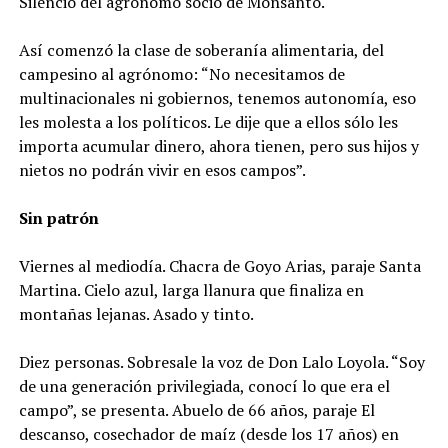
Silencio del agrónomo socio de Monsanto.
Así comenzó la clase de soberanía alimentaria, del
campesino al agrónomo: “No necesitamos de
multinacionales ni gobiernos, tenemos autonomía, eso
les molesta a los políticos. Le dije que a ellos sólo les
importa acumular dinero, ahora tienen, pero sus hijos y
nietos no podrán vivir en esos campos”.
Sin patrón
Viernes al mediodía. Chacra de Goyo Arias, paraje Santa
Martina. Cielo azul, larga llanura que finaliza en
montañas lejanas. Asado y tinto.
Diez personas. Sobresale la voz de Don Lalo Loyola. “Soy
de una generación privilegiada, conocí lo que era el
campo”, se presenta. Abuelo de 66 años, paraje El
descanso, cosechador de maíz (desde los 17 años) en