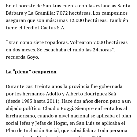
En el noreste de San Luis cuenta con las estancias Santa
Bárbara y La Gramilla: 7.072 hectáreas. Los campesinos
aseguran que son más: unas 12.000 hectáreas. También
tiene el feedlot Cactus S.A.
“Eran como siete topadoras. Voltearon 7.000 hectáreas
en dos meses. Se escuchaba el ruido las 24 horas”,
recuerda Goyo.
La “plena” ocupación
Durante casi treinta años la provincia fue gobernada
por los hermanos Adolfo y Alberto Rodríguez Saá
(desde 1983 hasta 2011). Hace dos años dieron paso a un
ahijado político, Claudio Poggi. Siempre enfrentados al
kirchnerismo, cuando a nivel nacional se aplicaba el plan
social Jefes y Jefas de Hogar, en San Luis se aplicaba el
Plan de Inclusión Social, que subsidiaba a toda persona