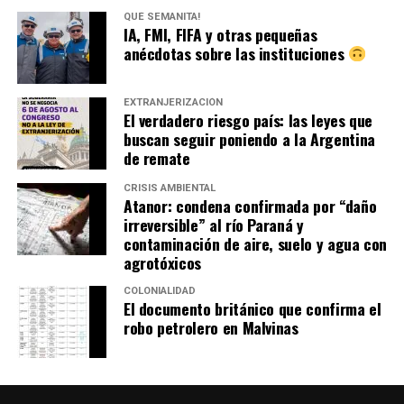
QUÉ SEMANITA!
IA, FMI, FIFA y otras pequeñas
anécdotas sobre las instituciones
EXTRANJERIZACIÓN
El verdadero riesgo país: las leyes que
buscan seguir poniendo a la Argentina
de remate
CRISIS AMBIENTAL
Atanor: condena confirmada por “daño
irreversible” al río Paraná y
contaminación de aire, suelo y agua con
agrotóxicos
COLONIALIDAD
El documento británico que confirma el
robo petrolero en Malvinas