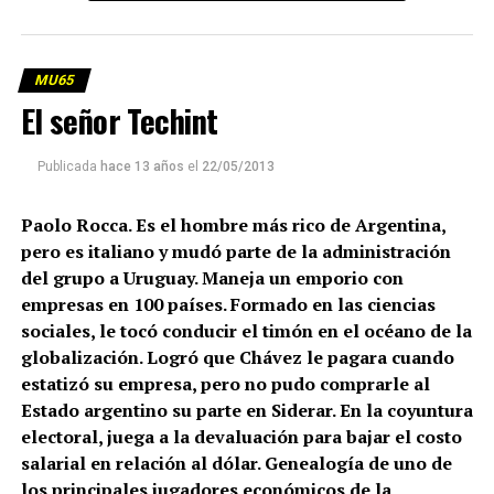
MU65
El señor Techint
Publicada
hace 13 años
el
22/05/2013
Paolo Rocca. Es el hombre más rico de Argentina,
pero es italiano y mudó parte de la administración
del grupo a Uruguay. Maneja un emporio con
empresas en 100 países. Formado en las ciencias
sociales, le tocó conducir el timón en el océano de la
globalización. Logró que Chávez le pagara cuando
estatizó su empresa, pero no pudo comprarle al
Estado argentino su parte en Siderar. En la coyuntura
electoral, juega a la devaluación para bajar el costo
salarial en relación al dólar. Genealogía de uno de
los principales jugadores económicos de la