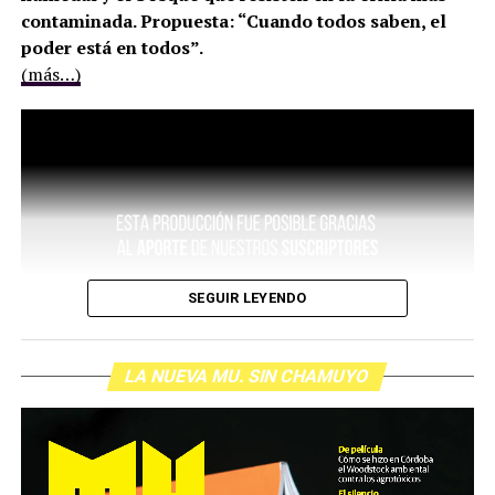
contaminada. Propuesta: “Cuando todos saben, el
poder está en todos”.
(más…)
SEGUIR LEYENDO
LA NUEVA MU. SIN CHAMUYO