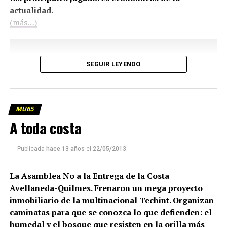
actualidad.
(más…)
SEGUIR LEYENDO
MU65
A toda costa
Publicada
hace 13 años
el
22/05/2013
La Asamblea No a la Entrega de la Costa
Avellaneda-Quilmes. Frenaron un mega proyecto
inmobiliario de la multinacional Techint. Organizan
caminatas para que se conozca lo que defienden: el
humedal y el bosque que resisten en la orilla más