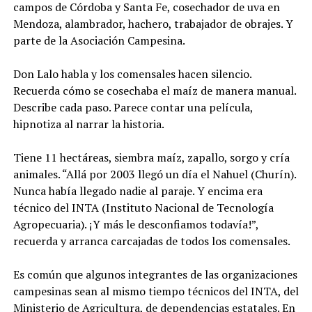
campos de Córdoba y Santa Fe, cosechador de uva en
Mendoza, alambrador, hachero, trabajador de obrajes. Y
parte de la Asociación Campesina.
Don Lalo habla y los comensales hacen silencio.
Recuerda cómo se cosechaba el maíz de manera manual.
Describe cada paso. Parece contar una película,
hipnotiza al narrar la historia.
Tiene 11 hectáreas, siembra maíz, zapallo, sorgo y cría
animales. “Allá por 2003 llegó un día el Nahuel (Churín).
Nunca había llegado nadie al paraje. Y encima era
técnico del INTA (Instituto Nacional de Tecnología
Agropecuaria). ¡Y más le desconfiamos todavía!”,
recuerda y arranca carcajadas de todos los comensales.
Es común que algunos integrantes de las organizaciones
campesinas sean al mismo tiempo técnicos del INTA, del
Ministerio de Agricultura, de dependencias estatales. En