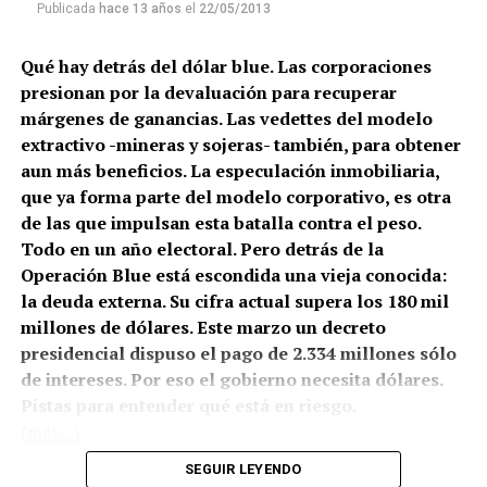
Publicada
hace 13 años
el
22/05/2013
Qué hay detrás del dólar blue. Las corporaciones
presionan por la devaluación para recuperar
márgenes de ganancias. Las vedettes del modelo
extractivo -mineras y sojeras- también, para obtener
aun más beneficios. La especulación inmobiliaria,
que ya forma parte del modelo corporativo, es otra
de las que impulsan esta batalla contra el peso.
Todo en un año electoral. Pero detrás de la
Operación Blue está escondida una vieja conocida:
la deuda externa. Su cifra actual supera los 180 mil
millones de dólares. Este marzo un decreto
presidencial dispuso el pago de 2.334 millones sólo
de intereses. Por eso el gobierno necesita dólares.
Pistas para entender qué está en riesgo.
(más…)
SEGUIR LEYENDO