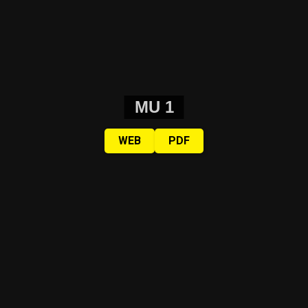
MU 1
WEB
PDF