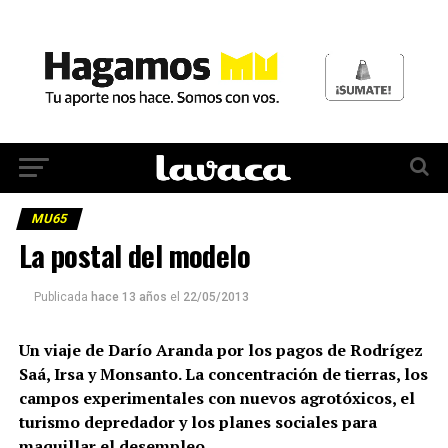
MU65
La postal del modelo
Publicada
hace 13 años
el
22/05/2013
Un viaje de Darío Aranda por los pagos de Rodrígez
Saá, Irsa y Monsanto. La concentración de tierras, los
campos experimentales con nuevos agrotóxicos, el
turismo depredador y los planes sociales para
maquillar el desempleo.