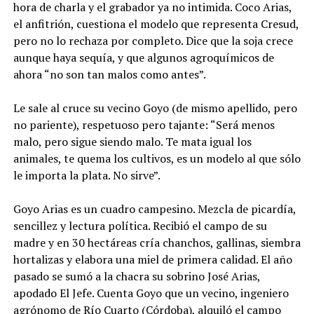
hora de charla y el grabador ya no intimida. Coco Arias,
el anfitrión, cuestiona el modelo que representa Cresud,
pero no lo rechaza por completo. Dice que la soja crece
aunque haya sequía, y que algunos agroquímicos de
ahora “no son tan malos como antes”.
Le sale al cruce su vecino Goyo (de mismo apellido, pero
no pariente), respetuoso pero tajante: “Será menos
malo, pero sigue siendo malo. Te mata igual los
animales, te quema los cultivos, es un modelo al que sólo
le importa la plata. No sirve”.
Goyo Arias es un cuadro campesino. Mezcla de picardía,
sencillez y lectura política. Recibió el campo de su
madre y en 30 hectáreas cría chanchos, gallinas, siembra
hortalizas y elabora una miel de primera calidad. El año
pasado se sumó a la chacra su sobrino José Arias,
apodado El Jefe. Cuenta Goyo que un vecino, ingeniero
agrónomo de Río Cuarto (Córdoba), alquiló el campo