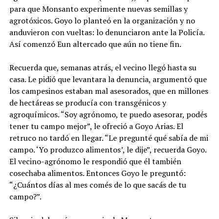
para que Monsanto experimente nuevas semillas y
agrotóxicos. Goyo lo planteó en la organización y no
anduvieron con vueltas: lo denunciaron ante la Policía.
Así comenzó Eun altercado que aún no tiene fin.
Recuerda que, semanas atrás, el vecino llegó hasta su
casa. Le pidió que levantara la denuncia, argumentó que
los campesinos estaban mal asesorados, que en millones
de hectáreas se producía con transgénicos y
agroquímicos. “Soy agrónomo, te puedo asesorar, podés
tener tu campo mejor”, le ofreció a Goyo Arias. El
retruco no tardó en llegar. “Le pregunté qué sabía de mi
campo. ‘Yo produzco alimentos’, le dije”, recuerda Goyo.
El vecino-agrónomo le respondió que él también
cosechaba alimentos. Entonces Goyo le preguntó:
“¿Cuántos días al mes comés de lo que sacás de tu
campo?”.