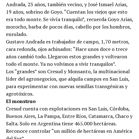
Andrada, 23 años, también vecino, y José Ismael Arias,
19 años, sobrino de Goyo. “Cuentan los viejos que esto
era todo monte. Se vivía tranquilo”, recuerda Goyo Arias,
morocho, barba de pocos días, cabello por los hombros,
enrulado.
Gustavo Andrada es trabajador de campo, 1,70 metros,
cara redonda, ojos achinados: “Hace unos doce o trece
años cambió todo. Llegaron estos grandes y voltearon
todo el monte. Ya no volvimos a vivir tranquilos”.
Los “grandes” son Cresud y Monsanto, la multinacional
líder del agronegocios, que alquila campos en San Luis,
para experimentar con nuevas semillas transgénicas y
agrotóxicos.
El monstruo
Cresud cuenta con explotaciones en San Luis, Córdoba,
Buenos Aires, La Pampa, Entre Ríos, Catamarca, Chaco y
Salta. Solo en Argentina tiene 465.000 hectáreas.
Reconoce controlar “un millón de hectáreas en América
del Sur”.