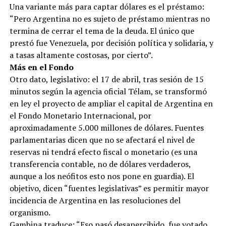
Una variante más para captar dólares es el préstamo:
“Pero Argentina no es sujeto de préstamo mientras no
termina de cerrar el tema de la deuda. El único que
prestó fue Venezuela, por decisión política y solidaria, y
a tasas altamente costosas, por cierto”.
Más en el Fondo
Otro dato, legislativo: el 17 de abril, tras sesión de 15
minutos según la agencia oficial Télam, se transformó
en ley el proyecto de ampliar el capital de Argentina en
el Fondo Monetario Internacional, por
aproximadamente 5.000 millones de dólares. Fuentes
parlamentarias dicen que no se afectará el nivel de
reservas ni tendrá efecto fiscal o monetario (es una
transferencia contable, no de dólares verdaderos,
aunque a los neófitos esto nos pone en guardia). El
objetivo, dicen “fuentes legislativas” es permitir mayor
incidencia de Argentina en las resoluciones del
organismo.
Gambina traduce: “Eso pasó desapercibido, fue votado