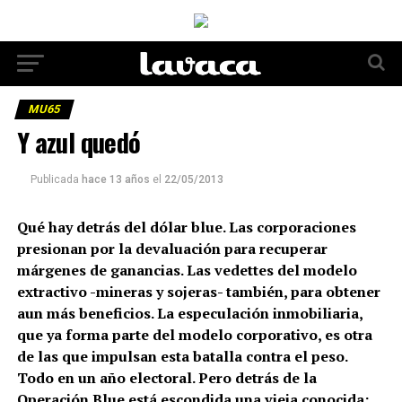
MU65
Y azul quedó
Publicada
hace 13 años
el
22/05/2013
Qué hay detrás del dólar blue. Las corporaciones
presionan por la devaluación para recuperar
márgenes de ganancias. Las vedettes del modelo
extractivo -mineras y sojeras- también, para obtener
aun más beneficios. La especulación inmobiliaria,
que ya forma parte del modelo corporativo, es otra
de las que impulsan esta batalla contra el peso.
Todo en un año electoral. Pero detrás de la
Operación Blue está escondida una vieja conocida: