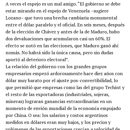
A veces el espejo es un mal amigo. “El gobierno se debe
estar mirando en el espejo de Venezuela –sugiere
Lozano– que tuvo una brecha cambiaria monumental
entre el dólar paralelo y el oficial. En seis meses, después
de la elección de Chávez y antes de la de Maduro, hubo
dos devaluaciones que acumularon casi un 60%. El
efecto se notó en las elecciones, que Maduro ganó ahí
nomás. No habrá sido la única causa, pero sin dudas
aportó al deterioro electoral”.
La relación del gobierno con los grandes grupos
empresarios empezó ardorosamente hace diez años con
dólar muy barato por el ajuste pos-convertibilidad, lo
que permitió que empresas como las del grupo Techint y
el resto de las exportadoras (industriales, sojeras,
mineras) lograran ganancias extraordinarias en un
momento de envión mundial de la economía empujado
por China. O sea: los salarios y costos argentinos
medidos en dólares eran muy bajos, y los precios y
volúmenes de las exportaciones crecían a velocidad de