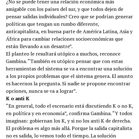
¿No se puede tener una relación económica más
amigable con los países del sur, y que todos dejen de
pensar salidas individuales? Creo que se podrían generar
políticas que tengan un rumbo diferente,
anticapitalista, en buena parte de América Latina, Asia y
África para cambiar relaciones socioeconómicas que
están llevando a un desastre”.
El planteo le resultará utópico a muchos, reconoce
Gambina. “También es utópico pensar que con estas
herramientas del sistema se va a encontrar una solución
a los propios problemas que el sistema genera. El asunto
es hacernos la pregunta. Si nadie se propone encontrar
opciones, nunca se va a lograr”.
K o anti K
“En general, todo el escenario está discutiendo K o no K,
en política y en economía”, confirma Gambina. “Y todos
imaginan: gobiernan los K, y si no los anti K de derecha.
El problema es algo más allá. Porque la salida capitalista
no es salida, lo vemos todo el tiempo. La solución