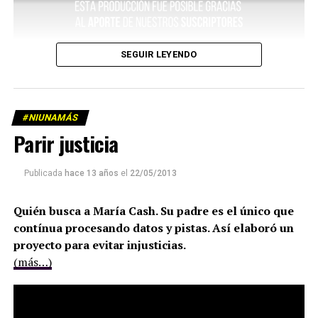
SEGUIR LEYENDO
#NIUNAMÁS
Parir justicia
Publicada
hace 13 años
el
22/05/2013
Quién busca a María Cash. Su padre es el único que
contínua procesando datos y pistas. Así elaboró un
proyecto para evitar injusticias.
(más…)