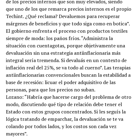
de los precios internos que son muy elevados, siendo
que uno de los que remarca precios internos es el propio
Techint. ¿Qué reclama? Devaluemos para recuperar
márgenes de beneficios y que todo siga como en botica”.
El gobierno enfrenta el proceso con productos textiles
siempre de moda: los paños fríos. “Administra la
situación con cuentagotas, porque objetivamente una
devaluación sin una estrategia antiinflacionaria más
integral sería tremenda. Si devaluás en un contexto de
inflación real del 25%, se va todo al cuerno”. Las terapias
antiinflacionarias convencionales buscan la estabilidad a
base de recesión: licuar el poder adquisitivo de las
personas, para que los precios no suban.
Lozano: “Habría que hacerse cargo del problema de otro
modo, discutiendo qué tipo de relación debe tener el
Estado con estos grupos concentrados. Si les seguís la
lógica tratando de emparchar, la devaluación se te va
colando por todos lados, y los costos son cada vez
mayores”.