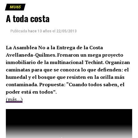
MU65
A toda costa
Publicada
hace 13 años
el
22/05/2013
La Asamblea No a la Entrega de la Costa
Avellaneda-Quilmes. Frenaron un mega proyecto
inmobiliario de la multinacional Techint. Organizan
caminatas para que se conozca lo que defienden: el
humedal y el bosque que resisten en la orilla más
contaminada. Propuesta: “Cuando todos saben, el
poder está en todos”.
(más…)