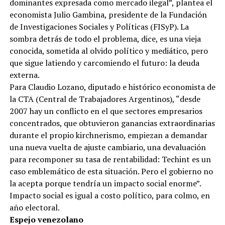
dominantes expresada como mercado ilegal”, plantea el
economista Julio Gambina, presidente de la Fundación
de Investigaciones Sociales y Políticas (FISyP). La
sombra detrás de todo el problema, dice, es una vieja
conocida, sometida al olvido político y mediático, pero
que sigue latiendo y carcomiendo el futuro: la deuda
externa.
Para Claudio Lozano, diputado e histórico economista de
la CTA (Central de Trabajadores Argentinos), “desde
2007 hay un conflicto en el que sectores empresarios
concentrados, que obtuvieron ganancias extraordinarias
durante el propio kirchnerismo, empiezan a demandar
una nueva vuelta de ajuste cambiario, una devaluación
para recomponer su tasa de rentabilidad: Techint es un
caso emblemático de esta situación. Pero el gobierno no
la acepta porque tendría un impacto social enorme”.
Impacto social es igual a costo político, para colmo, en
año electoral.
Espejo venezolano