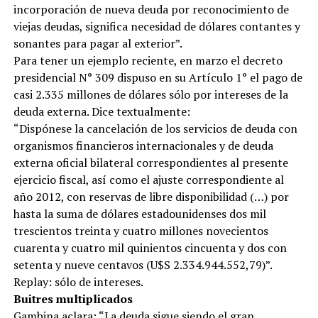
incorporación de nueva deuda por reconocimiento de
viejas deudas, significa necesidad de dólares contantes y
sonantes para pagar al exterior”.
Para tener un ejemplo reciente, en marzo el decreto
presidencial N° 309 dispuso en su Artículo 1° el pago de
casi 2.335 millones de dólares sólo por intereses de la
deuda externa. Dice textualmente:
“Dispónese la cancelación de los servicios de deuda con
organismos financieros internacionales y de deuda
externa oficial bilateral correspondientes al presente
ejercicio fiscal, así como el ajuste correspondiente al
año 2012, con reservas de libre disponibilidad (…) por
hasta la suma de dólares estadounidenses dos mil
trescientos treinta y cuatro millones novecientos
cuarenta y cuatro mil quinientos cincuenta y dos con
setenta y nueve centavos (U$S 2.334.944.552,79)”.
Replay: sólo de intereses.
Buitres multiplicados
Gambina aclara: “La deuda sigue siendo el gran