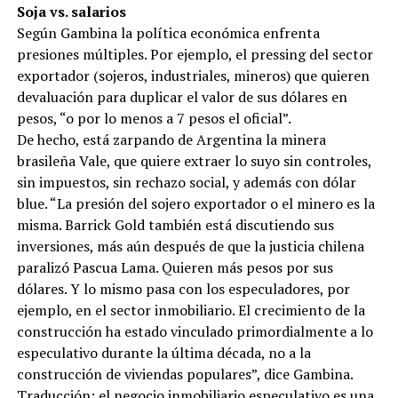
Soja vs. salarios
Según Gambina la política económica enfrenta
presiones múltiples. Por ejemplo, el pressing del sector
exportador (sojeros, industriales, mineros) que quieren
devaluación para duplicar el valor de sus dólares en
pesos, “o por lo menos a 7 pesos el oficial”.
De hecho, está zarpando de Argentina la minera
brasileña Vale, que quiere extraer lo suyo sin controles,
sin impuestos, sin rechazo social, y además con dólar
blue. “La presión del sojero exportador o el minero es la
misma. Barrick Gold también está discutiendo sus
inversiones, más aún después de que la justicia chilena
paralizó Pascua Lama. Quieren más pesos por sus
dólares. Y lo mismo pasa con los especuladores, por
ejemplo, en el sector inmobiliario. El crecimiento de la
construcción ha estado vinculado primordialmente a lo
especulativo durante la última década, no a la
construcción de viviendas populares”, dice Gambina.
Traducción: el negocio inmobiliario especulativo es una