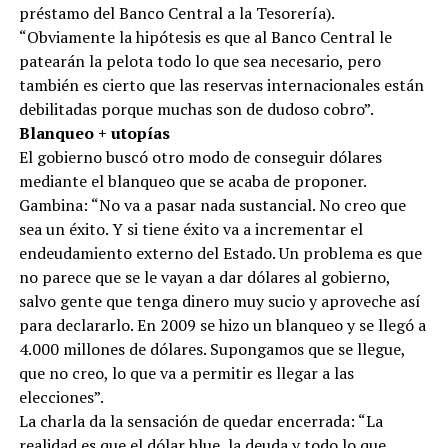
préstamo del Banco Central a la Tesorería).
“Obviamente la hipótesis es que al Banco Central le
patearán la pelota todo lo que sea necesario, pero
también es cierto que las reservas internacionales están
debilitadas porque muchas son de dudoso cobro”.
Blanqueo + utopías
El gobierno buscó otro modo de conseguir dólares
mediante el blanqueo que se acaba de proponer.
Gambina: “No va a pasar nada sustancial. No creo que
sea un éxito. Y si tiene éxito va a incrementar el
endeudamiento externo del Estado. Un problema es que
no parece que se le vayan a dar dólares al gobierno,
salvo gente que tenga dinero muy sucio y aproveche así
para declararlo. En 2009 se hizo un blanqueo y se llegó a
4.000 millones de dólares. Supongamos que se llegue,
que no creo, lo que va a permitir es llegar a las
elecciones”.
La charla da la sensación de quedar encerrada: “La
realidad es que el dólar blue, la deuda y todo lo que