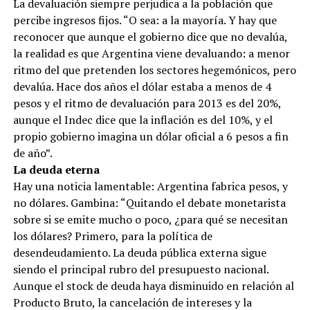
La devaluación siempre perjudica a la población que
percibe ingresos fijos. “O sea: a la mayoría. Y hay que
reconocer que aunque el gobierno dice que no devalúa,
la realidad es que Argentina viene devaluando: a menor
ritmo del que pretenden los sectores hegemónicos, pero
devalúa. Hace dos años el dólar estaba a menos de 4
pesos y el ritmo de devaluación para 2013 es del 20%,
aunque el Indec dice que la inflación es del 10%, y el
propio gobierno imagina un dólar oficial a 6 pesos a fin
de año”.
La deuda eterna
Hay una noticia lamentable: Argentina fabrica pesos, y
no dólares. Gambina: “Quitando el debate monetarista
sobre si se emite mucho o poco, ¿para qué se necesitan
los dólares? Primero, para la política de
desendeudamiento. La deuda pública externa sigue
siendo el principal rubro del presupuesto nacional.
Aunque el stock de deuda haya disminuido en relación al
Producto Bruto, la cancelación de intereses y la