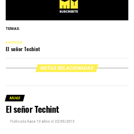
TEMAS:
ANTERIOR
El señor Techint
NOTAS RELACIONADAS
MU65
El señor Techint
Publicada
hace 13 años
el
22/05/2013