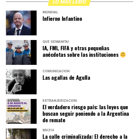
LO MÁS LEIDO
MUNDIAL
Infierno Infantino
QUÉ SEMANITA!
IA, FMI, FIFA y otras pequeñas
anécdotas sobre las instituciones
COMUNICACIÓN
Las agallas de Agulla
EXTRANJERIZACIÓN
El verdadero riesgo país: las leyes que
buscan seguir poniendo a la Argentina
de remate
MU214
La calle criminalizada: El derecho a la