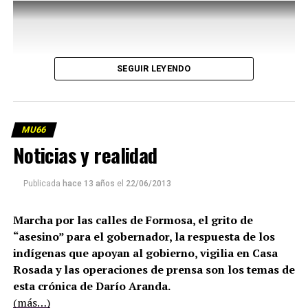
SEGUIR LEYENDO
MU66
Noticias y realidad
Publicada
hace 13 años
el
22/06/2013
Marcha por las calles de Formosa, el grito de
“asesino” para el gobernador, la respuesta de los
indígenas que apoyan al gobierno, vigilia en Casa
Rosada y las operaciones de prensa son los temas de
esta crónica de Darío Aranda.
(más…)