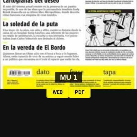
MU 1
WEB
PDF