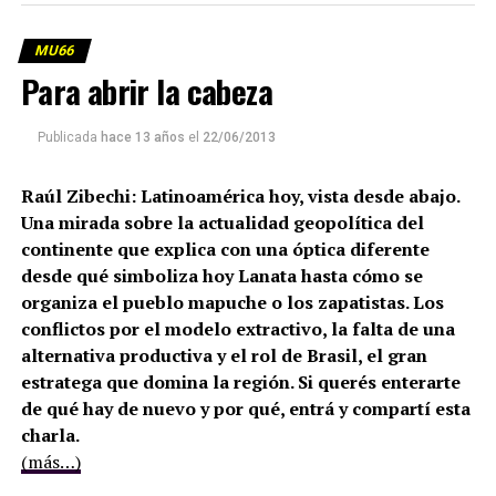
MU66
Para abrir la cabeza
Publicada
hace 13 años
el
22/06/2013
Raúl Zibechi: Latinoamérica hoy, vista desde abajo.
Una mirada sobre la actualidad geopolítica del
continente que explica con una óptica diferente
desde qué simboliza hoy Lanata hasta cómo se
organiza el pueblo mapuche o los zapatistas. Los
conflictos por el modelo extractivo, la falta de una
alternativa productiva y el rol de Brasil, el gran
estratega que domina la región. Si querés enterarte
de qué hay de nuevo y por qué, entrá y compartí esta
charla.
(más…)