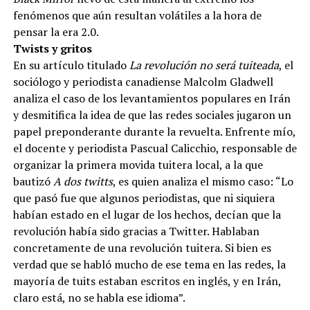
fenómenos que aún resultan volátiles a la hora de
pensar la era 2.0.
Twists y gritos
En su artículo titulado
La revolución no será tuiteada
, el
sociólogo y periodista canadiense Malcolm Gladwell
analiza el caso de los levantamientos populares en Irán
y desmitifica la idea de que las redes sociales jugaron un
papel preponderante durante la revuelta. Enfrente mío,
el docente y periodista Pascual Calicchio, responsable de
organizar la primera movida tuitera local, a la que
bautizó
A dos twitts
, es quien analiza el mismo caso: “Lo
que pasó fue que algunos periodistas, que ni siquiera
habían estado en el lugar de los hechos, decían que la
revolución había sido gracias a Twitter. Hablaban
concretamente de una revolución tuitera. Si bien es
verdad que se habló mucho de ese tema en las redes, la
mayoría de tuits estaban escritos en inglés, y en Irán,
claro está, no se habla ese idioma”.