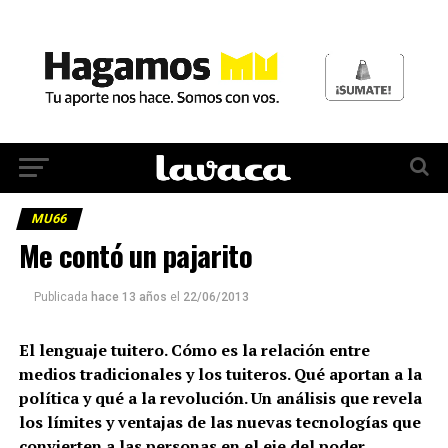
MU66
Me contó un pajarito
Publicada
hace 13 años
el
22/06/2013
El lenguaje tuitero. Cómo es la relación entre
medios tradicionales y los tuiteros. Qué aportan a la
política y qué a la revolución. Un análisis que revela
los límites y ventajas de las nuevas tecnologías que
convierten a las personas en el eje del poder