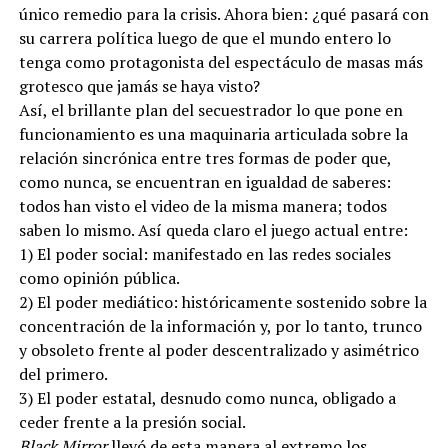
único remedio para la crisis. Ahora bien: ¿qué pasará con
su carrera política luego de que el mundo entero lo
tenga como protagonista del espectáculo de masas más
grotesco que jamás se haya visto?
Así, el brillante plan del secuestrador lo que pone en
funcionamiento es una maquinaria articulada sobre la
relación sincrónica entre tres formas de poder que,
como nunca, se encuentran en igualdad de saberes:
todos han visto el video de la misma manera; todos
saben lo mismo. Así queda claro el juego actual entre:
1) El poder social: manifestado en las redes sociales
como opinión pública.
2) El poder mediático: históricamente sostenido sobre la
concentración de la información y, por lo tanto, trunco
y obsoleto frente al poder descentralizado y asimétrico
del primero.
3) El poder estatal, desnudo como nunca, obligado a
ceder frente a la presión social.
Black Mirror
llevó de esta manera al extremo los