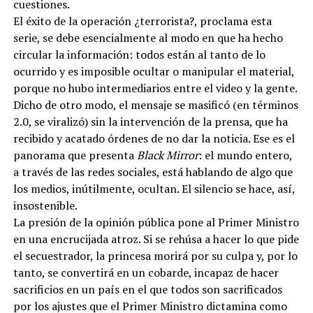
cuestiones.
El éxito de la operación ¿terrorista?, proclama esta
serie, se debe esencialmente al modo en que ha hecho
circular la información: todos están al tanto de lo
ocurrido y es imposible ocultar o manipular el material,
porque no hubo intermediarios entre el video y la gente.
Dicho de otro modo, el mensaje se masificó (en términos
2.0, se viralizó) sin la intervención de la prensa, que ha
recibido y acatado órdenes de no dar la noticia. Ese es el
panorama que presenta
Black Mirror
: el mundo entero,
a través de las redes sociales, está hablando de algo que
los medios, inútilmente, ocultan. El silencio se hace, así,
insostenible.
La presión de la opinión pública pone al Primer Ministro
en una encrucijada atroz. Si se rehúsa a hacer lo que pide
el secuestrador, la princesa morirá por su culpa y, por lo
tanto, se convertirá en un cobarde, incapaz de hacer
sacrificios en un país en el que todos son sacrificados
por los ajustes que el Primer Ministro dictamina como