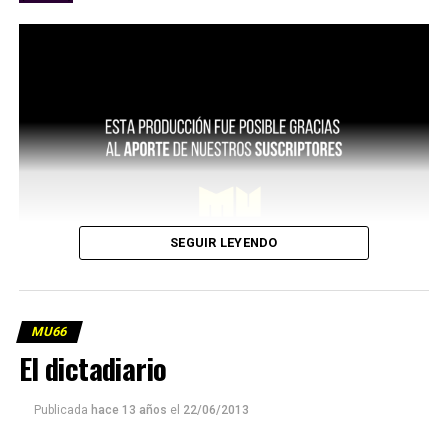
SEGUIR LEYENDO
MU66
El dictadiario
Publicada
hace 13 años
el
22/06/2013