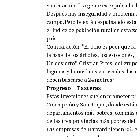
Su ecuación: “La gente es expulsada d
Después hay inseguridad y problemas, 
campo. Pero te están expulsando estas
el índice de población rural en esta 
país.
Comparación: “El pino es peor que la 
la base de los árboles, los estocones
Un desierto”. Cristian Pires, del grup
lagunas y humedales ya secados, las 
deben buscarse a 24 metros”.
Progreso + Pasteras
Estas inversiones suelen prometer pro
Concepción y San Roque, donde están 
departamentos más pobres, con más d
de las tres provincias más pobres del 
Las empresas de Harvard tienen 250 e