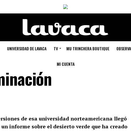
UNIVERSIDAD DE LAVACA
TV
MU TRINCHERA BOUTIQUE
OBSERVA
MI CUENTA
minación
versiones de esa universidad norteamericana llegó
r un informe sobre el desierto verde que ha creado