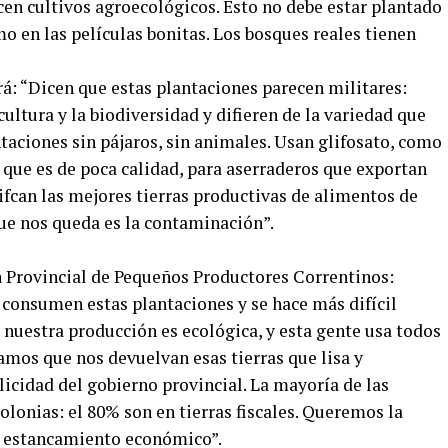
en cultivos agroecológicos. Esto no debe estar plantado
mo en las películas bonitas. Los bosques reales tienen
á: “Dicen que estas plantaciones parecen militares:
 cultura y la biodiversidad y difieren de la variedad que
taciones sin pájaros, sin animales. Usan glifosato, como
 que es de poca calidad, para aserraderos que exportan
ifcan las mejores tierras productivas de alimentos de
que nos queda es la contaminación”.
 Provincial de Pequeños Productores Correntinos:
consumen estas plantaciones y se hace más difícil
 nuestra producción es ecológica, y esta gente usa todos
amos que nos devuelvan esas tierras que lisa y
cidad del gobierno provincial. La mayoría de las
lonias: el 80% son en tierras fiscales. Queremos la
el estancamiento económico”.