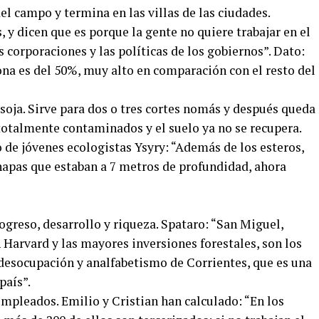
el campo y termina en las villas de las ciudades.
y dicen que es porque la gente no quiere trabajar en el
 corporaciones y las políticas de los gobiernos”. Dato:
zona es del 50%, muy alto en comparación con el resto del
soja. Sirve para dos o tres cortes nomás y después queda
, totalmente contaminados y el suelo ya no se recupera.
o de jóvenes ecologistas Ysyry: “Además de los esteros,
napas que estaban a 7 metros de profundidad, ahora
greso, desarrollo y riqueza. Spataro: “San Miguel,
Harvard y las mayores inversiones forestales, son los
esocupación y analfabetismo de Corrientes, que es una
país”.
mpleados. Emilio y Cristian han calculado: “En los