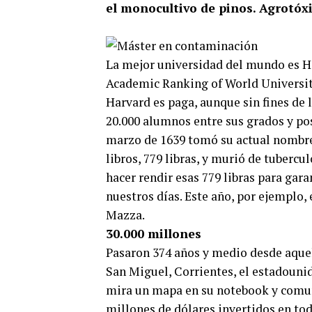
el monocultivo de pinos. Agrotóxi
La mejor universidad del mundo es H
Academic Ranking of World Universiti
Harvard es paga, aunque sin fines de 
20.000 alumnos entre sus grados y po
marzo de 1639 tomó su actual nombre 
libros, 779 libras, y murió de tuberc
hacer rendir esas 779 libras para gar
nuestros días. Este año, por ejemplo,
Mazza.
30.000 millones
Pasaron 374 años y medio desde aquell
San Miguel, Corrientes, el estadouni
mira un mapa en su notebook y comuni
millones de dólares invertidos en tod