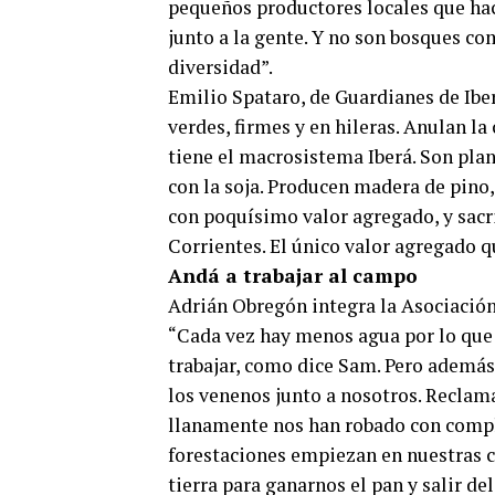
pequeños productores locales que hac
junto a la gente. Y no son bosques co
diversidad”.
Emilio Spataro, de Guardianes de Iber
verdes, firmes y en hileras. Anulan la
tiene el macrosistema Iberá. Son plan
con la soja. Producen madera de pino,
con poquísimo valor agregado, y sacr
Corrientes. El único valor agregado 
Andá a trabajar al campo
Adrián Obregón integra la Asociación
“Cada vez hay menos agua por lo que 
trabajar, como dice Sam. Pero además
los venenos junto a nosotros. Reclam
llanamente nos han robado con compli
forestaciones empiezan en nuestras co
tierra para ganarnos el pan y salir d