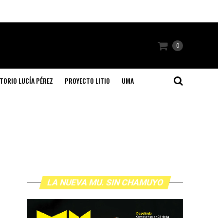
0
TORIO LUCÍA PÉREZ
PROYECTO LITIO
UMA
LA NUEVA MU. SIN CHAMUYO