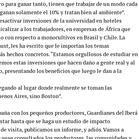
ero para ganar tanto, tienen que trabajar de un modo cada
 ganan solamente el 10% y tratan bien al ambiente”.
sactivar inversiones de la universidad en hoteles
calizar a los trabajadores, en empresas de África que
o con respecto a monocultivos en Brasil y Chile. La
ust, les ha escrito que le importan los temas
ás hechos concretos. “Estamos orgullosos de estudiar en
mos estas inversiones que hacen daño a gente real y al
, presentando los beneficios que luego le dan a la
egando al lugar donde realmente se toman las
uenos Aires, sino Boston”.
aña con los pequeños productores, Guardianes del Iberá
estar hasta que se haga un estudio de impacto
de visita, publicamos un informe, y adiós. Vamos a
e sean consultados los productores, las comunidades y