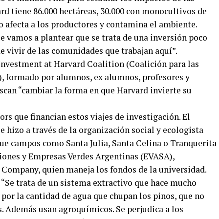
rd tiene 86.000 hectáreas, 30.000 con monocultivos de
Eso afecta a los productores y contamina el ambiente.
e vamos a plantear que se trata de una inversión poco
e vivir de las comunidades que trabajan aquí”.
nvestment at Harvard Coalition (Coalición para las
), formado por alumnos, ex alumnos, profesores y
scan “cambiar la forma en que Harvard invierte su
rs que financian estos viajes de investigación. El
e hizo a través de la organización social y ecologista
que campos como Santa Julia, Santa Celina o Tranquerita
siones y Empresas Verdes Argentinas (EVASA),
ompany, quien maneja los fondos de la universidad.
? “Se trata de un sistema extractivo que hace mucho
 por la cantidad de agua que chupan los pinos, que no
s. Además usan agroquímicos. Se perjudica a los