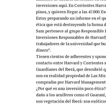
inversiones aquí. En Corrientes Harva
pinos, y quieren llegar a las 47.000. 
Estoy preparando un informe en el qu
ética que está destruyendo la forma d
Sam pertenece al grupo Responsible I
Inversiones Responsables de Harvard
trabajadores de la universidad que bu
dinero”.
Tienen cientos de adherentes y sponso
contacto entre Harvard y Corrientes s
Guardianes del Iberá, que descubrió 
son en realidad propiedad de Las Mi
compradas por Harvard Management C
¿Por qué es una inversión poco ética
daño a los acuíferos como el Guaraní,
son vegetación del Iberá: son exótico