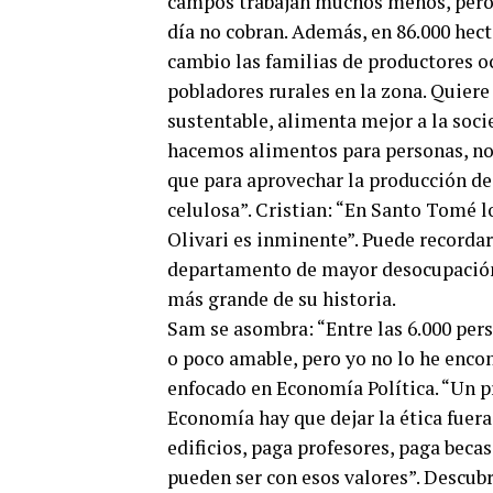
campos trabajan muchos menos, pero m
día no cobran. Además, en 86.000 hect
cambio las familias de productores o
pobladores rurales en la zona. Quier
sustentable, alimenta mejor a la soci
hacemos alimentos para personas, no 
que para aprovechar la producción de
celulosa”. Cristian: “En Santo Tomé l
Olivari es inminente”. Puede recordar
departamento de mayor desocupación d
más grande de su historia.
Sam se asombra: “Entre las 6.000 per
o poco amable, pero yo no lo he encon
enfocado en Economía Política. “Un p
Economía hay que dejar la ética fuera 
edificios, paga profesores, paga becas
pueden ser con esos valores”. Descu