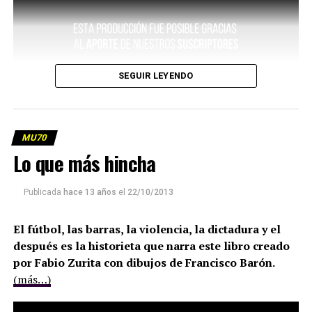
SEGUIR LEYENDO
MU70
Lo que más hincha
Publicada
hace 13 años
el
22/10/2013
El fútbol, las barras, la violencia, la dictadura y el
después es la historieta que narra este libro creado
por Fabio Zurita con dibujos de Francisco Barón.
(más…)