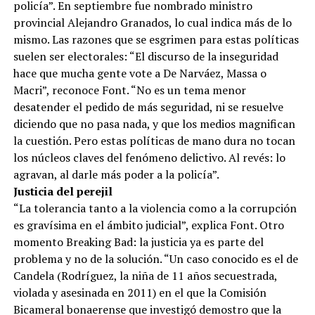
policía”. En septiembre fue nombrado ministro
provincial Alejandro Granados, lo cual indica más de lo
mismo. Las razones que se esgrimen para estas políticas
suelen ser electorales: “El discurso de la inseguridad
hace que mucha gente vote a De Narváez, Massa o
Macri”, reconoce Font. “No es un tema menor
desatender el pedido de más seguridad, ni se resuelve
diciendo que no pasa nada, y que los medios magnifican
la cuestión. Pero estas políticas de mano dura no tocan
los núcleos claves del fenómeno delictivo. Al revés: lo
agravan, al darle más poder a la policía”.
Justicia del perejil
“La tolerancia tanto a la violencia como a la corrupción
es gravísima en el ámbito judicial”, explica Font. Otro
momento Breaking Bad: la justicia ya es parte del
problema y no de la solución. “Un caso conocido es el de
Candela (Rodríguez, la niña de 11 años secuestrada,
violada y asesinada en 2011) en el que la Comisión
Bicameral bonaerense que investigó demostro que la