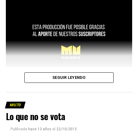
SEGUIR LEYENDO
MU70
Lo que no se vota
Publicada
hace 13 años
el
22/10/2013