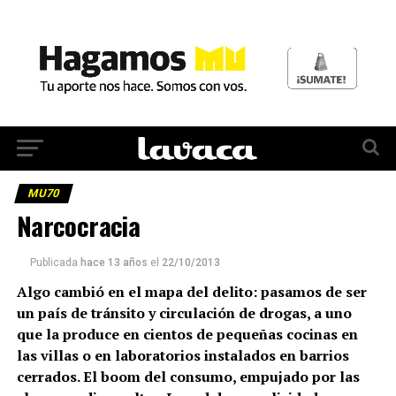
MU70
Narcocracia
Publicada
hace 13 años
el
22/10/2013
Algo cambió en el mapa del delito: pasamos de ser
un país de tránsito y circulación de drogas, a uno
que la produce en cientos de pequeñas cocinas en
las villas o en laboratorios instalados en barrios
cerrados. El boom del consumo, empujado por las