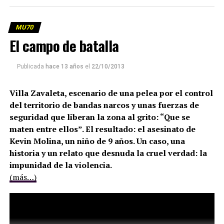
MU70
El campo de batalla
Publicada
hace 13 años
el
22/10/2013
Villa Zavaleta, escenario de una pelea por el control
del territorio de bandas narcos y unas fuerzas de
seguridad que liberan la zona al grito: “Que se
maten entre ellos”. El resultado: el asesinato de
Kevin Molina, un niño de 9 años. Un caso, una
historia y un relato que desnuda la cruel verdad: la
impunidad de la violencia.
(más…)