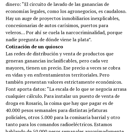
dinero: “El circuito de lavado de las ganancias de
economías legales, como los agronegocios, es caudaloso.
Hay un auge de proyectos inmobiliarios inexplicables,
concesionarias de autos carísimos, puertos para
veleros… Por ahí se cuela la narcocriminalidad, porque
nadie pregunta de dónde viene la plata”.
Cotización de un quiosco
Las redes de distribución y venta de productos que
generan ganancias inclasificables, pero cada vez
mayores, tienen un precio. Ese precio a veces se cobra
en vidas y en enfrentamientos territoriales. Pero
también presentan valores estrictamente económicos.
Font aporta datos: “La escala de lo que se negocia arrasa
cualquier cálculo. Para instalar un puesto de venta de
droga en Rosario, la coima que hay que pagar es de
40.000 pesos semanales para distintas jefaturas
policiales, otros 5.000 para la comisaría barrial y otro
tanto para los comandos radioeléctricos. Estamos
hablando de 50.000 pesos semanales aproximadamente,