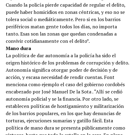
Cuando la policía pierde capacidad de regular el delito,
puede haber homicidios en zonas céntricas, y eso no se
tolera social o mediáticamente. Pero si en los barrios
periféricos matan gente todos los días, no importa
tanto. Esas son las zonas que quedan condenadas a
convivir cotidianamente con el delito”.
Mano dura
La política de dar autonomía a la policía ha sido el
origen histórico de los problemas de corrupción y delito.
Autonomía significa otorgar poder de decisión y de
acción, y escasa necesidad de rendir cuentas. Font
menciona como ejemplo el caso del gobierno cordobés
encabezado por José Manuel De la Sota . “Allí se cedió
autonomía policial y se la financia. Por otro lado, se
establecen políticas de hostigamiento y militarización
de los barrios populares, en los que hay denuncias de
torturas, ejecuciones sumarias y gatillo fácil. Esta
política de mano dura se presenta públicamente como
virtuosa, hasta que todo le estalla en la cara. En plena