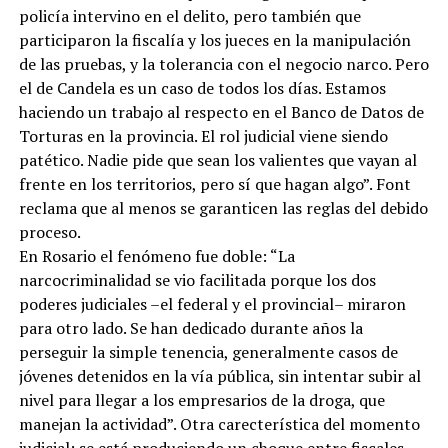
policía intervino en el delito, pero también que
participaron la fiscalía y los jueces en la manipulación
de las pruebas, y la tolerancia con el negocio narco. Pero
el de Candela es un caso de todos los días. Estamos
haciendo un trabajo al respecto en el Banco de Datos de
Torturas en la provincia. El rol judicial viene siendo
patético. Nadie pide que sean los valientes que vayan al
frente en los territorios, pero sí que hagan algo”. Font
reclama que al menos se garanticen las reglas del debido
proceso.
En Rosario el fenómeno fue doble: “La
narcocriminalidad se vio facilitada porque los dos
poderes judiciales –el federal y el provincial– miraron
para otro lado. Se han dedicado durante años la
perseguir la simple tenencia, generalmente casos de
jóvenes detenidos en la vía pública, sin intentar subir al
nivel para llegar a los empresarios de la droga, que
manejan la actividad”. Otra carecterística del momento
judicial: se está produciendo un choque entre fiscales