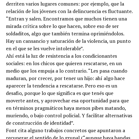
derriten varios lugares comunes: por ejemplo, que la
relación de los jóvenes con la delincuencia es fluctuante.
“Entran y salen. Encontramos que muchos tienen una
mirada crítica sobre lo que hacen, sobre eso de ser
soldaditos, algo que también termina oprimiéndolos.
Hay un cansancio y saturación de la violencia, un punto
en el que se les vuelve intolerable”.
Ahí está la luz de resistencia a los condicionantes
sociales: en los chicos que quieren rescatarse, en un
medio que los empuja a lo contrario. “Les pasa cuando
maduran, por crecer, por tener un hijo: ahí algo hace
aparecer la tendencia a rescatarse. Pero eso es un
desafio, porque lo que significa es que tenés que
moverte antes, y aprovechar esa oportunidad para que
en términos pragmáticos haya menos pibes matando,
muriendo, o bajo control policial. Y facilitar alternativas
de construcción de identidad”.
Font cita alguno trabajos concretos que apuntaron a
recuperar el sentido de lo grupal (“aunque haya bandas,