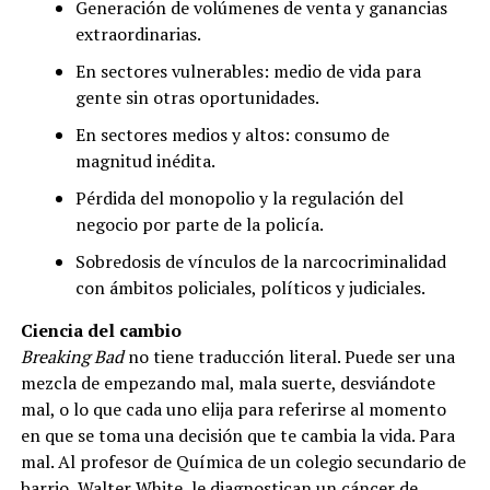
Generación de volúmenes de venta y ganancias
extraordinarias.
En sectores vulnerables: medio de vida para
gente sin otras oportunidades.
En sectores medios y altos: consumo de
magnitud inédita.
Pérdida del monopolio y la regulación del
negocio por parte de la policía.
Sobredosis de vínculos de la narcocriminalidad
con ámbitos policiales, políticos y judiciales.
Ciencia del cambio
Breaking Bad
no tiene traducción literal. Puede ser una
mezcla de empezando mal, mala suerte, desviándote
mal, o lo que cada uno elija para referirse al momento
en que se toma una decisión que te cambia la vida. Para
mal. Al profesor de Química de un colegio secundario de
barrio, Walter White, le diagnostican un cáncer de