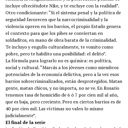
incluye ofreciéndote Nike, y te excluye con la realidad”.
Otro condicionante: “Si el sistema penal y la política de
seguridad favorecen que la narcocriminalidad y la
violencia operen en los barrios, el propio Estado genera
el contexto para que los pibes se conviertan en
soldaditos, en mano de obra barata de la criminalidad.
Te incluyo y engullo culturalmente, te vomito como
pobre, pero te habilito una posibilidad: el delito”.
La fórmula para lograrlo no es química: es política,
social y cultural. “Marcás a los jóvenes como miembros
potenciales de la economía delictiva, pero a la vez esos
barrios sobrecriminalizados, están desprotegidos. Matan
gente, matan chicos, y no importa, no se ve. En Rosario
tenemos tasa de homicidio de 6 ó 7 por cien mil al año,
que es baja, pero creciente. Pero en ciertos barrios es de
40 por cien mil. Las víctimas no valen lo mismo
judicialmente”.
El final de la serie