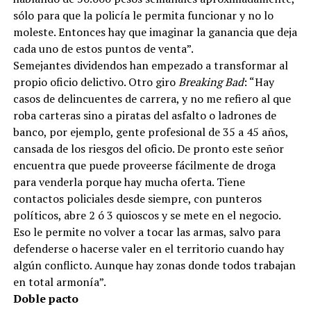
sólo para que la policía le permita funcionar y no lo
moleste. Entonces hay que imaginar la ganancia que deja
cada uno de estos puntos de venta”.
Semejantes dividendos han empezado a transformar al
propio oficio delictivo. Otro giro
Breaking Bad
: “Hay
casos de delincuentes de carrera, y no me refiero al que
roba carteras sino a piratas del asfalto o ladrones de
banco, por ejemplo, gente profesional de 35 a 45 años,
cansada de los riesgos del oficio. De pronto este señor
encuentra que puede proveerse fácilmente de droga
para venderla porque hay mucha oferta. Tiene
contactos policiales desde siempre, con punteros
políticos, abre 2 ó 3 quioscos y se mete en el negocio.
Eso le permite no volver a tocar las armas, salvo para
defenderse o hacerse valer en el territorio cuando hay
algún conflicto. Aunque hay zonas donde todos trabajan
en total armonía”.
Doble pacto