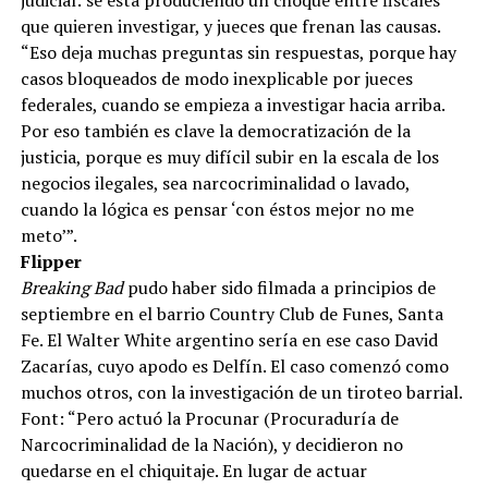
que quieren investigar, y jueces que frenan las causas.
“Eso deja muchas preguntas sin respuestas, porque hay
casos bloqueados de modo inexplicable por jueces
federales, cuando se empieza a investigar hacia arriba.
Por eso también es clave la democratización de la
justicia, porque es muy difícil subir en la escala de los
negocios ilegales, sea narcocriminalidad o lavado,
cuando la lógica es pensar ‘con éstos mejor no me
meto’”.
Flipper
Breaking Bad
pudo haber sido filmada a principios de
septiembre en el barrio Country Club de Funes, Santa
Fe. El Walter White argentino sería en ese caso David
Zacarías, cuyo apodo es Delfín. El caso comenzó como
muchos otros, con la investigación de un tiroteo barrial.
Font: “Pero actuó la Procunar (Procuraduría de
Narcocriminalidad de la Nación), y decidieron no
quedarse en el chiquitaje. En lugar de actuar