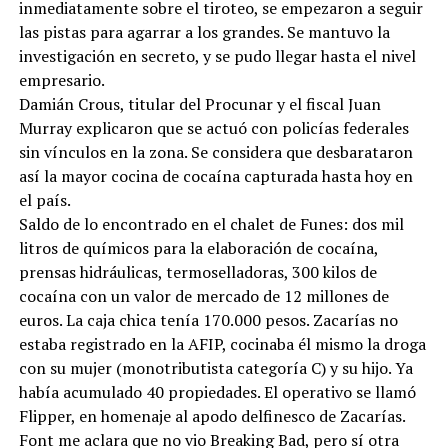
inmediatamente sobre el tiroteo, se empezaron a seguir
las pistas para agarrar a los grandes. Se mantuvo la
investigación en secreto, y se pudo llegar hasta el nivel
empresario.
Damián Crous, titular del Procunar y el fiscal Juan
Murray explicaron que se actuó con policías federales
sin vínculos en la zona. Se considera que desbarataron
así la mayor cocina de cocaína capturada hasta hoy en
el país.
Saldo de lo encontrado en el chalet de Funes: dos mil
litros de químicos para la elaboración de cocaína,
prensas hidráulicas, termoselladoras, 300 kilos de
cocaína con un valor de mercado de 12 millones de
euros. La caja chica tenía 170.000 pesos. Zacarías no
estaba registrado en la AFIP, cocinaba él mismo la droga
con su mujer (monotributista categoría C) y su hijo. Ya
había acumulado 40 propiedades. El operativo se llamó
Flipper, en homenaje al apodo delfinesco de Zacarías.
Font me aclara que no vio Breaking Bad, pero sí otra