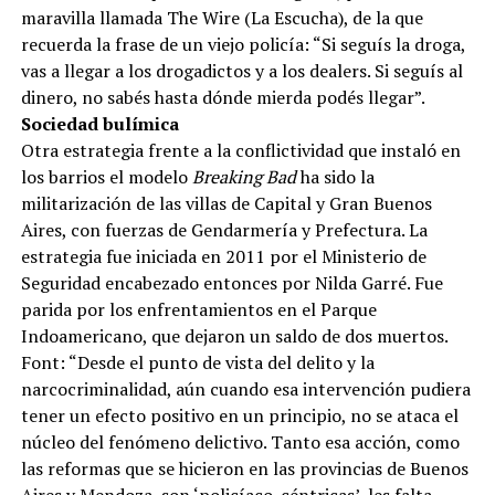
maravilla llamada The Wire (La Escucha), de la que
recuerda la frase de un viejo policía: “Si seguís la droga,
vas a llegar a los drogadictos y a los dealers. Si seguís al
dinero, no sabés hasta dónde mierda podés llegar”.
Sociedad bulímica
Otra estrategia frente a la conflictividad que instaló en
los barrios el modelo
Breaking Bad
ha sido la
militarización de las villas de Capital y Gran Buenos
Aires, con fuerzas de Gendarmería y Prefectura. La
estrategia fue iniciada en 2011 por el Ministerio de
Seguridad encabezado entonces por Nilda Garré. Fue
parida por los enfrentamientos en el Parque
Indoamericano, que dejaron un saldo de dos muertos.
Font: “Desde el punto de vista del delito y la
narcocriminalidad, aún cuando esa intervención pudiera
tener un efecto positivo en un principio, no se ataca el
núcleo del fenómeno delictivo. Tanto esa acción, como
las reformas que se hicieron en las provincias de Buenos
Aires y Mendoza, son ‘policíaco-céntricas’, les falta