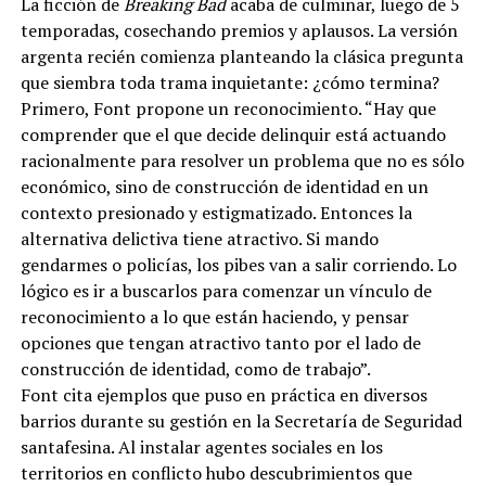
La ficción de
Breaking Bad
acaba de culminar, luego de 5
temporadas, cosechando premios y aplausos. La versión
argenta recién comienza planteando la clásica pregunta
que siembra toda trama inquietante: ¿cómo termina?
Primero, Font propone un reconocimiento. “Hay que
comprender que el que decide delinquir está actuando
racionalmente para resolver un problema que no es sólo
económico, sino de construcción de identidad en un
contexto presionado y estigmatizado. Entonces la
alternativa delictiva tiene atractivo. Si mando
gendarmes o policías, los pibes van a salir corriendo. Lo
lógico es ir a buscarlos para comenzar un vínculo de
reconocimiento a lo que están haciendo, y pensar
opciones que tengan atractivo tanto por el lado de
construcción de identidad, como de trabajo”.
Font cita ejemplos que puso en práctica en diversos
barrios durante su gestión en la Secretaría de Seguridad
santafesina. Al instalar agentes sociales en los
territorios en conflicto hubo descubrimientos que