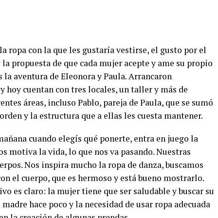
a ropa con la que les gustaría vestirse, el gusto por el
 y la propuesta de que cada mujer acepte y ame su propio
s la aventura de Eleonora y Paula. Arrancaron
 hoy cuentan con tres locales, un taller y más de
rentes áreas, incluso Pablo, pareja de Paula, que se sumó
 orden y la estructura que a ellas les cuesta mantener.
mañana cuando elegís qué ponerte, entra en juego la
os motiva la vida, lo que nos va pasando. Nuestras
erpos.
Nos inspira mucho la ropa de danza, buscamos
con el cuerpo, que es hermoso y está bueno mostrarlo.
ivo es claro: la mujer tiene que ser saludable y buscar su
ue madre hace poco y la necesidad de usar ropa adecuada
ó en la creación de algunas prendas.