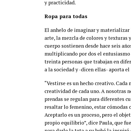
y practicidad.
Ropa para todas
El anhelo de imaginar y materializar l
arte, la mezcla de colores y texturas
cuerpo sostienen desde hace seis año
multiplicando por dos el entusiasmo y
treinta personas que trabajan en dife
a la sociedad y -dicen ellas- aporta el
“Vestirse es un hecho creativo. Cada 
creatividad de cada uno. A nosotras n
prendas se regulan para diferentes cu
resaltar lo femenino, estar cómodas 
Aceptarlo es un proceso, pero el objet
propio equilibrio”, dice Paula, que f
para darle la teta a su bebé la inspir