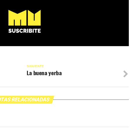
SIGUIENTE
La buena yerba
TAS RELACIONADAS