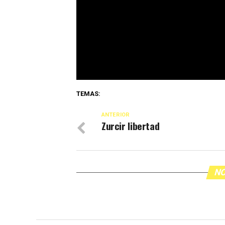
TEMAS:
ANTERIOR
Zurcir libertad
NO