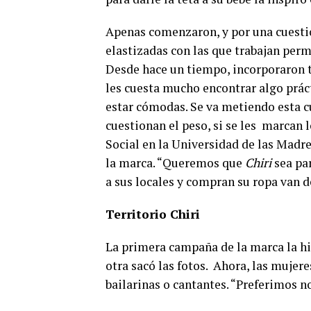
Apenas comenzaron, y por una cuestió
elastizadas con las que trabajan per
Desde hace un tiempo, incorporaron t
les cuesta mucho encontrar algo práct
estar cómodas. Se va metiendo esta cu
cuestionan el peso, si se les
marcan lo
Social en la Universidad de las Madre
la marca. “Queremos que
Chiri
sea par
a sus locales y compran su ropa van de
Territorio Chiri
La primera campaña de la marca la hic
otra sacó las fotos.
Ahora, las mujere
bailarinas o cantantes. “Preferimos 