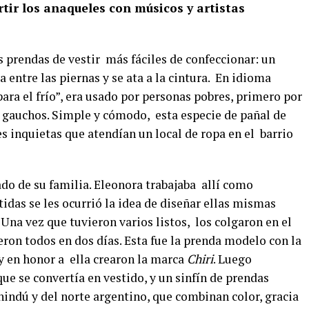
rtir los anaqueles con músicos y artistas
as prendas de vestir
más fáciles de confeccionar: un
 entre las piernas y se ata a la cintura.
En idioma
para el frío”, era usado por personas pobres, primero por
os gauchos. Simple y cómodo,
esta especie de pañal de
es inquietas que atendían un local de ropa en el
barrio
do de su familia. Eleonora trabajaba
allí como
das se les ocurrió la idea de diseñar ellas mismas
. Una vez que tuvieron varios listos,
los colgaron en el
ieron todos en dos días. Esta fue la prenda modelo con la
 en honor a
ella crearon la marca
Chiri
. Luego
ue se convertía en vestido, y un sinfín de prendas
hindú y del norte argentino, que combinan color, gracia