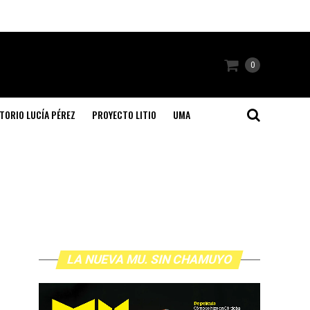
0
TORIO LUCÍA PÉREZ
PROYECTO LITIO
UMA
LA NUEVA MU. SIN CHAMUYO