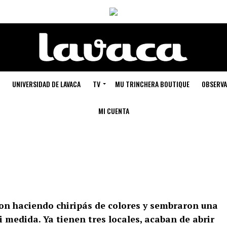
UNIVERSIDAD DE LAVACA
TV
MU TRINCHERA BOUTIQUE
OBSERVA
MI CUENTA
on haciendo chiripás de colores y sembraron una
i medida. Ya tienen tres locales, acaban de abrir