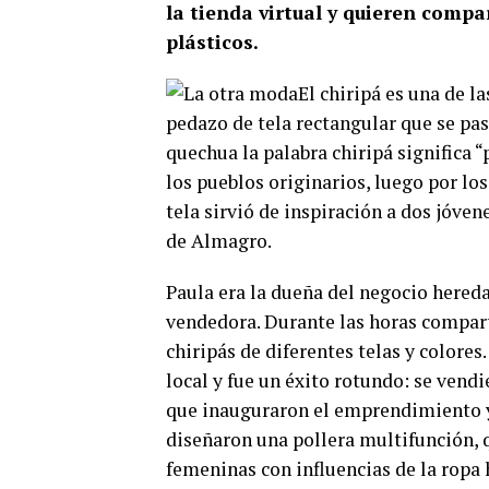
la tienda virtual y quieren compa
plásticos.
El chiripá es una de l
pedazo de tela rectangular que se pasa
quechua la palabra chiripá significa “
los pueblos originarios, luego por l
tela sirvió de inspiración a dos jóven
de Almagro.
Paula era la dueña del negocio hereda
vendedora. Durante las horas comparti
chiripás de diferentes telas y colores
local y fue un éxito rotundo: se vend
que inauguraron el emprendimiento y
diseñaron una pollera multifunción, q
femeninas con influencias de la ropa 