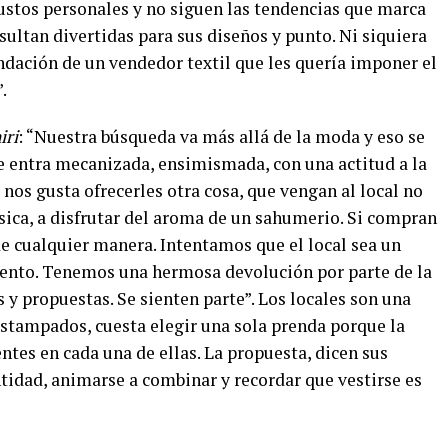
ustos personales y no siguen las tendencias que marca
sultan divertidas para sus diseños y punto. Ni siquiera
ndación de un vendedor textil que les quería imponer el
.
iri
: “
Nuestra búsqueda va más allá de la moda y eso se
e entra mecanizada, ensimismada, con una actitud a la
 nos gusta ofrecerles otra cosa, que vengan al local no
ica, a disfrutar del aroma de un sahumerio. Si compran
de cualquier manera. Intentamos que el local sea un
ento.
Tenemos una hermosa devolución por parte de la
s y propuestas. Se sienten parte”. Los locales son una
 estampados, cuesta elegir una sola prenda porque la
ntes en cada una de ellas. La propuesta, dicen sus
ntidad, animarse a combinar y recordar que vestirse es