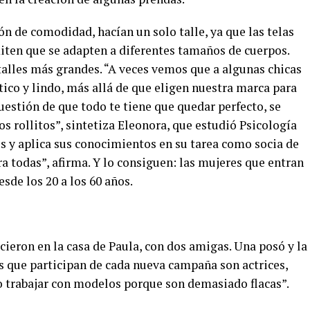
n de comodidad, hacían un solo talle, ya que las telas
miten que se adapten a diferentes tamaños de cuerpos.
alles más grandes. “A veces vemos que a algunas chicas
ico y lindo, más allá de que eligen nuestra marca para
estión de que todo te tiene que quedar perfecto, se
s rollitos”, sintetiza Eleonora, que estudió Psicología
s y aplica sus conocimientos en su tarea como socia de
a todas”, afirma. Y lo consiguen: las mujeres que entran
sde los 20 a los 60 años.
ieron en la casa de Paula, con dos amigas. Una posó y la
s que participan de cada nueva campaña son actrices,
no trabajar con modelos porque son demasiado flacas”.