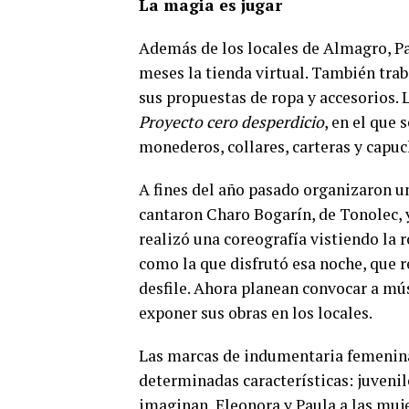
La magia es jugar
Además de los locales de Almagro, P
meses la tienda virtual. También tra
sus propuestas de ropa y accesorios. 
Proyecto cero desperdicio
, en el que 
monederos, collares, carteras y capuch
A fines del año pasado organizaron u
cantaron Charo Bogarín, de Tonolec,
realizó una coreografía vistiendo la 
como la que disfrutó esa noche, que
desfile. Ahora planean convocar a mús
exponer sus obras en los locales.
Las marcas de indumentaria femenina
determinadas características: juveniles
imaginan
Eleonora y Paula a las muje