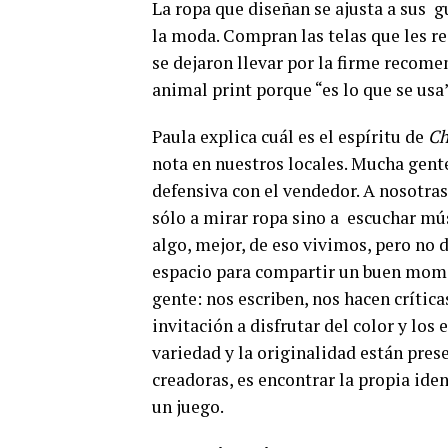
La ropa que diseñan se ajusta a sus
g
la moda. Compran las telas que les re
se dejaron llevar por la firme recome
animal print porque “es lo que se usa”
Paula explica cuál es el espíritu de
Ch
nota en nuestros locales. Mucha gent
defensiva con el vendedor. A nosotras
sólo a mirar ropa sino a
escuchar mús
algo, mejor, de eso vivimos, pero no 
espacio para compartir un buen mom
gente: nos escriben, nos hacen crítica
invitación a disfrutar del color y los
variedad y la originalidad están prese
creadoras, es encontrar la propia ide
un juego.