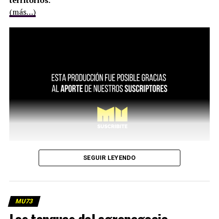
territorios.
(más…)
SEGUIR LEYENDO
MU73