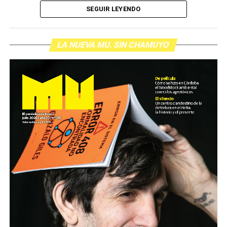
las liquidaciones y su consecuencia en las reservas.
SEGUIR LEYENDO
(más…)
LA NUEVA MU. SIN CHAMUYO