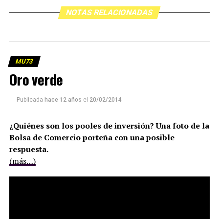
NOTAS RELACIONADAS
MU73
Oro verde
Publicada
hace 12 años
el
20/02/2014
¿Quiénes son los pooles de inversión? Una foto de la
Bolsa de Comercio porteña con una posible
respuesta.
(más…)