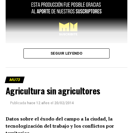
SEGUIR LEYENDO
MU73
Agricultura sin agricultores
Publicada
hace 12 años
el
20/02/2014
Datos sobre el éxodo del campo a la ciudad, la
tecnologización del trabajo y los conflictos por