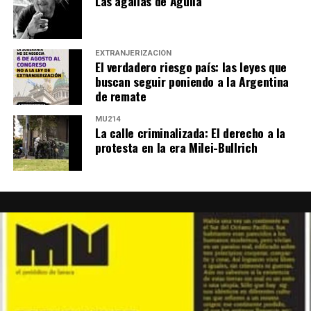
Las agallas de Agulla
EXTRANJERIZACIÓN
El verdadero riesgo país: las leyes que
buscan seguir poniendo a la Argentina
de remate
MU214
La calle criminalizada: El derecho a la
protesta en la era Milei-Bullrich