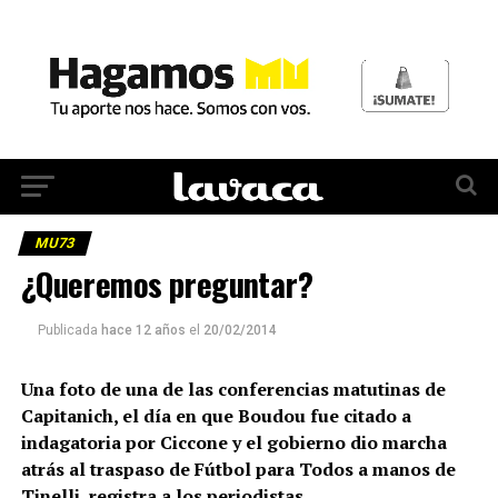
MU73
¿Queremos preguntar?
Publicada
hace 12 años
el
20/02/2014
Una foto de una de las conferencias matutinas de
Capitanich, el día en que Boudou fue citado a
indagatoria por Ciccone y el gobierno dio marcha
atrás al traspaso de Fútbol para Todos a manos de
Tinelli, registra a los periodistas…