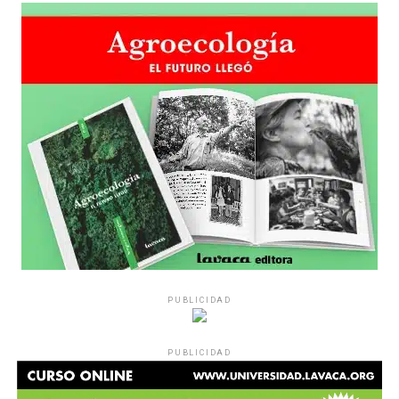
PUBLICIDAD
PUBLICIDAD