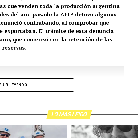
 las que venden toda la producción argentina
nales del año pasado la AFIP detuvo algunos
denunció contrabando, al comprobar que
 exportaban. El trámite de esta denuncia
e año, que comenzó con la retención de las
 reservas.
GUIR LEYENDO
LO MÁS LEIDO