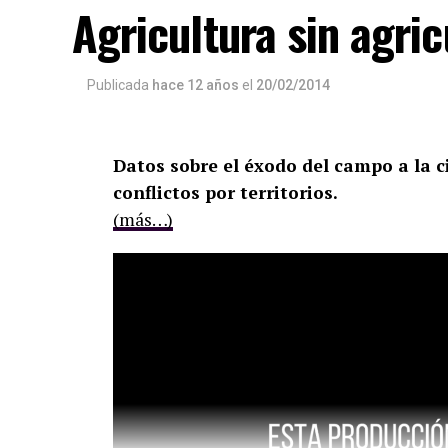
Agricultura sin agric
Publicada
hace 12 años
el
20/02/2014
Datos sobre el éxodo del campo a la ci
conflictos por territorios.
(más…)