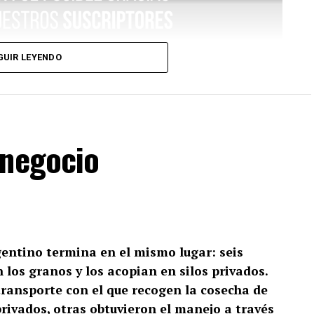
GUIR LEYENDO
onegocio
gentino termina en el mismo lugar: seis
los granos y los acopian en silos privados.
ransporte con el que recogen la cosecha de
privados, otras obtuvieron el manejo a través