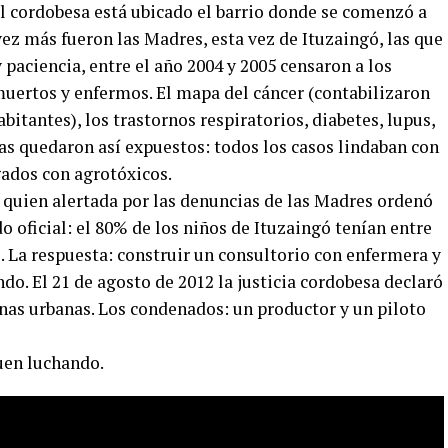
al cordobesa está ubicado el barrio donde se comenzó a
vez más fueron las Madres, esta vez de Ituzaingó, las que
 paciencia, entre el año 2004 y 2005 censaron a los
muertos y enfermos. El mapa del cáncer (contabilizaron
bitantes), los trastornos respiratorios, diabetes, lupus,
s quedaron así expuestos: todos los casos lindaban con
ados con agrotóxicos.
a, quien alertada por las denuncias de las Madres ordenó
do oficial: el 80% de los niños de Ituzaingó tenían entre
. La respuesta: construir un consultorio con enfermera y
do. El 21 de agosto de 2012 la justicia cordobesa declaró
onas urbanas. Los condenados: un productor y un piloto
uen luchando.