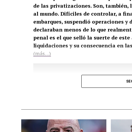
de las privatizaciones. Son, también,
al mundo. Difíciles de controlar, a fi
embarques, suspendió operaciones y 
declaraban menos de lo que realmente
penal es el que selló la suerte de est
liquidaciones y su consecuencia en las
(más…)
SE