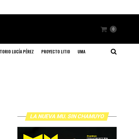
0
TORIO LUCÍA PÉREZ
PROYECTO LITIO
UMA
LA NUEVA MU. SIN CHAMUYO