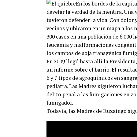
En los bordes de la capit
develar la verdad de la mentira. Una 
tuvieron defender la vida. Con dolor y
vecinos y ubicaron en un mapa a los 
300 casos en una población de 6.000 ha
leucemia y malformaciones congénita
los campos de soja transgénica fumig
En 2009 llegó hasta allí la President
un informe sobre el barrio. El resulta
6 y 7 tipos de agroquímicos en sangre
pediatra. Las Madres siguieron luchan
delito penal a las fumigaciones en z
fumigador.
Todavía, las Madres de Ituzaingó sig