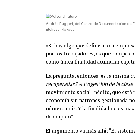
Andrés Ruggeri, del Centro de Documentación de E
Etchesuri/lavaca
«Si hay algo que define a una empre
por los trabajadores, es que rompe co
como única finalidad acumular capita
La pregunta, entonces, es la misma qu
recuperadas?
Autogestión de la clase
movimiento social inédito, que está 
economía sin patrones gestionada por
número más. Y la finalidad no es maxi
de empleo”.
El argumento va más allá: “El sistem