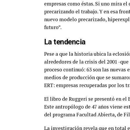
empresas como éstas. Si uno mira el
precarizando el trabajo. Y en esa fron
nuevo modelo precarizado, hiperexpl
futuro”.
La tendencia
Pese a que la historia ubica la eclosi
alrededores de la crisis del 2001 -que
proceso continuó:
63 son las nuevas 
medios de producción que se sumaron d
ERT: empresas recuperadas por los tr
El libro de Ruggeri se presentó en el
Este antropólogo de 47 años viene es
del programa Facultad Abierta, de Fil
La investigación revela que en total 