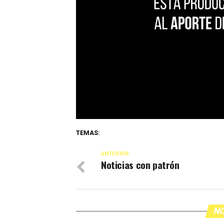
TEMAS:
ANTERIOR
Noticias con patrón
NO