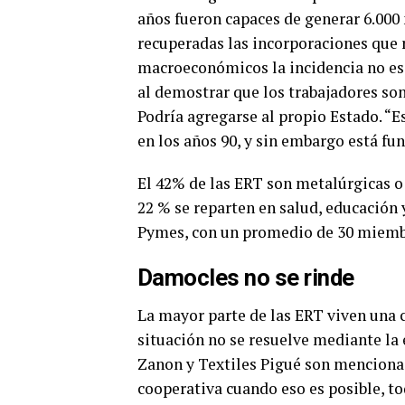
años fueron capaces de generar 6.00
recuperadas las incorporaciones que 
macroeconómicos la incidencia no es 
al demostrar que los trabajadores son
Podría agregarse al propio Estado. “
en los años 90, y sin embargo está fu
El 42% de las ERT son metalúrgicas o
22 % se reparten en salud, educación
Pymes, con un promedio de 30 miemb
Damocles no se rinde
La mayor parte de las ERT viven una 
situación no se resuelve mediante la
Zanon y Textiles Pigué son mencionado
cooperativa cuando eso es posible, t