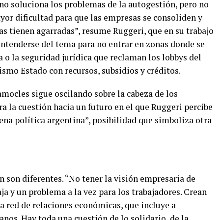
no soluciona los problemas de la autogestión, pero no
yor dificultad para que las empresas se consoliden y
as tienen agarradas”, resume Ruggeri, que en su trabajo
entenderse del tema para no entrar en zonas donde se
 o la seguridad jurídica que reclaman los lobbys del
ismo Estado con recursos, subsidios y créditos.
amocles sigue oscilando sobre la cabeza de los
ra la cuestión hacia un futuro en el que Ruggeri percibe
ena política argentina”, posibilidad que simboliza otra
ón son diferentes. “No tener la visión empresaria de
a y un problema a la vez para los trabajadores. Crean
a red de relaciones económicas, que incluye a
anos. Hay toda una cuestión de lo solidario, de la