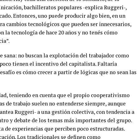
nicación, bachilleratos populares -explica Ruggeri-,
cado. Entonces, uno puede producir algo bien, en un
ra cambios tecnológicos que pueden ser innecesarios,
on la tecnología de hace 20 años y no tenés cómo
ia”.
e sana: no buscan la explotación del trabajador como
oco tienen el incentivo del capitalista. Faltaría
desafío es cómo crecer a partir de lógicas que no sean las
dad, teniendo en cuenta que el propio cooperativismo
vas de trabajo suelen no entenderse siempre, aunque
antea Ruggeri- a una gestión colectiva, con tendencia a
tro y debate de los temas más importantes del grupo.
ata de experiencias que perciben poco estructuradas.
icación. Los tradicionales se definen como