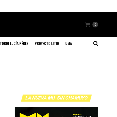
0
TORIO LUCÍA PÉREZ
PROYECTO LITIO
UMA
LA NUEVA MU. SIN CHAMUYO