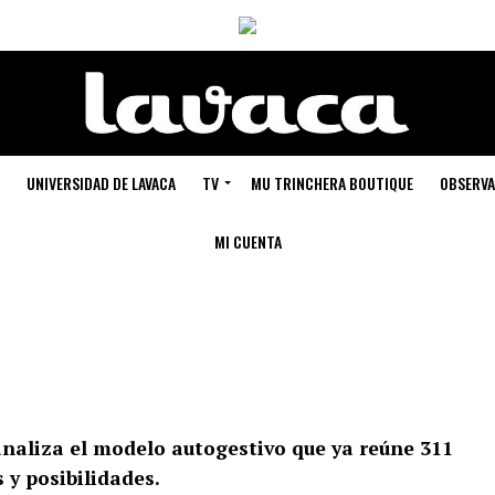
UNIVERSIDAD DE LAVACA
TV
MU TRINCHERA BOUTIQUE
OBSERVA
MI CUENTA
analiza el modelo autogestivo que ya reúne 311
 y posibilidades.