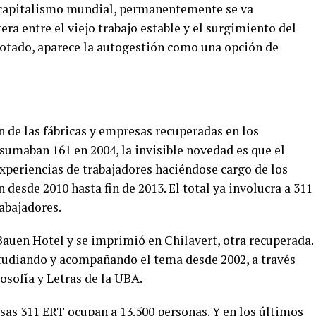
 capitalismo mundial, permanentemente se va
tera entre el viejo trabajo estable y el surgimiento del
otado, aparece la autogestión como una opción de
ón de las fábricas y empresas recuperadas en los
 sumaban 161 en 2004, la invisible novedad es que el
experiencias de trabajadores haciéndose cargo de los
esde 2010 hasta fin de 2013. El total ya involucra a 311
abajadores.
 Bauen Hotel y se imprimió en Chilavert, otra recuperada.
tudiando y acompañando el tema desde 2002, a través
osofía y Letras de la UBA.
esas 311 ERT ocupan a 13.500 personas. Y en los últimos