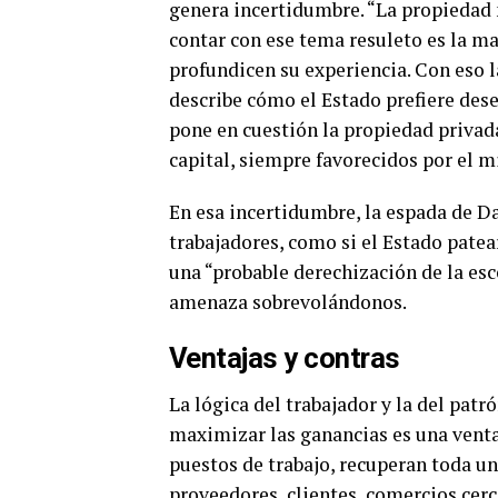
genera incertidumbre. “La propiedad 
contar con ese tema resuleto es la ma
profundicen su experiencia. Con eso l
describe cómo el Estado prefiere des
pone en cuestión la propiedad privada
capital, siempre favorecidos por el m
En esa incertidumbre, la espada de D
trabajadores, como si el Estado patea
una “probable derechización de la esc
amenaza sobrevolándonos.
Ventajas y contras
La lógica del trabajador y la del patr
maximizar las ganancias es una ventaj
puestos de trabajo, recuperan toda un
proveedores, clientes, comercios cerc