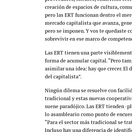
creación de espacios
de cultura, comu
pero las ERT funcionan dentro el mer
mercado capitalista que avanza, gene
pero se imponen. Y vos te quedaste c
sobrevivir en ese marco de competenc
Las ERT tienen una parte visiblement
forma de acumular capital. “Pero tamp
asimilar una idea: hay que crecer. El 
del capitalista”
.
Ningún dilema se resuelve con facili
tradicional y estas nuevas cooperati
suene paradójico. Las ERT tienden -pl
lo asambleario como punto de encuen
“Para el sector más tradicional se tr
Incluso hay una diferencia de identif