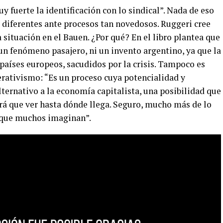
y fuerte la identificación con lo sindical”. Nada de eso
 diferentes ante procesos tan novedosos. Ruggeri cree
 situación en el Bauen. ¿Por qué? En el libro plantea que
n fenómeno pasajero, ni un invento argentino, ya que la
 países europeos, sacudidos por la crisis. Tampoco es
erativismo: “Es un proceso cuya potencialidad y
ernativo a la economía capitalista, una posibilidad que
abrá que ver hasta dónde llega. Seguro, mucho más de lo
o que muchos imaginan”.