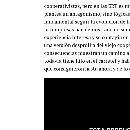
cooperativistas, pero en las ERT es mu
plantea un antagonismo, sino lógicas
fundamental seguir la evolución de la
las empresas han demostrado no ser u
experiencia interesa y se contagia en
una versión desprolija del viejo coop
consecuencias muestran un camino alt
todavía tiene hilo en el carretel y h
que consiguieron hasta ahora y de l