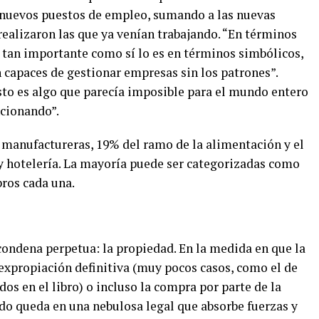
0 nuevos puestos de empleo
, sumando a las nuevas
realizaron las que ya venían trabajando. “En términos
tan importante como sí lo es en términos simbólicos,
 capaces de gestionar empresas sin los patrones”.
Esto es algo que parecía imposible para el mundo entero
ncionando”.
 manufactureras, 19% del ramo de la alimentación y el
 y hotelería. La mayoría puede ser categorizadas como
ros cada una.
condena perpetua: la propiedad. En la medida en que la
 expropiación definitiva (muy pocos casos, como el de
s en el libro) o incluso la compra por parte de la
odo queda en una nebulosa legal que absorbe fuerzas y