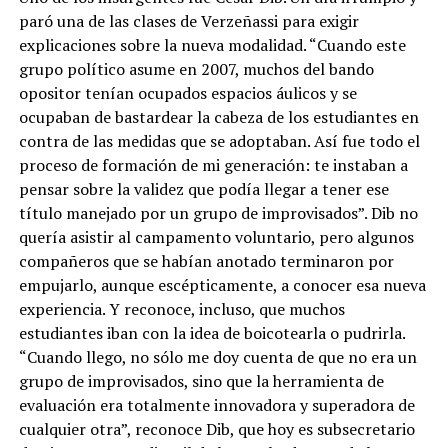
paró una de las clases de Verzeñassi para exigir
explicaciones sobre la nueva modalidad. “Cuando este
grupo político asume en 2007, muchos del bando
opositor tenían ocupados espacios áulicos y se
ocupaban de bastardear la cabeza de los estudiantes en
contra de las medidas que se adoptaban. Así fue todo el
proceso de formación de mi generación: te instaban a
pensar sobre la validez que podía llegar a tener ese
título manejado por un grupo de improvisados”. Dib no
quería asistir al campamento voluntario, pero algunos
compañeros que se habían anotado terminaron por
empujarlo, aunque escépticamente, a conocer esa nueva
experiencia. Y reconoce, incluso, que muchos
estudiantes iban con la idea de boicotearla o pudrirla.
“Cuando llego, no sólo me doy cuenta de que no era un
grupo de improvisados, sino que la herramienta de
evaluación era totalmente innovadora y superadora de
cualquier otra
”, reconoce Dib, que hoy es subsecretario