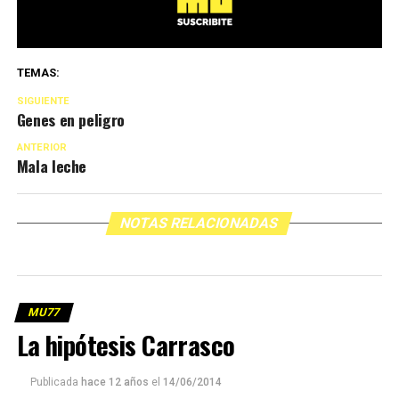
TEMAS:
SIGUIENTE
Genes en peligro
ANTERIOR
Mala leche
NOTAS RELACIONADAS
MU77
La hipótesis Carrasco
Publicada
hace 12 años
el
14/06/2014