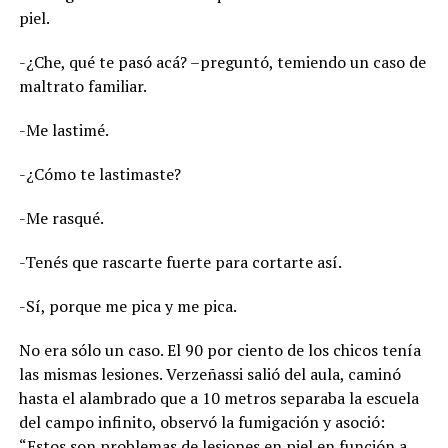
piel.
-¿Che, qué te pasó acá? –preguntó, temiendo un caso de
maltrato familiar.
-Me lastimé.
-¿Cómo te lastimaste?
-Me rasqué.
-Tenés que rascarte fuerte para cortarte así.
-Sí, porque me pica y me pica.
No era sólo un caso. El 90 por ciento de los chicos tenía
las mismas lesiones. Verzeñassi salió del aula, caminó
hasta el alambrado que a 10 metros separaba la escuela
del campo infinito, observó la fumigación y asoció:
“Estos son problemas de lesiones en piel en función a