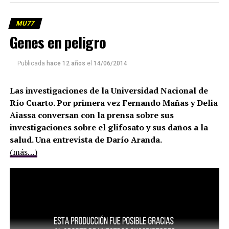
MU77
Genes en peligro
Publicada
hace 12 años
el
14/06/2014
Las investigaciones de la Universidad Nacional de
Río Cuarto. Por primera vez Fernando Mañas y Delia
Aiassa conversan con la prensa sobre sus
investigaciones sobre el glifosato y sus daños a la
salud. Una entrevista de Darío Aranda.
(más…)