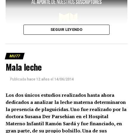
SEGUIR LEYENDO
MU77
Mala leche
Publicada
hace 12 años
el
14/06/2014
Los dos únicos estudios realizados hasta ahora
dedicados a analizar la leche materna determinaron
la presencia de plaguicidas. Uno fue realizado por la
doctora Susana Der Parsehian en el Hospital
Materno Infantil Ramón Sardá y fue financiado, en
gran parte, de su propio bolsillo. Una de sus