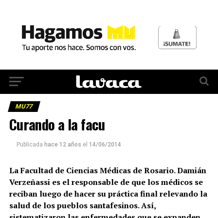
MU77
Curando a la facu
Publicada
hace 12 años
el
14/06/2014
La Facultad de Ciencias Médicas de Rosario. Damián
Verzeñassi es el responsable de que los médicos se
reciban luego de hacer su práctica final relevando la
salud de los pueblos santafesinos. Así,
sistematizaron las enfermedades que se expanden