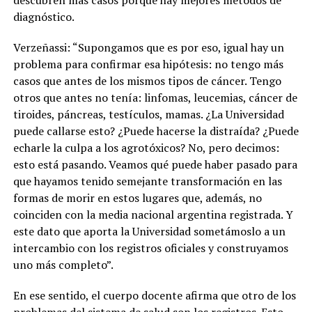
diagnóstico.
Verzeñassi: “Supongamos que es por eso, igual hay un
problema para confirmar esa hipótesis:
no tengo más
casos que antes de los mismos tipos de cáncer. Tengo
otros que antes no tenía: linfomas, leucemias, cáncer de
tiroides, páncreas, testículos, mamas. ¿La Universidad
puede callarse esto? ¿Puede hacerse la distraída? ¿Puede
echarle la culpa a los agrotóxicos? No, pero decimos:
esto está pasando.
Veamos qué puede haber pasado para
que hayamos tenido semejante transformación en las
formas de morir en estos lugares que, además, no
coinciden con la media nacional argentina registrada. Y
este dato que aporta la Universidad sometámoslo a un
intercambio con los registros oficiales y construyamos
uno más completo”.
En ese sentido, el cuerpo docente afirma que otro de los
problemas del sistema de salud son los registros. Esto