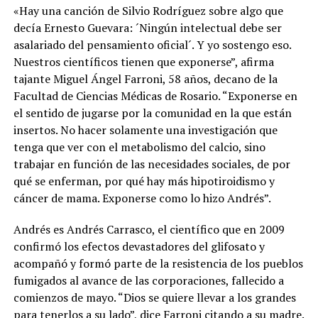
«Hay una canción de Silvio Rodríguez sobre algo que
decía Ernesto Guevara: ´Ningún intelectual debe ser
asalariado del pensamiento oficial´. Y yo sostengo eso.
Nuestros científicos tienen que exponerse”, afirma
tajante Miguel Ángel Farroni, 58 años, decano de la
Facultad de Ciencias Médicas de Rosario. “
Exponerse en
el sentido de jugarse por la comunidad en la que están
insertos. No hacer solamente una investigación que
tenga que ver con el metabolismo del calcio, sino
trabajar en función de las necesidades sociales, de por
qué se enferman, por qué hay más hipotiroidismo y
cáncer de mama.
Exponerse como lo hizo Andrés”.
Andrés es Andrés Carrasco, el científico que en 2009
confirmó los efectos devastadores del glifosato y
acompañó y formó parte de la resistencia de los pueblos
fumigados al avance de las corporaciones, fallecido a
comienzos de mayo. “Dios se quiere llevar a los grandes
para tenerlos a su lado”, dice Farroni citando a su madre.