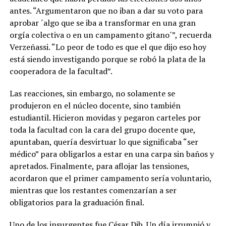
antes. “Argumentaron que no iban a dar su voto para
aprobar ´algo que se iba a transformar en una gran
orgía colectiva o en un campamento gitano´”, recuerda
Verzeñassi. “Lo peor de todo es que el que dijo eso hoy
está siendo investigando porque se robó la plata de la
cooperadora de la facultad”.
Las reacciones, sin embargo, no solamente se
produjeron en el núcleo docente, sino también
estudiantil. Hicieron movidas y pegaron carteles por
toda la facultad con la cara del grupo docente que,
apuntaban, quería desvirtuar lo que significaba “ser
médico” para obligarlos a estar en una carpa sin baños y
apretados. Finalmente, para aflojar las tensiones,
acordaron que el primer campamento sería voluntario,
mientras que los restantes comenzarían a ser
obligatorios para la graduación final.
Uno de los insurgentes fue César Dib. Un día irrumpió y