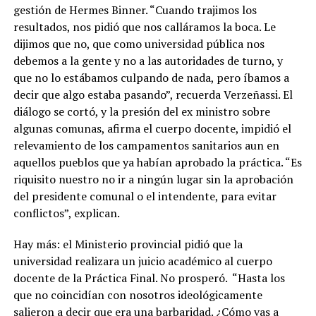
gestión de Hermes Binner. “Cuando trajimos los
resultados, nos pidió que nos calláramos la boca
. Le
dijimos que no, que como universidad pública nos
debemos a la gente y no a las autoridades de turno, y
que no lo estábamos culpando de nada, pero íbamos a
decir que algo estaba pasando”, recuerda Verzeñassi. El
diálogo se cortó, y la presión del ex ministro sobre
algunas comunas, afirma el cuerpo docente, impidió el
relevamiento de los campamentos sanitarios aun en
aquellos pueblos que ya habían aprobado la práctica. “Es
riquisito nuestro no ir a ningún lugar sin la aprobación
del presidente comunal o el intendente, para evitar
conflictos”, explican.
Hay más: el Ministerio provincial pidió que la
universidad realizara un juicio académico al cuerpo
docente de la Práctica Final. No prosperó.
“Hasta los
que no coincidían con nosotros ideológicamente
salieron a decir que era una barbaridad. ¿Cómo vas a