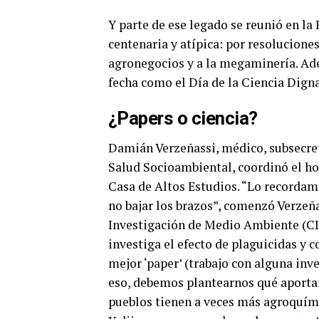
Y parte de ese legado se reunió en la
centenaria y atípica: por resolucione
agronegocios y a la megaminería. Ade
fecha como el Día de la Ciencia Dign
¿Papers o ciencia?
Damiá
n Verzeñassi, médico, subsecre
Salud Socioambiental, coordinó el ho
Ca
sa de Altos Estudios. “Lo recorda
no bajar los brazos”, comenzó Verzeñ
Investigación de Medio Ambiente (CI
investiga el efecto de plaguicidas y 
mejor ‘paper’ (trabajo con alguna in
eso, debemos plantearnos qué aportam
pueblos tienen a veces más agroquími