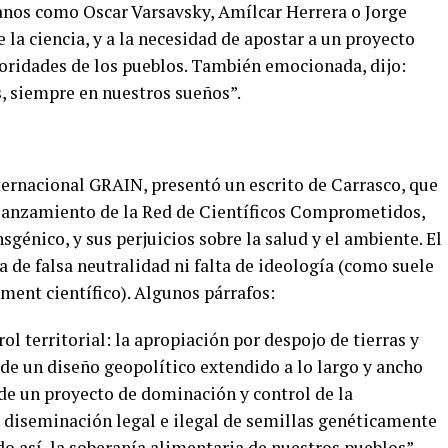
canos como Oscar Varsavsky, Amílcar Herrera o Jorge
 la ciencia, y a la necesidad de apostar a un proyecto
ioridades de los pueblos. También emocionada, dijo:
, siempre en nuestros sueños”.
ternacional GRAIN, presentó un escrito de Carrasco, que
 lanzamiento de la Red de Científicos Comprometidos,
sgénico, y sus perjuicios sobre la salud y el ambiente. El
a de falsa neutralidad ni falta de ideología (como suele
ment científico). Algunos párrafos:
l territorial: la apropiación por despojo de tierras y
 de
un diseño geopolítico extendido a lo largo y ancho
de un proyecto de dominación y control de la
 diseminación legal e ilegal de semillas genéticamente
o así la soberanía alimentaria de nuestros pueblos”
.