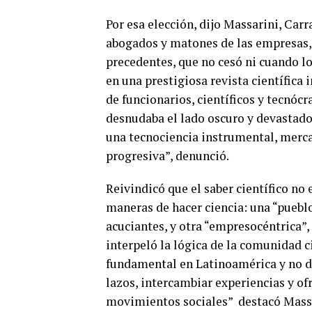
Por esa elección, dijo Massarini, Carr
abogados y matones de las empresas, 
precedentes, que no cesó ni cuando l
en una prestigiosa revista científic
de funcionarios, científicos y tecnó
desnudaba el lado oscuro y devastad
una tecnociencia instrumental, merca
progresiva”, denunció.
Reivindicó que el saber científico no
maneras de hacer ciencia: una “pueblo
acuciantes, y otra “empresocéntrica”, 
interpeló la lógica de la comunidad ci
fundamental en Latinoamérica y no d
lazos, intercambiar experiencias y ofr
movimientos sociales”
destacó Massa