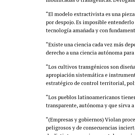
“El modelo extractivista es una piez
por despojo. Es imposible entenderlo
tecnología amañada y con fundamentos
“Existe una ciencia cada vez más dep
derecho a una ciencia autónoma para b
“Los cultivos transgénicos son diseñ
apropiación sistemática e instrument
estratégico de control territorial, po
“Los pueblos latinoamericanos tienen 
transparente, autónoma y que sirva a 
“(Empresas y gobiernos) Violan proc
peligrosos y de consecuencias inciert