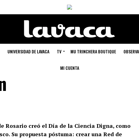
UNIVERSIDAD DE LAVACA
TV
MU TRINCHERA BOUTIQUE
OBSERVA
MI CUENTA
n
e Rosario creó el Día de la Ciencia Digna, como
sco. Su propuesta póstuma: crear una Red de