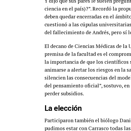
Y dijo que sus pares le suelen pregunt
ciencia en el país)?”. Recordó la prop
deben quedar encerradas en el ámbito 
cuestionó a las cúpulas universitarias
del fallecimiento de Andrés, pero sí 
El decano de Ciencias Médicas de la 
premisa de la facultad es el comprom
la importancia de que los científicos
animarse a alertar los riesgos en la 
silencien las consecuencias del mode
del pensamiento oficial”, sostuvo, en 
perder subsidios.
La elección
Participaron también el biólogo Danie
pudimos estar con Carrasco todas la