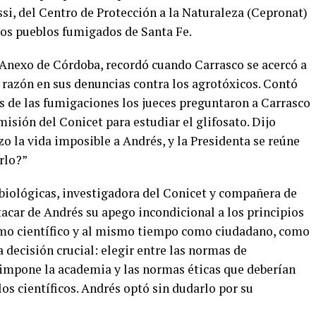
i, del Centro de Protección a la Naturaleza (Cepronat)
os pueblos fumigados de Santa Fe.
 Anexo de Córdoba, recordó cuando Carrasco se acercó a
n razón en sus denuncias contra los agrotóxicos. Contó
tos de las fumigaciones los jueces preguntaron a Carrasco
misión del Conicet para estudiar el glifosato. Dijo
zo la vida imposible a Andrés, y la Presidenta se reúne
rlo?”
 biológicas, investigadora del Conicet y compañera de
tacar de Andrés su apego incondicional a los principios
como científico y al mismo tiempo como ciudadano, como
a decisión crucial: elegir entre las normas de
e impone la academia y las normas éticas que deberían
los científicos. Andrés optó sin dudarlo por su