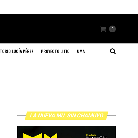
0
TORIO LUCÍA PÉREZ
PROYECTO LITIO
UMA
LA NUEVA MU. SIN CHAMUYO