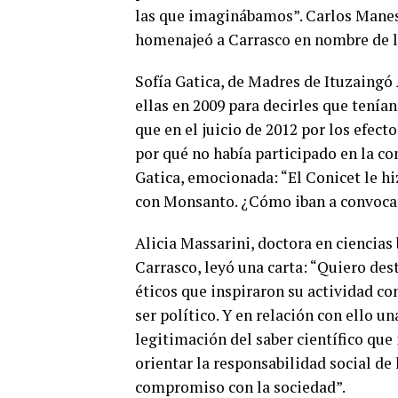
las que imaginábamos”. Carlos Maness
homenajeó a Carrasco en nombre de l
Sofía Gatica, de Madres de Ituzaingó
ellas en 2009 para decirles que tenía
que en el juicio de 2012 por los efec
por qué no había participado en la co
Gatica, emocionada: “El Conicet le hi
con Monsanto. ¿Cómo iban a convoca
Alicia Massarini, doctora en ciencias
Carrasco, leyó una carta: “Quiero des
éticos que inspiraron su actividad 
ser político.
Y en relación con ello un
legitimación del saber científico qu
orientar la responsabilidad social de 
compromiso con la sociedad”.