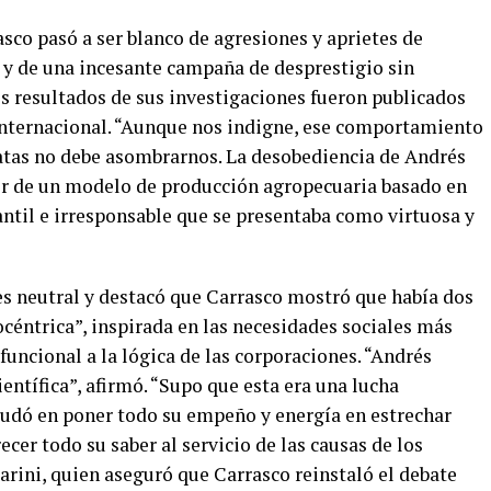
asco pasó a ser blanco de agresiones y aprietes de
y de una incesante campaña de desprestigio sin
os resultados de sus investigaciones fueron publicados
a internacional. “Aunque nos indigne, ese comportamiento
cratas no debe asombrarnos. La desobediencia de Andrés
or de un modelo de producción agropecuaria basado en
ntil e irresponsable que se presentaba como virtuosa y
 es neutral y destacó que Carrasco mostró que había dos
céntrica”, inspirada en las necesidades sociales más
funcional a la lógica de las corporaciones. “Andrés
entífica”, afirmó. “Supo que esta era una lucha
udó en poner todo su empeño y energía en estrechar
ecer todo su saber al servicio de las causas de los
rini, quien aseguró que Carrasco reinstaló el debate