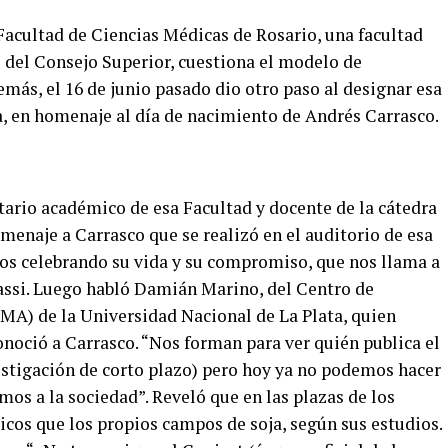
 Facultad de Ciencias Médicas de Rosario, una facultad
s del Consejo Superior, cuestiona el modelo de
más, el 16 de junio pasado dio otro paso al designar esa
a, en homenaje al día de nacimiento de Andrés Carrasco.
tario académico de esa Facultad y docente de la cátedra
menaje a Carrasco que se realizó en el auditorio de esa
mos celebrando su vida y su compromiso, que nos llama a
assi. Luego habló Damián Marino, del Centro de
MA) de la Universidad Nacional de La Plata, quien
conoció a Carrasco.
“Nos forman para ver quién publica el
vestigación de corto plazo) pero hoy ya no podemos hacer
os a la sociedad”.
Reveló que en las plazas de los
cos que los propios campos de soja, según sus estudios.