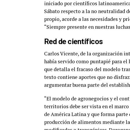
iniciado por científicos latinoameri
Sábato respecto a la no neutralidad de
propio, acorde a las necesidades y pr
“Siempre presente en nuestras luchas
Red de científicos
Carlos Vicente, de la organización in
había servido como puntapié para el
que detalla el fracaso del modelo tran
texto contiene aportes que no disfraz
argumentar buena parte del establish
“El modelo de agronegocios y el contro
territorios debe ser vista en el marco
de América Latina y que forma parte 
producción de alimentos mediante la
modificadas o transgénicas. Derogand