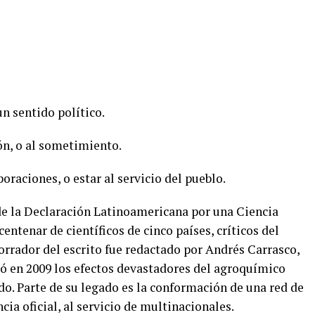
un sentido político.
ión, o al sometimiento.
poraciones, o estar al servicio del pueblo.
 de la Declaración Latinoamericana por una Ciencia
ntenar de científicos de cinco países, críticos del
orrador del escrito fue redactado por Andrés Carrasco,
ó en 2009 los efectos devastadores del agroquímico
do. Parte de su legado es la conformación de una red de
ia oficial, al servicio de multinacionales.