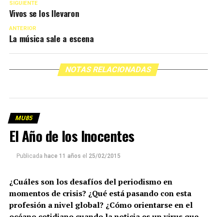
SIGUIENTE
Vivos se los llevaron
ANTERIOR
La música sale a escena
NOTAS RELACIONADAS
MU85
El Año de los Inocentes
Publicada
hace 11 años
el
25/02/2015
¿Cuáles son los desafíos del periodismo en
momentos de crisis? ¿Qué está pasando con esta
profesión a nivel global? ¿Cómo orientarse en el
océano cotidiano cuando la noticia es un virus que