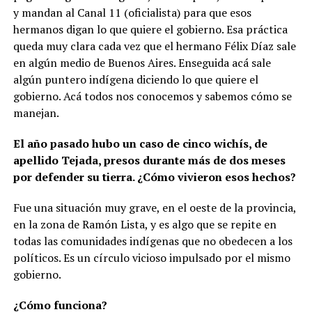
y mandan al Canal 11 (oficialista) para que esos
hermanos digan lo que quiere el gobierno.
Esa práctica
queda muy clara cada vez que el hermano Félix Díaz sale
en algún medio de Buenos Aires. Enseguida acá sale
algún puntero indígena diciendo lo que quiere el
gobierno. Acá todos nos conocemos y sabemos cómo se
manejan.
El año pasado hubo un caso de cinco wichís, de
apellido Tejada, presos durante más de dos meses
por defender su tierra. ¿Cómo vivieron esos hechos?
Fue una situación muy grave, en el oeste de la provincia,
en la zona de Ramón Lista, y es algo que se repite en
todas las comunidades indígenas que no obedecen a los
políticos. Es un círculo vicioso impulsado por el mismo
gobierno.
¿Cómo funciona?