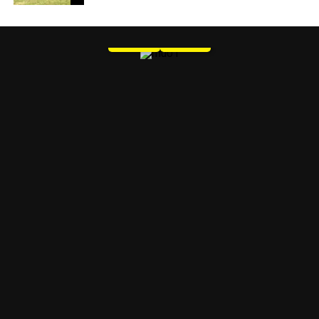
MU 1
WEB
PDF