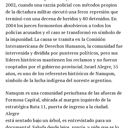
2002, cuando una razzia policial con métodos propios
de la dictadura militar ejecutó una feroz represión que
terminó con una decena de heridos y 80 detenidos. En
2004 los jueces formoseños absolvieron a todos los
policías acusados y el caso se transformó en símbolo de
la impunidad. La causa se tramita en la Comisión
Interamericana de Derechos Humanos, la comunidad fue
intervenida y dividida por punteros políticos, pero sus
líderes históricos mantienen los reclamos y no fueron
cooptados por el gobierno provincial. Israel Alegre, 55
años, es uno de los referentes históricos de Namqom,
símbolo de la lucha indígena del noreste argentino.
Namqom es una comunidad periurbana de las afueras de
Formosa Capital, ubicada al margen izquierdo de la
estratégica Ruta 11, puerta de ingreso a la ciudad.
Alegre
está sentado bajo un árbol, es entrevistado para un
documental. Saluda desde lejos, sonríe, y pide que se lo