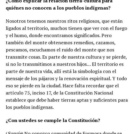
¿Cómo explicar la relación tierra-cultura para
quiénes no conocen a los pueblos indígenas?
Nosotros tenemos nuestros ritos religiosos, que están
ligados al territorio, muchos tienen que ver con el fuego
y el humo, donde encontramos significados. Pero
también del monte obtenemos remedios, cazamos,
pescamos, escuchamos el ruido del monte que nos
transmite cosas. Es parte de nuestra cultura y se pierde,
si no lo transmitimos a nuestros hijos… El territorio es
parte de nuestra vida, allí está la simbología con el
mensaje de los pájaros y la renovación espiritual. Y todo
eso se pierde en la ciudad. Hace falta recordar que el
artículo 75, inciso 17, de la Constitución Nacional
establece que debe haber tierras aptas y suficientes para
los pueblos indígenas.
¿Con ustedes se cumple la Constitución?
(
Sonríe
)
No conozco comunidad de Formosa donde se