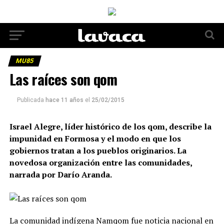
MU85
Las raíces son qom
Publicada
hace 11 años
el
25/02/2015
Israel Alegre, líder histórico de los qom, describe la
impunidad en Formosa y el modo en que los
gobiernos tratan a los pueblos originarios. La
novedosa organización entre las comunidades,
narrada por Darío Aranda.
La comunidad indígena Namqom fue noticia nacional en