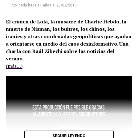
Publicada
hace 11 años
el
25/02/2015
El crimen de Lola, la masacre de Charlie Hebdo, la
muerte de Nisman, los buitres, los chinos, los
iraníes y otras coordenadas geopolíticas que ayudan
a orientarse en medio del caos desinformativo. Una
charla con Raúl Zibechi sobre las noticias del
verano.
(más…)
SEGUIR LEYENDO