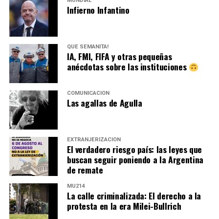
MUNDIAL
Infierno Infantino
QUÉ SEMANITA!
IA, FMI, FIFA y otras pequeñas
anécdotas sobre las instituciones
COMUNICACIÓN
Las agallas de Agulla
EXTRANJERIZACIÓN
El verdadero riesgo país: las leyes que
buscan seguir poniendo a la Argentina
de remate
MU214
La calle criminalizada: El derecho a la
protesta en la era Milei-Bullrich