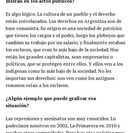
Insfrán en los actos públicos?
Es algo lógico. La cultura de un pueblo y el derecho
están entrelazados. Los derechos en Argentina son de
base romanista. Su origen es una sociedad de patricios
que tienen los cargos y el poder, luego los plebeyos que
cambian su trabajo por un salario, y finalmente estaban
los esclavos, que eran lo más bajo de la sociedad.
Hoy
están los grandes capitalistas, sean empresarios o
políticos, que se protegen entre ellos. Y ellos ven a los
indígenas como lo más bajo de la sociedad. No les
importan sus derechos: nos ven como los antiguos
romanos veían a los esclavos.
¿Algún ejemplo que puede graficar esa
situación?
Las represiones y asesinatos son muy conocidos. Lo
padecimos nosotros en 2002, La Primavera en 2010 y
muchas otras comunidades. Pero hay otra práctica muy