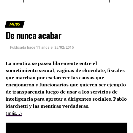
MU85
De nunca acabar
Publicada
hace 11 años
el
25/02/2015
La mentira se pasea libremente entre el
sometimiento sexual, vaginas de chocolate, fiscales
que marchan por esclarecer las causas que
encajonaron y funcionarios que quieren ser ejemplo
de transparencia luego de usar a los servicios de
inteligencia para apretar a dirigentes sociales. Pablo
Marchetti y las mentiras verdaderas.
(más…)