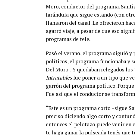
Moro, conductor del programa. Santi
farándula que sigue estando (con otro
llamaron del canal. Le ofrecieron hac
agarró viaje, a pesar de que eso signif
programas de tele.
Pasó el verano, el programa siguió y
políticos, el programa funcionaba y 
Del Moro-. Y quedaban relegados los 
Intratables
fue poner a un tipo que ve
garrón del programa político. Porque 
Fue así que el conductor se transfor
“Este es un programa corto –sigue Sant
preciso diciendo algo corto y contun
entonces el pelotazo puede venir en 
te haga ganar la pulseada tenés que t