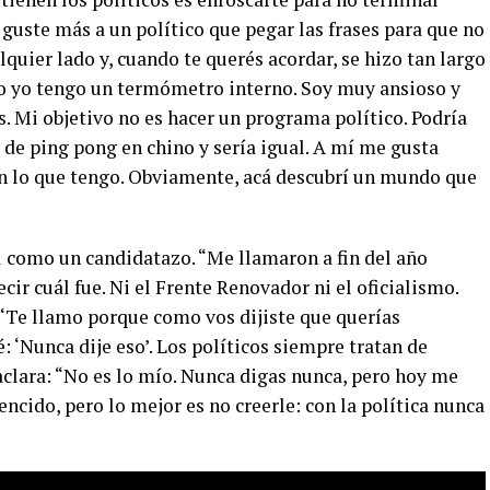
guste más a un político que pegar las frases para que no
quier lado y, cuando te querés acordar, se hizo tan largo
ero yo tengo un termómetro interno. Soy muy ansioso y
s. Mi objetivo no es hacer un programa político. Podría
e ping pong en chino y sería igual. A mí me gusta
on lo que tengo. Obviamente, acá descubrí un mundo que
él como un candidatazo. “Me llamaron a fin del año
ir cuál fue. Ni el Frente Renovador ni el oficialismo.
 ‘Te llamo porque como vos dijiste que querías
é: ‘Nunca dije eso’. Los políticos siempre tratan de
aclara: “No es lo mío. Nunca digas nunca, pero hoy me
ncido, pero lo mejor es no creerle: con la política nunca