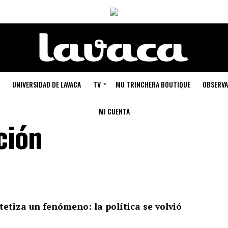
UNIVERSIDAD DE LAVACA
TV
MU TRINCHERA BOUTIQUE
OBSERVA
MI CUENTA
ción
etiza un fenómeno: la política se volvió