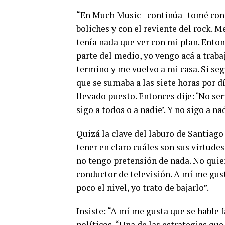
“En Much Music –continúa- tomé conta
boliches y con el reviente del rock. 
tenía nada que ver con mi plan. Ento
parte del medio, yo vengo acá a traba
termino y me vuelvo a mi casa. Si seg
que se sumaba a las siete horas por dí
llevado puesto. Entonces dije: ‘No se
sigo a todos o a nadie’. Y no sigo a nad
Quizá la clave del laburo de Santiago 
tener en claro cuáles son sus virtudes
no tengo pretensión de nada. No quier
conductor de televisión. A mí me gus
poco el nivel, yo trato de bajarlo”.
Insiste: “A mí me gusta que se hable fá
políticos. “Una de las estrategias que