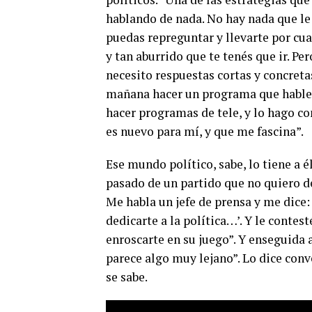
hablando de nada. No hay nada que le 
puedas repreguntar y llevarte por cual
y tan aburrido que te tenés que ir. P
necesito respuestas cortas y concreta
mañana hacer un programa que hable d
hacer programas de tele, y lo hago c
es nuevo para mí, y que me fascina”.
Ese mundo político, sabe, lo tiene a 
pasado de un partido que no quiero dec
Me habla un jefe de prensa y me dice:
dedicarte a la política…’. Y le contest
enroscarte en su juego”. Y enseguida 
parece algo muy lejano”. Lo dice conve
se sabe.