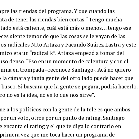
mpre las riendas del programa. Y que cuando las
ata de tener las riendas bien cortas. “Tengo mucha
itado está caliente, cuál está más o menos… tengo ese
ces siente temor de que las cosas se le vayan de las
os radicales Nito Artaza y Facundo Suárez Lastra y este
mico era un “radical k”. Artaza empezó a tomar del
puso denso. “Eso en un momento de calentura y con el
ermina en trompada –reconoce Santiago-. Acá no quiero
 la cámara y tanta gente del otro lado puede hacer que
busco. Si buscara que la gente se pegara, podría hacerlo.
o no es la idea, no es lo que nos sirve”.
e a los políticos con la gente de la tele es que ambos
 por un voto, otros por un punto de rating. Santiago
 encanta el rating y el que te diga lo contrario en
la primera vez que me toca hacer un programa de