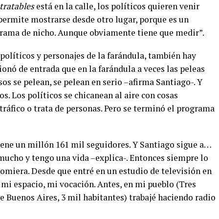
tratables
está en la calle, los políticos quieren venir
permite mostrarse desde otro lugar, porque es un
grama de nicho. Aunque obviamente tiene que medir”.
olíticos y personajes de la farándula, también hay
onó de entrada que en la farándula a veces las peleas
s se pelean, se pelean en serio –afirma Santiago-. Y
. Los políticos se chicanean al aire con cosas
ráfico o trata de personas. Pero se terminó el programa
iene un millón 161 mil seguidores. Y Santiago sigue a…
 mucho y tengo una vida –explica-. Entonces siempre lo
comiera. Desde que entré en un estudio de televisión en
mi espacio, mi vocación. Antes, en mi pueblo (Tres
de Buenos Aires, 3 mil habitantes) trabajé haciendo radio