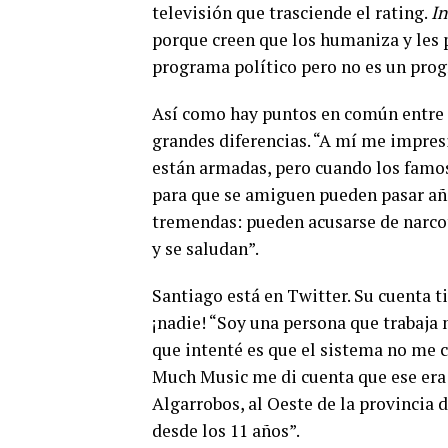
televisión que trasciende el rating.
In
porque creen que los humaniza y les 
programa político pero no es un pro
Así como hay puntos en común entre p
grandes diferencias. “A mí me impresi
están armadas, pero cuando los famoso
para que se amiguen pueden pasar años
tremendas: pueden acusarse de narcot
y se saludan”.
Santiago está en Twitter. Su cuenta t
¡nadie! “Soy una persona que trabaja
que intenté es que el sistema no me 
Much Music me di cuenta que ese era 
Algarrobos, al Oeste de la provincia 
desde los 11 años”.