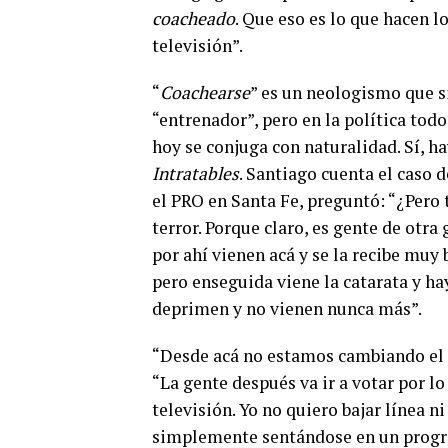
coacheado
. Que eso es lo que hacen l
televisión”.
“
Coachearse
” es un neologismo que s
“entrenador”, pero en la política todo
hoy se conjuga con naturalidad. Sí, ha
Intratables
. Santiago cuenta el caso 
el PRO en Santa Fe, preguntó: “¿Pero 
terror. Porque claro, es gente de otra
por ahí vienen acá y se la recibe muy
pero enseguida viene la catarata y ha
deprimen y no vienen nunca más”.
“Desde acá no estamos cambiando el mu
“La gente después va ir a votar por l
televisión. Yo no quiero bajar línea n
simplemente sentándose en un progra