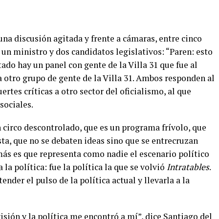
na discusión agitada y frente a cámaras, entre cinco
 un ministro y dos candidatos legislativos: “Paren: esto
ado hay un panel con gente de la Villa 31 que fue al
 otro grupo de gente de la Villa 31. Ambos responden al
rtes críticas a otro sector del oficialismo, al que
sociales.
n circo descontrolado, que es un programa frívolo, que
ta, que no se debaten ideas sino que se entrecruzan
más es que representa como nadie el escenario político
 la política: fue la política la que se volvió
Intratables
.
ender el pulso de la política actual y llevarla a la
isión y la política me encontró a mí”, dice Santiago del