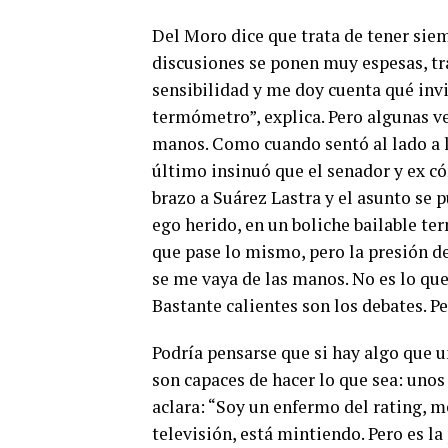
Del Moro dice que trata de tener sie
discusiones se ponen muy espesas, tr
sensibilidad y me doy cuenta qué inv
termómetro”, explica. Pero algunas ve
manos. Como cuando sentó al lado a l
último insinuó que el senador y ex có
brazo a Suárez Lastra y el asunto se 
ego herido, en un boliche bailable t
que pase lo mismo, pero la presión de
se me vaya de las manos. No es lo que 
Bastante calientes son los debates. Per
Podría pensarse que si hay algo que un
son capaces de hacer lo que sea: unos
aclara: “Soy un enfermo del rating, me
televisión, está mintiendo. Pero es 