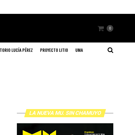
0
TORIO LUCÍA PÉREZ
PROYECTO LITIO
UMA
LA NUEVA MU. SIN CHAMUYO